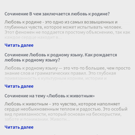
Сочинение В чем заключается любовь к родине?
Любовь к родине - это одно из самых возвышенных и
глубинных чувств, которое может испытывать человек.
Этот феномен не поддается простому объяснению, так как
каждое сердце находит в
...
Сочинение Любовь к родному языку. Как рождается
любовь к родному языку?
Любовь к родному языку — это что-то большее, чем просто
знание слов и грамматических правил. Это глубокая
привязанность к культурным корням, истории и
традициям народа. Родной язык
...
Сочинение на тему «Любовь к животным»
Любовь к животным – это чувство, которое наполняет
сердце необыкновенным теплом и радостью. Это особый
вид привязанности, который основан на бескорыстии,
заботе и понимании. Животн
...