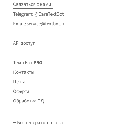
Связаться с нами:
Telegram: @CareTextBot
Email: service@textbot.ru
API доступ
ТекстБот
PRO
Контакты
Цены
Оферта
Обработка ПД
Бот генератор текста