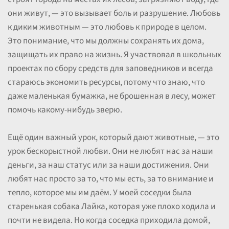
они живут, — это вызывает боль и разрушение. Любовь
к диким животным — это любовь к природе в целом.
Это понимание, что мы должны сохранять их дома,
защищать их право на жизнь. Я участвовал в школьных
проектах по сбору средств для заповедников и всегда
стараюсь экономить ресурсы, потому что знаю, что
даже маленькая бумажка, не брошенная в лесу, может
помочь какому-нибудь зверю.
Ещё один важный урок, который дают животные, — это
урок бескорыстной любви. Они не любят нас за наши
деньги, за наш статус или за наши достижения. Они
любят нас просто за то, что мы есть, за то внимание и
тепло, которое мы им даём. У моей соседки была
старенькая собака Лайка, которая уже плохо ходила и
почти не видела. Но когда соседка приходила домой,