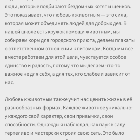
люди, которые подбирают бездомных котят и щенков.
Это показывает, что любовь к животным — это сила,
которая может объединять людей для добрых дел. В
нашей школе есть кружок помощи животным, мы
собираем корм для городского приюта, делаем плакаты
о ответственном отношении к питомцам. Когда мы все
вместе работаем для этой цели, чувствуется особое
единство и радость, потому что мы делаем что-то
важное не для себя, а для тех, кто слабее и зависит от
нас.
Любовь к животным также учит нас ценить жизнь в её
разнообразных формах. Каждое животное уникально:
у каждого свой характер, свои привычки, свои
способности. Однажды я наблюдал, как паук в саду
терпеливо и мастерски строил свою сеть. Это было