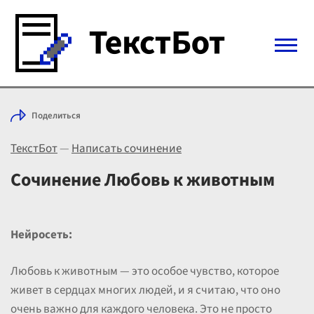
Войти с Telegram
Поделиться
Вход
ТекстБот
—
Написать сочинение
Выбрать режим
Цены
Сочинение Любовь к животным
Нейросеть:
Любовь к животным — это особое чувство, которое
живет в сердцах многих людей, и я считаю, что оно
очень важно для каждого человека. Это не просто