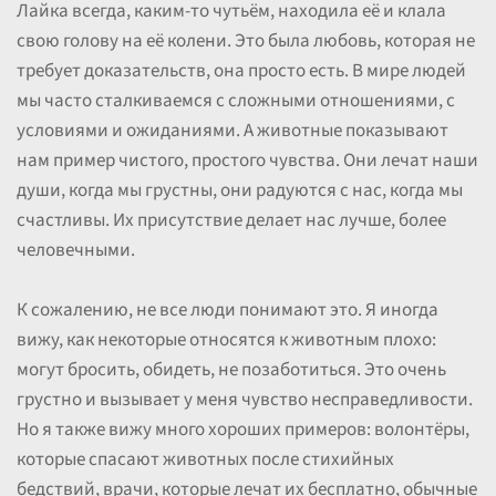
Лайка всегда, каким-то чутьём, находила её и клала
свою голову на её колени. Это была любовь, которая не
требует доказательств, она просто есть. В мире людей
мы часто сталкиваемся с сложными отношениями, с
условиями и ожиданиями. А животные показывают
нам пример чистого, простого чувства. Они лечат наши
души, когда мы грустны, они радуются с нас, когда мы
счастливы. Их присутствие делает нас лучше, более
человечными.
К сожалению, не все люди понимают это. Я иногда
вижу, как некоторые относятся к животным плохо:
могут бросить, обидеть, не позаботиться. Это очень
грустно и вызывает у меня чувство несправедливости.
Но я также вижу много хороших примеров: волонтёры,
которые спасают животных после стихийных
бедствий, врачи, которые лечат их бесплатно, обычные