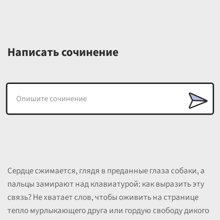
Написать сочинение
Сердце сжимается, глядя в преданные глаза собаки, а
пальцы замирают над клавиатурой: как выразить эту
связь? Не хватает слов, чтобы оживить на странице
тепло мурлыкающего друга или гордую свободу дикого