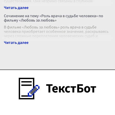
существования. Они незримо связаны в глубинах
сознания, переплетаются в эмоциональны
...
Сочинение на тему «Роль врача в судьбе человека» по
фильму «Любовь за любовь»
В фильме «Любовь за любовь» роль врача в судьбе
человека приобретает особенное значение, раскрываясь
через сложные переплетения человеческих судеб и
эмоций. В этом произведении вра
...