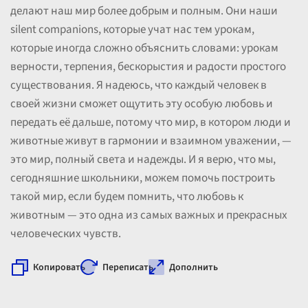
делают наш мир более добрым и полным. Они наши
silent companions, которые учат нас тем урокам,
которые иногда сложно объяснить словами: урокам
верности, терпения, бескорыстия и радости простого
существования. Я надеюсь, что каждый человек в
своей жизни сможет ощутить эту особую любовь и
передать её дальше, потому что мир, в котором люди и
животные живут в гармонии и взаимном уважении, —
это мир, полный света и надежды. И я верю, что мы,
сегодняшние школьники, можем помочь построить
такой мир, если будем помнить, что любовь к
животным — это одна из самых важных и прекрасных
человеческих чувств.
Копировать
Переписать
Дополнить