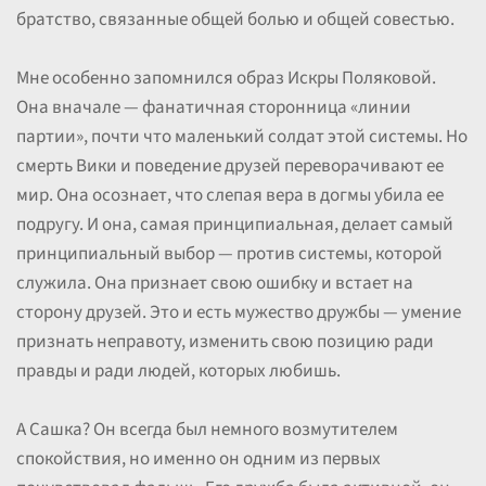
братство, связанные общей болью и общей совестью.
Мне особенно запомнился образ Искры Поляковой.
Она вначале — фанатичная сторонница «линии
партии», почти что маленький солдат этой системы. Но
смерть Вики и поведение друзей переворачивают ее
мир. Она осознает, что слепая вера в догмы убила ее
подругу. И она, самая принципиальная, делает самый
принципиальный выбор — против системы, которой
служила. Она признает свою ошибку и встает на
сторону друзей. Это и есть мужество дружбы — умение
признать неправоту, изменить свою позицию ради
правды и ради людей, которых любишь.
А Сашка? Он всегда был немного возмутителем
спокойствия, но именно он одним из первых