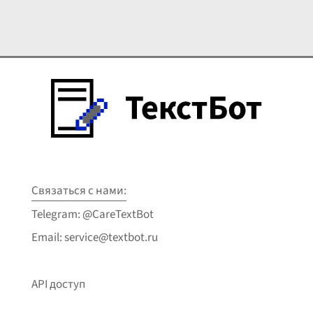
Связаться с нами:
Telegram: @CareTextBot
Email: service@textbot.ru
API доступ