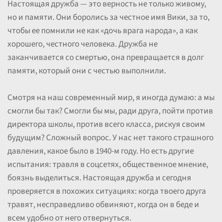
Настоящая дружба — это верность не только живому,
но и памяти. Они боролись за честное имя Вики, за то,
чтобы ее помнили не как «дочь врага народа», а как
хорошего, честного человека. Дружба не
заканчивается со смертью, она превращается в долг
памяти, который они с честью выполнили.
Смотря на наш современный мир, я иногда думаю: а мы
смогли бы так? Смогли бы мы, ради друга, пойти против
директора школы, против всего класса, рискуя своим
будущим? Сложный вопрос. У нас нет такого страшного
давления, какое было в 1940-м году. Но есть другие
испытания: травля в соцсетях, общественное мнение,
боязнь выделиться. Настоящая дружба и сегодня
проверяется в похожих ситуациях: когда твоего друга
травят, несправедливо обвиняют, когда он в беде и
всем удобно от него отвернуться.