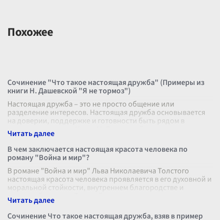
Похожее
Сочинение "Что такое настоящая дружба" (Примеры из
книги Н. Дашевской "Я не тормоз")
Настоящая дружба – это не просто общение или
разделение интересов. Настоящая дружба основывается
на доверии, поддержке и готовности быть рядом в
сложные моменты. Книга Н. Дашевской
...
В чем заключается настоящая красота человека по
роману "Война и мир"?
В романе "Война и мир" Льва Николаевича Толстого
настоящая красота человека проявляется в его духовной и
моральной стойкости, внутреннем благородстве и
душевной чистоте. Толстой ма
...
Сочинение Что такое настоящая дружба, взяв в пример