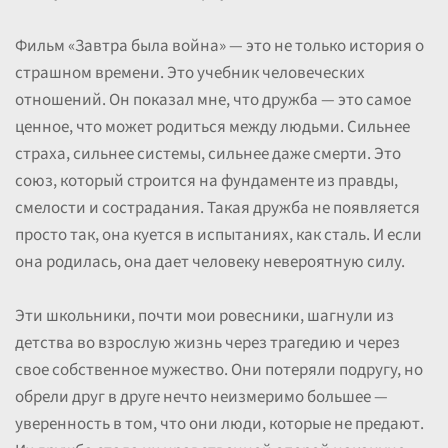
Фильм «Завтра была война» — это не только история о
страшном времени. Это учебник человеческих
отношений. Он показал мне, что дружба — это самое
ценное, что может родиться между людьми. Сильнее
страха, сильнее системы, сильнее даже смерти. Это
союз, который строится на фундаменте из правды,
смелости и сострадания. Такая дружба не появляется
просто так, она куется в испытаниях, как сталь. И если
она родилась, она дает человеку невероятную силу.
Эти школьники, почти мои ровесники, шагнули из
детства во взрослую жизнь через трагедию и через
свое собственное мужество. Они потеряли подругу, но
обрели друг в друге нечто неизмеримо большее —
уверенность в том, что они люди, которые не предают.