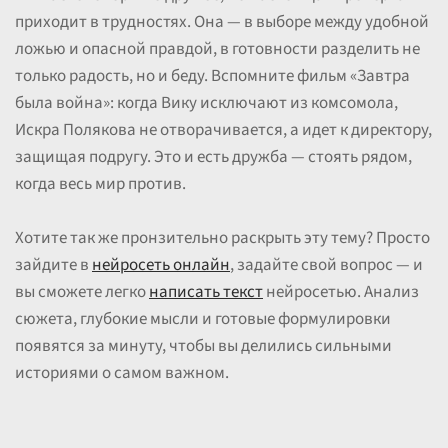
приходит в трудностях. Она — в выборе между удобной
ложью и опасной правдой, в готовности разделить не
только радость, но и беду. Вспомните фильм «Завтра
была война»: когда Вику исключают из комсомола,
Искра Полякова не отворачивается, а идет к директору,
защищая подругу. Это и есть дружба — стоять рядом,
когда весь мир против.
Хотите так же пронзительно раскрыть эту тему? Просто
зайдите в
нейросеть онлайн
, задайте свой вопрос — и
вы сможете легко
написать текст
нейросетью. Анализ
сюжета, глубокие мысли и готовые формулировки
появятся за минуту, чтобы вы делились сильными
историями о самом важном.