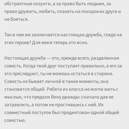
абстрактные лозунги, а за право быть людьми, за
право дружить, любить, плакать на похоронах друга и
не бояться.
Так в чем же заключается настоящая дружба, глядя на
этих героев? Для меня теперь это ясно.
Настоящая дружба — это, прежде всего, разделенная
совесть. Когда твой друг поступает правильно, а его за
это преследуют, ты не можешь остаться в стороне.
Совесть не бывает личной в такие моменты, она
становится общей. Ребята из класса не могли жить с
мыслью, что предали Вику дважды: сначала дав ее
затравлить, а потом не простившись с ней. Их
совместный поступок был продиктован одной общей
совестью.