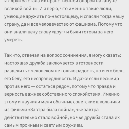
Их дружба стала их нравственной опорой накануне
великой войны. И я верю, что именно такие люди,
умеющие дружить по-настоящему, и спасли тогда нашу
страну, да и все человечество от фашизма. Потому что
они знали цену слову «друг» и были готовы за него
умереть.
Так что, отвечая на вопрос сочинения, я могу сказать:
настоящая дружба заключается в готовности
разделить с человеком не только радость, но и его боль,
его беду, его несправедливость. И даже если весь мир
против него — остаться рядом, потому что правда и
верность важнее собственного спокойствия. Именно
этому и научили меня обычные советские школьники
из фильма «Завтра была война», чье завтра
действительно стало войной, но чья дружба стала их
самым прочным и светлым оружием.