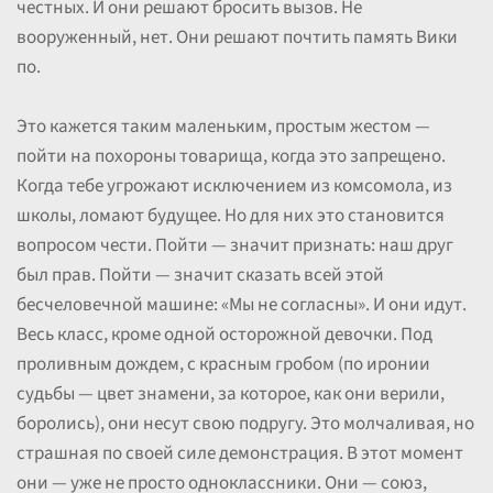
честных. И они решают бросить вызов. Не
вооруженный, нет. Они решают почтить память Вики
по.
Это кажется таким маленьким, простым жестом —
пойти на похороны товарища, когда это запрещено.
Когда тебе угрожают исключением из комсомола, из
школы, ломают будущее. Но для них это становится
вопросом чести. Пойти — значит признать: наш друг
был прав. Пойти — значит сказать всей этой
бесчеловечной машине: «Мы не согласны». И они идут.
Весь класс, кроме одной осторожной девочки. Под
проливным дождем, с красным гробом (по иронии
судьбы — цвет знамени, за которое, как они верили,
боролись), они несут свою подругу. Это молчаливая, но
страшная по своей силе демонстрация. В этот момент
они — уже не просто одноклассники. Они — союз,