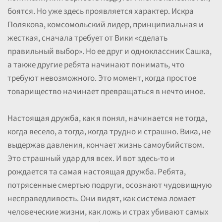
боятся. Но уже здесь проявляется характер. Искра
Полякова, комсомольский лидер, принципиальная и
жесткая, сначала требует от Вики «сделать
правильный выбор». Но ее друг и одноклассник Сашка,
а также другие ребята начинают понимать, что
требуют невозможного. Это момент, когда простое
товарищество начинает превращаться в нечто иное.
Настоящая дружба, как я понял, начинается не тогда,
когда весело, а тогда, когда трудно и страшно. Вика, не
выдержав давления, кончает жизнь самоубийством.
Это страшный удар для всех. И вот здесь-то и
рождается та самая настоящая дружба. Ребята,
потрясенные смертью подруги, осознают чудовищную
несправедливость. Они видят, как система ломает
человеческие жизни, как ложь и страх убивают самых