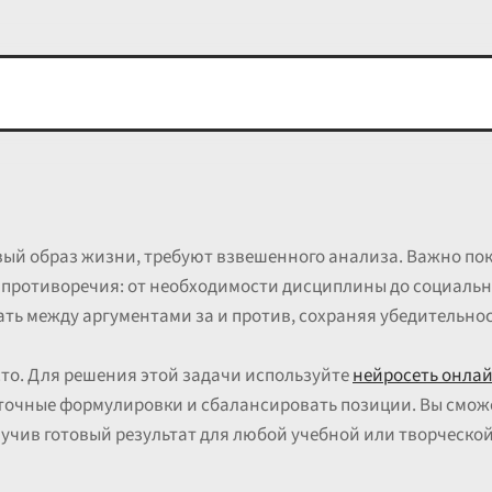
вый образ жизни, требуют взвешенного анализа. Важно пок
противоречия: от необходимости дисциплины до социально
ь между аргументами за и против, сохраняя убедительнос
сто. Для решения этой задачи используйте
нейросеть онла
точные формулировки и сбалансировать позиции. Вы смож
учив готовый результат для любой учебной или творческой