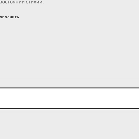
востоянии стихии.
ополнить