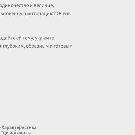
 одиночество и величие,
оникновенную интонацию? Очень
задайте ей тему, укажите
т глубоким, образным и готовым
 Характеристика
 "Дикой охоты