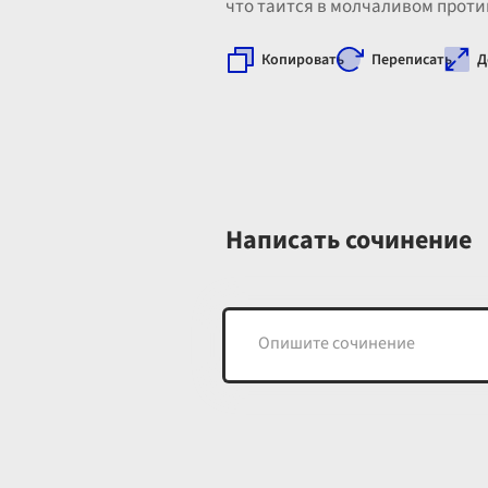
что таится в молчаливом проти
Копировать
Переписать
Д
Написать сочинение