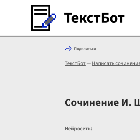
Поделиться
ТекстБот
—
Написать сочинени
Сочинение И. 
Нейросеть: