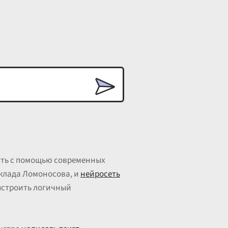
рыть с помощью современных
вклада Ломоносова, и
нейросеть
ыстроить логичный