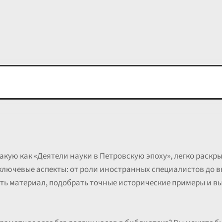
акую как «Деятели науки в Петровскую эпоху», легко раск
ключевые аспекты: от роли иностранных специалистов до 
ть материал, подобрать точные исторические примеры и в