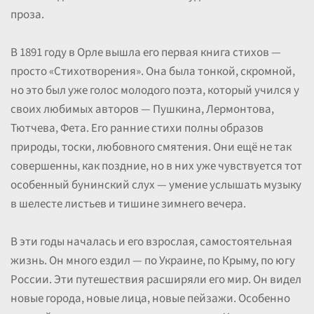
проза.
В 1891 году в Орле вышла его первая книга стихов —
просто «Стихотворения». Она была тонкой, скромной,
но это был уже голос молодого поэта, который учился у
своих любимых авторов — Пушкина, Лермонтова,
Тютчева, Фета. Его ранние стихи полны образов
природы, тоски, любовного смятения. Они ещё не так
совершенны, как поздние, но в них уже чувствуется тот
особенный бунинский слух — умение услышать музыку
в шелесте листьев и тишине зимнего вечера.
В эти годы началась и его взрослая, самостоятельная
жизнь. Он много ездил — по Украине, по Крыму, по югу
России. Эти путешествия расширяли его мир. Он видел
новые города, новые лица, новые пейзажи. Особенно