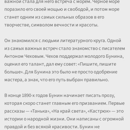
важной стала для него встреча с морем. Черное море
поразило его своей мощью и свободой, и потом море
станет одним из самых сильных образов в его
творчестве, символом вечности и красоты.
Он знакомился с людьми литературного круга. Одной
из самых важных встреч стало знакомство с писателем
Антоном Чеховым. Чехов поддержал молодого Бунина,
оценил его талант, дал ему совет: «Пишите, пишите
больше». Для Бунина это было не просто одобрение
мастера, а знак, что его путь выбран правильно.
В конце 1890-х годов Бунин начинает писать прозу,
которая скоро станет главным его призванием. Первые
рассказы — «Танька», «На край света», «Кастрюк» — это
истории о народной жизни. Они написаны с огромной
правдой и без всякой красивости. Бунин не