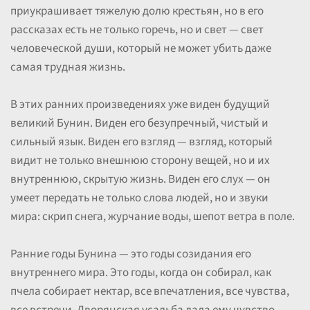
приукрашивает тяжелую долю крестьян, но в его
рассказах есть не только горечь, но и свет — свет
человеческой души, который не может убить даже
самая трудная жизнь.
В этих ранних произведениях уже виден будущий
великий Бунин. Виден его безупречный, чистый и
сильный язык. Виден его взгляд — взгляд, который
видит не только внешнюю сторону вещей, но и их
внутреннюю, скрытую жизнь. Виден его слух — он
умеет передать не только слова людей, но и звуки
мира: скрип снега, журчание воды, шепот ветра в поле.
Ранние годы Бунина — это годы созидания его
внутреннего мира. Это годы, когда он собирал, как
пчела собирает нектар, все впечатления, все чувства,