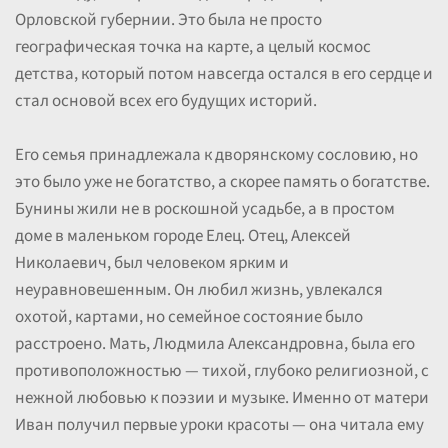
Орловской губернии. Это была не просто
географическая точка на карте, а целый космос
детства, который потом навсегда остался в его сердце и
стал основой всех его будущих историй.
Его семья принадлежала к дворянскому сословию, но
это было уже не богатство, а скорее память о богатстве.
Бунины жили не в роскошной усадьбе, а в простом
доме в маленьком городе Елец. Отец, Алексей
Николаевич, был человеком ярким и
неуравновешенным. Он любил жизнь, увлекался
охотой, картами, но семейное состояние было
расстроено. Мать, Людмила Александровна, была его
противоположностью — тихой, глубоко религиозной, с
нежной любовью к поэзии и музыке. Именно от матери
Иван получил первые уроки красоты — она читала ему