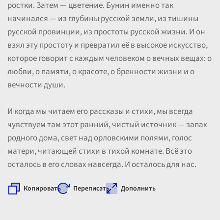
ростки. Затем — цветение. Бунин именно так
начинался — из глубины русской земли, из тишины
русской провинции, из простоты русской жизни. И он
взял эту простоту и превратил её в высокое искусство,
которое говорит с каждым человеком о вечных вещах: о
любви, о памяти, о красоте, о бренности жизни и о
вечности души.
И когда мы читаем его рассказы и стихи, мы всегда
чувствуем там этот ранний, чистый источник — запах
родного дома, свет над орловскими полями, голос
матери, читающей стихи в тихой комнате. Всё это
осталось в его словах навсегда. И осталось для нас.
Копировать
Переписать
Дополнить