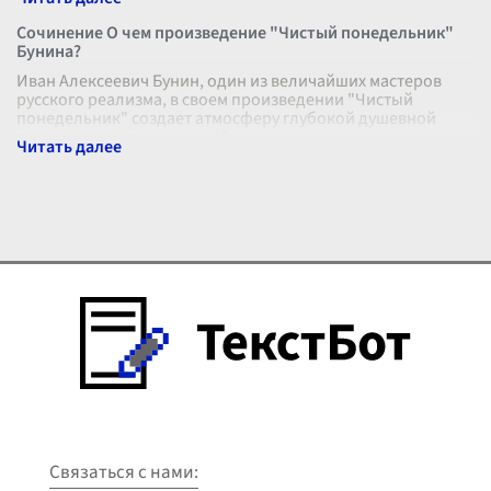
Сочинение О чем произведение "Чистый понедельник"
Бунина?
Иван Алексеевич Бунин, один из величайших мастеров
русского реализма, в своем произведении "Чистый
понедельник" создает атмосферу глубокой душевной
драмы, помещая на первый план сл
...
Связаться с нами: