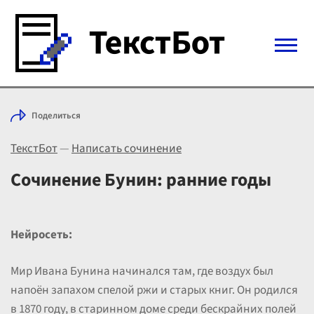
Войти с Telegram
Поделиться
Вход
ТекстБот
—
Написать сочинение
Выбрать режим
Цены
Сочинение Бунин: ранние годы
Нейросеть:
Мир Ивана Бунина начинался там, где воздух был
напоён запахом спелой ржи и старых книг. Он родился
в 1870 году, в старинном доме среди бескрайних полей