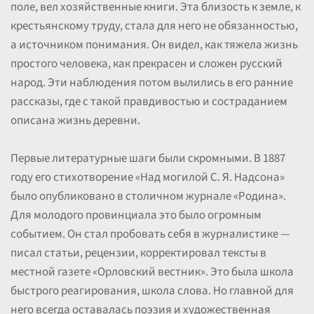
поле, вел хозяйственные книги. Эта близость к земле, к
крестьянскому труду, стала для него не обязанностью,
а источником понимания. Он видел, как тяжела жизнь
простого человека, как прекрасен и сложен русский
народ. Эти наблюдения потом вылились в его ранние
рассказы, где с такой правдивостью и состраданием
описана жизнь деревни.
Первые литературные шаги были скромными. В 1887
году его стихотворение «Над могилой С. Я. Надсона»
было опубликовано в столичном журнале «Родина».
Для молодого провинциала это было огромным
событием. Он стал пробовать себя в журналистике —
писал статьи, рецензии, корректировал тексты в
местной газете «Орловский вестник». Это была школа
быстрого реагирования, школа слова. Но главной для
него всегда оставалась поэзия и художественная