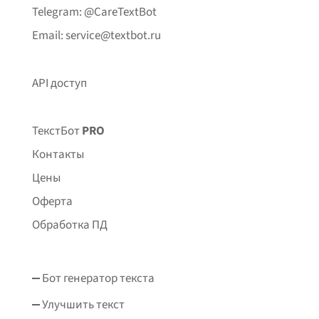
Telegram: @CareTextBot
Email: service@textbot.ru
API доступ
ТекстБот
PRO
Контакты
Цены
Оферта
Обработка ПД
Бот генератор текста
Улучшить текст