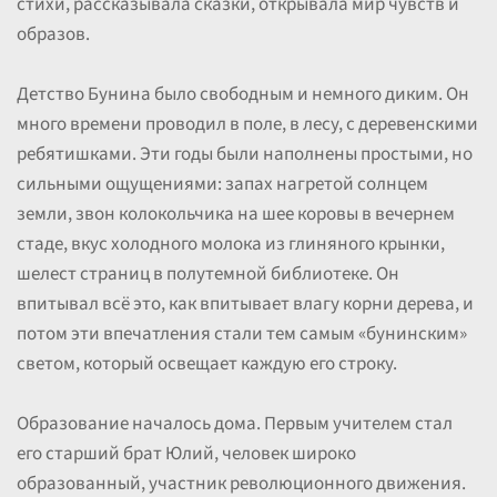
стихи, рассказывала сказки, открывала мир чувств и
образов.
Детство Бунина было свободным и немного диким. Он
много времени проводил в поле, в лесу, с деревенскими
ребятишками. Эти годы были наполнены простыми, но
сильными ощущениями: запах нагретой солнцем
земли, звон колокольчика на шее коровы в вечернем
стаде, вкус холодного молока из глиняного крынки,
шелест страниц в полутемной библиотеке. Он
впитывал всё это, как впитывает влагу корни дерева, и
потом эти впечатления стали тем самым «бунинским»
светом, который освещает каждую его строку.
Образование началось дома. Первым учителем стал
его старший брат Юлий, человек широко
образованный, участник революционного движения.