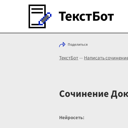
Поделиться
ТекстБот
—
Написать сочинени
Сочинение Док
Нейросеть: