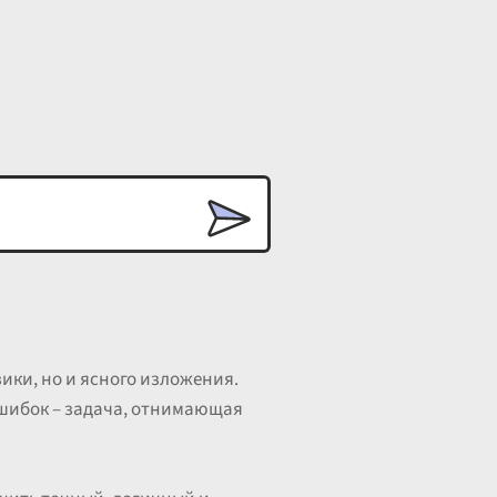
ики, но и ясного изложения.
ошибок – задача, отнимающая