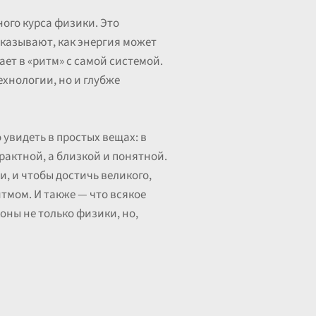
ого курса физики. Это
казывают, как энергия может
ает в «ритм» с самой системой.
хнологии, но и глубже
увидеть в простых вещах: в
рактной, а близкой и понятной.
, и чтобы достичь великого,
тмом. И также — что всякое
оны не только физики, но,