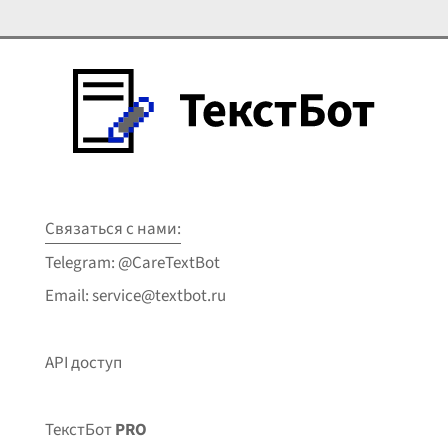
Связаться с нами:
Telegram: @CareTextBot
Email: service@textbot.ru
API доступ
ТекстБот
PRO