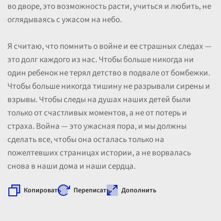
во дворе, это возможность расти, учиться и любить, не
оглядываясь с ужасом на небо.
Я считаю, что помнить о войне и ее страшных следах —
это долг каждого из нас. Чтобы больше никогда ни
один ребенок не терял детство в подвале от бомбежки.
Чтобы больше никогда тишину не разрывали сирены и
взрывы. Чтобы следы на душах наших детей были
только от счастливых моментов, а не от потерь и
страха. Война — это ужасная пора, и мы должны
сделать все, чтобы она осталась только на
пожелтевших страницах истории, а не ворвалась
снова в наши дома и наши сердца.
Копировать
Переписать
Дополнить