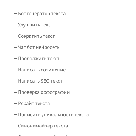
Бот генератор текста
Улучшить текст
Сократить текст
Чат бот нейросеть
Продолжить текст
Написать сочинение
Написать SEO текст
Проверка орфографии
Рерайт текста
Повысить уникальность текста
Синонимайзер текста