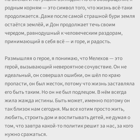
родным корням — это символ того, что жизнь всё-таки
продолжается. Даже после самой страшной бури земля
остаётся землёй, и Дон продолжает течь своим
чередом, равнодушный к человеческим раздорам,
принимающий в себя всё — и горе, и радость.
Размышляя о герое, я понимаю, что Мелехов — это
герой, вызывающий невероятное сочувствие. Он не
идеальный, он совершал ошибки, он шёл по краю
пропасти, он был жесток, потому что жизнь заставляла
его быть таким. Но он не был подлецом. В нём всегда
жила жажда истины. Быть может, именно поэтому он
так близок нам сегодня. Мы все хотим просто жить,
любить, строить дом и воспитывать детей, не думая о
том, что завтра какой-то политик решит за нас, за кого
нужно сражаться.