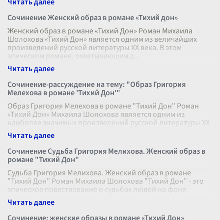
Сочинение Женский образ в романе «Тихий дон»
Женский образ в романе «Тихий Дон» Роман Михаила
Шолохова «Тихий Дон» является одним из величайших
произведений русской литературы XX века. В этом
эпическом романе, охватывающем д
...
Сочинение-рассуждение на тему: "Образ Григория
Мелехова в романе 'Тихий Дон'"
Образ Григория Мелехова в романе "Тихий Дон" Роман
«Тихий Дон» Михаила Шолохова является одним из
наиболее значимых произведений русской литературы XX
века. В центре этого эпическ
...
Сочинение Судьба Григория Мелихова. Женский образ в
романе "Тихий Дон"
Судьба Григория Мелихова. Женский образ в романе
"Тихий Дон" Роман Михаила Шолохова "Тихий Дон" - это
эпическое повествование о судьбах людей на фоне
крупнейших исторических событ
...
Сочинение: женские образы в романе «Тихий Дон»