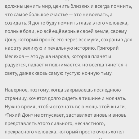
должны ценить мир, ценить близких и всегда помнить,
что самое большое счастье — это не воевать, а
созидать. Я долго буду помнить глаза этого человека,
полные боли, но всё ещё верные своей земле, своему
Дону, который пронёс его через все муки, сохранив для
нас эту великую и печальную историю. Григорий
Мелехов — это душа народа, которая плачет и
радуется, падает и поднимается, но всегда тянется к
свету, даже сквозь самую густую ночную тьму.
Наверное, поэтому, когда закрываешь последнюю
страницу, хочется долго сидеть в тишине и молчать.
Нужно время, чтобы осознать всю мощь этой книги.
«Тихий Дон» не отпускает, заставляет вновь и вновь
представлять этого сильного, несчастного,
прекрасного человека, который просто очень хотел