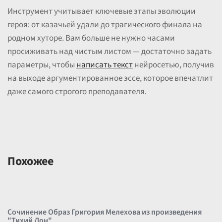
Инструмент учитывает ключевые этапы эволюции
героя: от казачьей удали до трагического финала на
родном хуторе. Вам больше не нужно часами
просиживать над чистым листом — достаточно задать
параметры, чтобы
написать текст
нейросетью, получив
на выходе аргументированное эссе, которое впечатлит
даже самого строгого преподавателя.
Похожее
Сочинение Образ Григория Мелехова из произведения
"Тихий Дон"