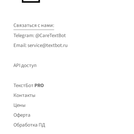
Связаться с нами:
Telegram: @CareTextBot
Email: service@textbot.ru
API доступ
ТекстБот
PRO
Контакты
Цены
Оферта
Обработка ПД