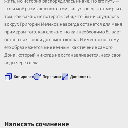
жить, но история распорядилась иначе. Но его путь —
это и моё размышление о том, как устроен этот мир, и о
том, как важно не потерять себя, что бы ни случилось
вокруг. Григорий Мелехов навсегда останется для меня
примером того, как сложно, но как необходимо бывает
оставаться собой до самого конца. И именно поэтому
его образ кажется мне вечным, как течение самого
Дона, который никогда не останавливается, неся свои
воды через века.
Копировать
Переписать
Дополнить
Написать сочинение