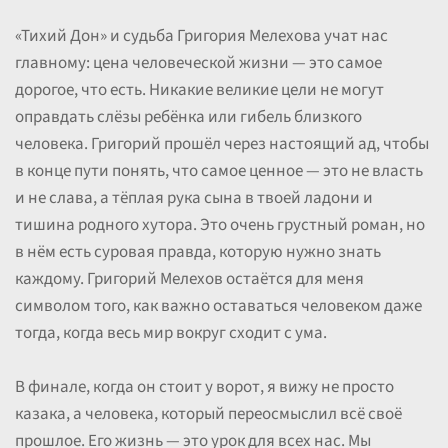
«Тихий Дон» и судьба Григория Мелехова учат нас
главному: цена человеческой жизни — это самое
дорогое, что есть. Никакие великие цели не могут
оправдать слёзы ребёнка или гибель близкого
человека. Григорий прошёл через настоящий ад, чтобы
в конце пути понять, что самое ценное — это не власть
и не слава, а тёплая рука сына в твоей ладони и
тишина родного хутора. Это очень грустный роман, но
в нём есть суровая правда, которую нужно знать
каждому. Григорий Мелехов остаётся для меня
символом того, как важно оставаться человеком даже
тогда, когда весь мир вокруг сходит с ума.
В финале, когда он стоит у ворот, я вижу не просто
казака, а человека, который переосмыслил всё своё
прошлое. Его жизнь — это урок для всех нас. Мы