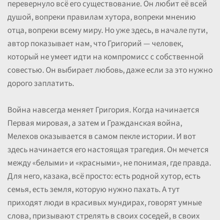
перевернуло всё его существование. Он любит её всей
душой, вопреки правилам хутора, вопреки мнению
отца, вопреки всему миру. Но уже здесь, в начале пути,
автор показывает нам, что Григорий — человек,
который не умеет идти на компромисс с собственной
совестью. Он выбирает любовь, даже если за это нужно
дорого заплатить.
Война навсегда меняет Григория. Когда начинается
Первая мировая, а затем и Гражданская война,
Мелехов оказывается в самом пекле истории. И вот
здесь начинается его настоящая трагедия. Он мечется
между «белыми» и «красными», не понимая, где правда.
Для него, казака, всё просто: есть родной хутор, есть
семья, есть земля, которую нужно пахать. А тут
приходят люди в красивых мундирах, говорят умные
слова, призывают стрелять в своих соседей, в своих