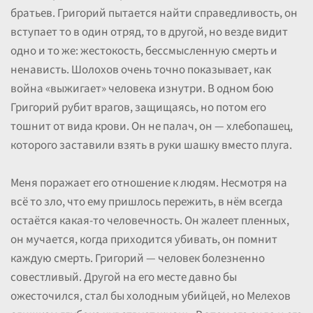
братьев. Григорий пытается найти справедливость, он
вступает то в один отряд, то в другой, но везде видит
одно и то же: жестокость, бессмысленную смерть и
ненависть. Шолохов очень точно показывает, как
война «выжигает» человека изнутри. В одном бою
Григорий рубит врагов, защищаясь, но потом его
тошнит от вида крови. Он не палач, он — хлебопашец,
которого заставили взять в руки шашку вместо плуга.
Меня поражает его отношение к людям. Несмотря на
всё то зло, что ему пришлось пережить, в нём всегда
остаётся какая-то человечность. Он жалеет пленных,
он мучается, когда приходится убивать, он помнит
каждую смерть. Григорий — человек болезненно
совестливый. Другой на его месте давно бы
ожесточился, стал бы холодным убийцей, но Мелехов