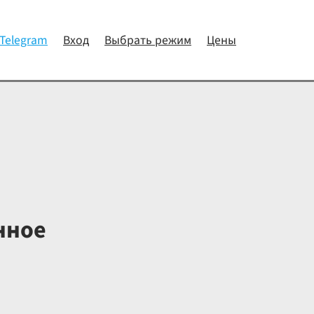
 Telegram
Вход
Выбрать режим
Цены
нное