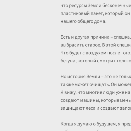
что ресурсы Земли бесконечные,
пластиковый пакет, который он
нашего общего дома.
Есть и другая причина – спешка
выбрасить старое. В этой спешке
Что будет с воздухом после тог
бегуна, который смотрит только 
Но история Земли – это не толь
также может очищать. Он может 
Я вижу, что многие люди уже н
создают машины, которые меньш
защищают леса и создают запов
Когда я думаю о будущем, я пре