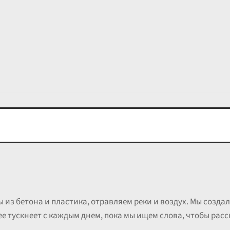
из бетона и пластика, отравляем реки и воздух. Мы создал
ее тускнеет с каждым днем, пока мы ищем слова, чтобы расс