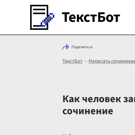
Поделиться
ТекстБот
—
Написать сочинени
Как человек з
сочинение