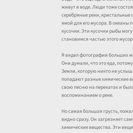
живут в воде. Люди тоже состоя
серебряные реки, кристальные о
ямой для его мусора. В океаны 
кусочки. Эти кусочки рыбы могут
становимся частью этого мусор
Я видел фотографии больших мо
Они думали, что это еда, потом
Земли, которую никто не услыша
попадают разные химические ве
свою песню на перекатах и была
воспоминанием о реке.
Но самая большая грусть, пожалуй
видно сразу. Он загрязняет са
химические вещества. Эти веще