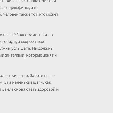
дставляю себе города с чистым
авают дельфины, а не
. Человек также тот, кто может
ится всё более заметным – в
к обиды, а скорее тихое
 должны услышать. Мы должны
ми жителями, которые ценят и
 электричество. Заботиться о
м. Эти маленькие шаги, как
т Земле снова стать здоровой и