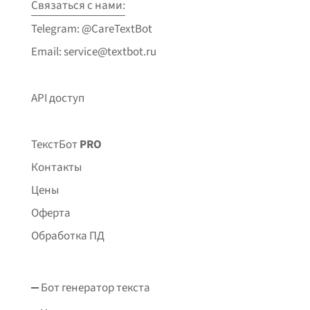
Связаться с нами:
Telegram: @CareTextBot
Email: service@textbot.ru
API доступ
ТекстБот
PRO
Контакты
Цены
Оферта
Обработка ПД
Бот генератор текста