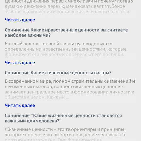
Ценности движения первых мне близки и почему? Когда я
думаю о движении первых, меня охватывает глубокое
чувство вдохновения и восхищения. Эти люди являются
воплощением смелости, р
...
Сочинение Какие нравственные ценности вы считаете
наиболее важными?
Каждый человек в своей жизни руководствуется
определенными нравственными ценностями, которые
формируют его личность и определяют его поступки.
Нравственные ценности являются своеоб
...
Сочинение Какие жизненные ценности важны?
В современном мире, полном стремительных изменений и
неизменных вызовов, вопрос о жизненных ценностях
занимает центральное место в формировании личности и
общества в целом. Каждый
...
Сочинение "Какие жизненные ценности становятся
важными для человека?"
Жизненные ценности – это те ориентиры и принципы,
которые определяют выбор и поведение человека на
протяжении его жизни. Они формируются и