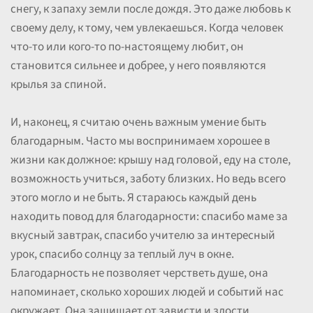
снегу, к запаху земли после дождя. Это даже любовь к
своему делу, к тому, чем увлекаешься. Когда человек
что-то или кого-то по-настоящему любит, он
становится сильнее и добрее, у него появляются
крылья за спиной.
И, наконец, я считаю очень важным умение быть
благодарным. Часто мы воспринимаем хорошее в
жизни как должное: крышу над головой, еду на столе,
возможность учиться, заботу близких. Но ведь всего
этого могло и не быть. Я стараюсь каждый день
находить повод для благодарности: спасибо маме за
вкусный завтрак, спасибо учителю за интересный
урок, спасибо солнцу за теплый луч в окне.
Благодарность не позволяет черстветь душе, она
напоминает, сколько хороших людей и событий нас
окружает. Она защищает от зависти и злости.