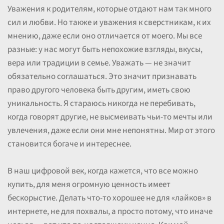
Уважения к родителям, которые отдают нам так много
сил и любви. Но также и уважения к сверстникам, к их
мнению, даже если оно отличается от моего. Мы все
разные: у нас могут быть непохожие взгляды, вкусы,
вера или традиции в семье. Уважать — не значит
обязательно соглашаться. Это значит признавать
право другого человека быть другим, иметь свою
уникальность. Я стараюсь никогда не перебивать,
когда говорят другие, не высмеивать чьи-то мечты или
увлечения, даже если они мне непонятны. Мир от этого
становится богаче и интереснее.
В наш цифровой век, когда кажется, что все можно
купить, для меня огромную ценность имеет
бескорыстие. Делать что-то хорошее не для «лайков» в
интернете, не для похвалы, а просто потому, что иначе