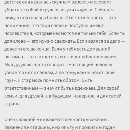
детстве она казалась скучным взрослым словом:
убрать за собой игрушки, выучить уроки. Сейчас я
вижу в ней гораздо больше. Ответственность — это
понимание, что твои слова и поступки имеют
последствия, которые касаются не только тебя. Если ты
дал слово — его нужно сдержать. Если взялся за дело —
довести его до конца. Если у тебя есть домашний
питомец — ты в ответе за его жизнь и благополучие.
Мой дедушка часто говорит: «Настоящий человек
узнается не по словам, а по тому, как он несет свой
груз». Я стараюсь помнить об этом. Быть
ответственным — значит быть надежным. Для своей
семьи, для друзей, а в будущем, наверное, и для своей
страны.
Очень важной мне кажется ценность уважения.
Уважения к старшим, к их опыту и прожитым годам.