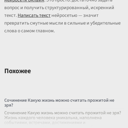
нейросети онлайн
. Это просто: достаточно задать
вопрос и получить структурированный, искренний
текст.
Написать текст
нейросетью — значит
превратить смутные мысли в сильные и убедительные
слова о самом главном.
Похожее
Сочинение Какую жизнь можно считать прожитой не
зря?
Сочинение Какую жизнь можно считать прожитой не зря?
Жизнь каждого человека уникальна, наполнена
событиями, встречами, достижениями и
разочарованиями. Нет универсального шаблона,
...