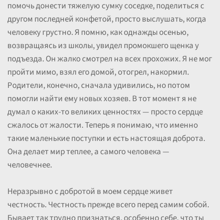
помочь донести тяжелую сумку соседке, поделиться с
другом последней конфетой, просто выслушать, когда
человеку грустно. Я помню, как однажды осенью,
возвращаясь из школы, увидел промокшего щенка у
подъезда. Он жалко смотрел на всех прохожих. Я не мог
пройти мимо, взял его домой, отогрел, накормил.
Родители, конечно, сначала удивились, но потом
помогли найти ему новых хозяев. В тот момент я не
думал о каких-то великих ценностях — просто сердце
сжалось от жалости. Теперь я понимаю, что именно
такие маленькие поступки и есть настоящая доброта.
Она делает мир теплее, а самого человека —
человечнее.
Неразрывно с добротой в моем сердце живет
честность. Честность прежде всего перед самим собой.
Бывает так трудно признаться, особенно себе, что ты