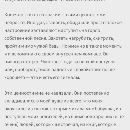
Конечно, жить в согласии с этими ценностями
непросто. Иногда усталость, обида или просто плохое
настроение заставляют наступить на горло
собственной песне. Захотеть нагрубить, схитрить,
пройти мимо чужой беды. Но именно в такие моменты
я и вспоминаю о своем внутреннем компасе. Он
никогда не врет. Чувство стыда за плохой поступок
или, наоборот, тихая радость и спокойствие после
хорошего — это и есть его сигналы.
Эти ценности мне не навязали. Они постепенно
складывались в моей душе из всего, что меня
окружало: из сказок, которые читала мне бабушка, из
поступков моих родителей, из примеров хороших (и не
очень) людей, которых я встречал, из книг, которые