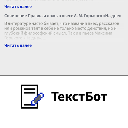
трансформируются под влиянием различных ф
...
Сочинение Правда и ложь в пьесе А. М. Горького «На дне»
В литературе часто бывает, что названия пьес, рассказов
или романов таят в себе не только место действия, но и
глубокий философский смысл. Так и в пьесе Максима
Горького «На дне».
...