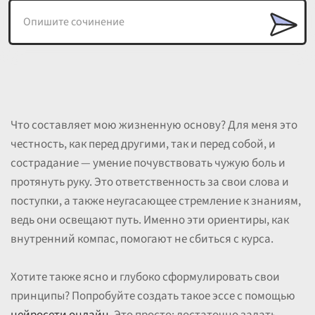
Что составляет мою жизненную основу? Для меня это
честность, как перед другими, так и перед собой, и
сострадание — умение почувствовать чужую боль и
протянуть руку. Это ответственность за свои слова и
поступки, а также неугасающее стремление к знаниям,
ведь они освещают путь. Именно эти ориентиры, как
внутренний компас, помогают не сбиться с курса.
Хотите также ясно и глубоко сформулировать свои
принципы? Попробуйте создать такое эссе с помощью