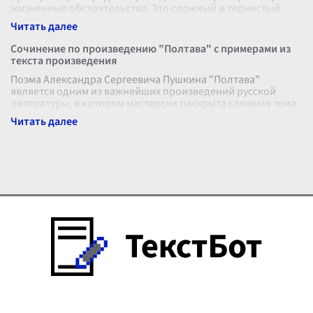
жизненные обстоятельства. Это сложный и тернистый
путь, требующий от ч
...
Сочинение по произведению "Полтава" с примерами из
текста произведения
Поэма Александра Сергеевича Пушкина "Полтава"
является одним из важнейших произведений русской
литературы, в котором мастерски раскрыта сложная тема
исторического противостояния. Ц
...