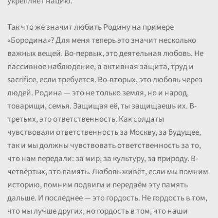
укрепляет нацию.
Так что же значит любить Родину на примере
«Бородина»? Для меня теперь это значит несколько
важных вещей. Во-первых, это деятельная любовь. Не
пассивное наблюдение, а активная защита, труд и
sacrifice, если требуется. Во-вторых, это любовь через
людей. Родина — это не только земля, но и народ,
товарищи, семья. Защищая её, ты защищаешь их. В-
третьих, это ответственность. Как солдаты
чувствовали ответственность за Москву, за будущее,
так и мы должны чувствовать ответственность за то,
что нам передали: за мир, за культуру, за природу. В-
четвёртых, это память. Любовь живёт, если мы помним
историю, помним подвиги и передаём эту память
дальше. И последнее — это гордость. Не гордость в том,
что мы лучше других, но гордость в том, что наши