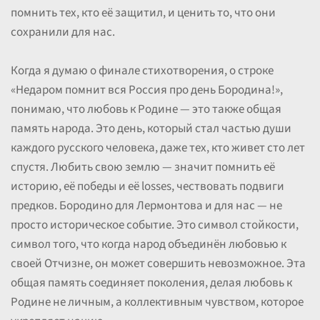
помнить тех, кто её защитил, и ценить то, что они
сохранили для нас.
Когда я думаю о финале стихотворения, о строке
«Недаром помнит вся Россия про день Бородина!»,
понимаю, что любовь к Родине — это также общая
память народа. Это день, который стал частью души
каждого русского человека, даже тех, кто живет сто лет
спустя. Любить свою землю — значит помнить её
историю, её победы и её losses, чествовать подвиги
предков. Бородино для Лермонтова и для нас — не
просто историческое событие. Это символ стойкости,
символ того, что когда народ объединён любовью к
своей Отчизне, он может совершить невозможное. Эта
общая память соединяет поколения, делая любовь к
Родине не личным, а коллективным чувством, которое