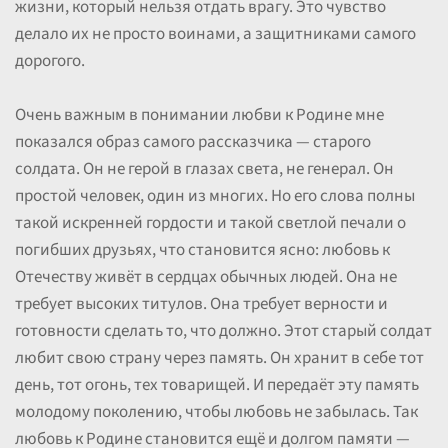
жизни, который нельзя отдать врагу. Это чувство
делало их не просто воинами, а защитниками самого
дорогого.
Очень важным в понимании любви к Родине мне
показался образ самого рассказчика — старого
солдата. Он не герой в глазах света, не генерал. Он
простой человек, один из многих. Но его слова полны
такой искренней гордости и такой светлой печали о
погибших друзьях, что становится ясно: любовь к
Отечеству живёт в сердцах обычных людей. Она не
требует высоких титулов. Она требует верности и
готовности сделать то, что должно. Этот старый солдат
любит свою страну через память. Он хранит в себе тот
день, тот огонь, тех товарищей. И передаёт эту память
молодому поколению, чтобы любовь не забылась. Так
любовь к Родине становится ещё и долгом памяти —