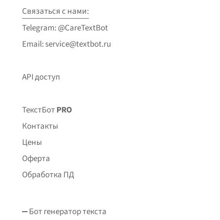
Связаться с нами:
Telegram: @CareTextBot
Email: service@textbot.ru
API доступ
ТекстБот
PRO
Контакты
Цены
Оферта
Обработка ПД
Бот генератор текста