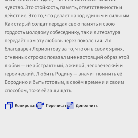
чувство. Это стойкость, память, ответственность и
действие. Это то, что делает народ единым и сильным.
Как старый солдат передал свою память и свою
гордость молодому собеседнику, так и литература
передаёт нам эту любовь через поколения. И я
благодарен Лермонтову за то, что он в своих ярких,
огненных строках показал мне настоящий образ этой
любви — не абстрактный, а живой, человеческий и
героический. Любить Родину — значит помнить её
Бородино и быть готовым, в своём времени и своим
способом, тоже её защищать.
Копировать
Переписать
Дополнить