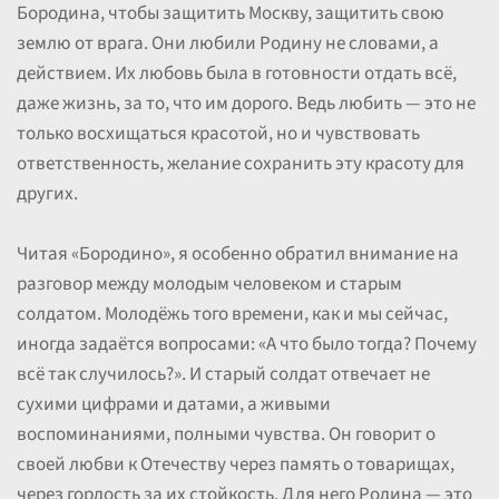
Бородина, чтобы защитить Москву, защитить свою
землю от врага. Они любили Родину не словами, а
действием. Их любовь была в готовности отдать всё,
даже жизнь, за то, что им дорого. Ведь любить — это не
только восхищаться красотой, но и чувствовать
ответственность, желание сохранить эту красоту для
других.
Читая «Бородино», я особенно обратил внимание на
разговор между молодым человеком и старым
солдатом. Молодёжь того времени, как и мы сейчас,
иногда задаётся вопросами: «А что было тогда? Почему
всё так случилось?». И старый солдат отвечает не
сухими цифрами и датами, а живыми
воспоминаниями, полными чувства. Он говорит о
своей любви к Отечеству через память о товарищах,
через гордость за их стойкость. Для него Родина — это