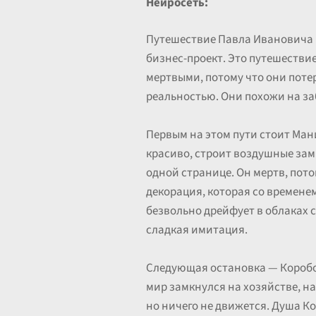
Нейросеть:
Путешествие Павла Ивановича 
бизнес-проект. Это путешестви
мертвыми, потому что они потер
реальностью. Они похожи на за
Первым на этом пути стоит Мани
красиво, строит воздушные замк
одной странице. Он мертв, пото
декорация, которая со временем
безвольно дрейфует в облаках с
сладкая имитация.
Следующая остановка — Коробочк
мир замкнулся на хозяйстве, на
но ничего не движется. Душа Ко