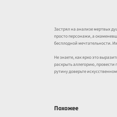
Застрял на анализе мертвых ду
просто персонажи, а окаменевши
бесплодной мечтательности. Их
Не знаете, как ярко это вырази
раскрыть аллегорию, провести 
рутину доверьте искусственном
Похожее