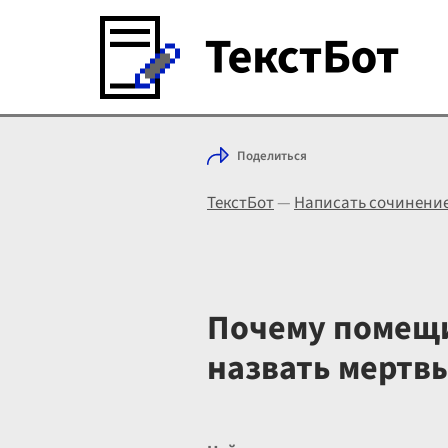
Поделиться
ТекстБот
—
Написать сочинени
Почему помещи
назвать мертв