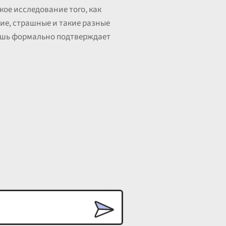
кое исследование того, как
кие, страшные и такие разные
лишь формально подтверждает