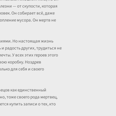
олезни — от скупости, которая
ловек. Он собирает всё, даже
копление мусора. Он мертв не
ениями. Но настоящая жизнь
 и радость других, трудиться не
чты. У всех этих героев этого
свою коробку. Ноздрев
лько для себя и своего
вецов как единственный
но, тоже своего рода мертвец,
тся купить записи о тех, кто