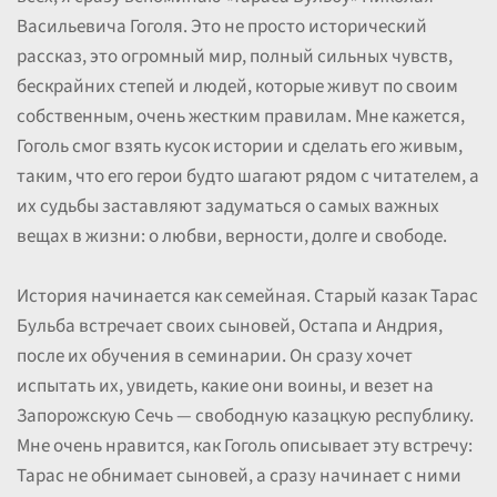
Васильевича Гоголя. Это не просто исторический
рассказ, это огромный мир, полный сильных чувств,
бескрайних степей и людей, которые живут по своим
собственным, очень жестким правилам. Мне кажется,
Гоголь смог взять кусок истории и сделать его живым,
таким, что его герои будто шагают рядом с читателем, а
их судьбы заставляют задуматься о самых важных
вещах в жизни: о любви, верности, долге и свободе.
История начинается как семейная. Старый казак Тарас
Бульба встречает своих сыновей, Остапа и Андрия,
после их обучения в семинарии. Он сразу хочет
испытать их, увидеть, какие они воины, и везет на
Запорожскую Сечь — свободную казацкую республику.
Мне очень нравится, как Гоголь описывает эту встречу:
Тарас не обнимает сыновей, а сразу начинает с ними