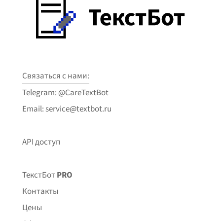
Связаться с нами:
Telegram: @CareTextBot
Email: service@textbot.ru
API доступ
ТекстБот
PRO
Контакты
Цены