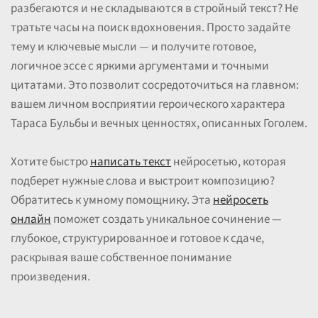
разбегаются и не складываются в стройный текст? Не
тратьте часы на поиск вдохновения. Просто задайте
тему и ключевые мысли — и получите готовое,
логичное эссе с яркими аргументами и точными
цитатами. Это позволит сосредоточиться на главном:
вашем личном восприятии героического характера
Тараса Бульбы и вечных ценностях, описанных Гоголем.
Хотите быстро
написать текст
нейросетью, которая
подберет нужные слова и выстроит композицию?
Обратитесь к умному помощнику. Эта
нейросеть
онлайн
поможет создать уникальное сочинение —
глубокое, структурированное и готовое к сдаче,
раскрывая ваше собственное понимание
произведения.