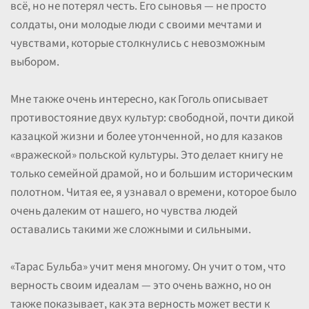
всё, но не потерял честь. Его сыновья — не просто
солдаты, они молодые люди с своими мечтами и
чувствами, которые столкнулись с невозможным
выбором.
Мне также очень интересно, как Гоголь описывает
противостояние двух культур: свободной, почти дикой
казацкой жизни и более утонченной, но для казаков
«вражеской» польской культуры. Это делает книгу не
только семейной драмой, но и большим историческим
полотном. Читая ее, я узнавал о времени, которое было
очень далеким от нашего, но чувства людей
оставались такими же сложными и сильными.
«Тарас Бульба» учит меня многому. Он учит о том, что
верность своим идеалам — это очень важно, но он
также показывает, как эта верность может вести к