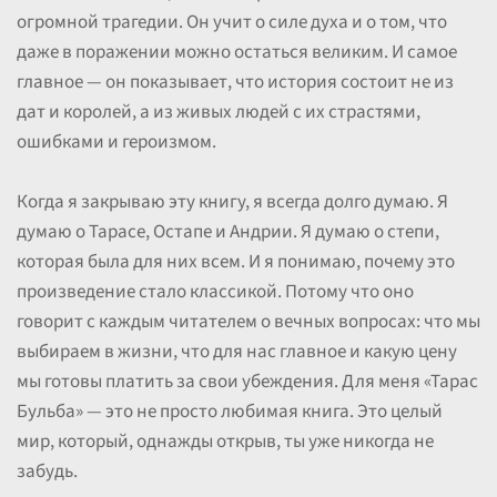
огромной трагедии. Он учит о силе духа и о том, что
даже в поражении можно остаться великим. И самое
главное — он показывает, что история состоит не из
дат и королей, а из живых людей с их страстями,
ошибками и героизмом.
Когда я закрываю эту книгу, я всегда долго думаю. Я
думаю о Тарасе, Остапе и Андрии. Я думаю о степи,
которая была для них всем. И я понимаю, почему это
произведение стало классикой. Потому что оно
говорит с каждым читателем о вечных вопросах: что мы
выбираем в жизни, что для нас главное и какую цену
мы готовы платить за свои убеждения. Для меня «Тарас
Бульба» — это не просто любимая книга. Это целый
мир, который, однажды открыв, ты уже никогда не
забудь.