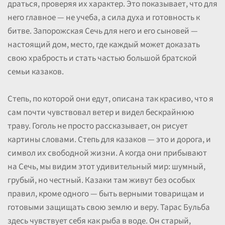
драться, проверяя их характер. Это показывает, что для
него главное — не учеба, а сила духа и готовность к
битве. Запорожская Сечь для него и его сыновей —
настоящий дом, место, где каждый может доказать
свою храбрость и стать частью большой братской
семьи казаков.
Степь, по которой они едут, описана так красиво, что я
сам почти чувствовал ветер и видел бескрайнюю
траву. Гоголь не просто рассказывает, он рисует
картины словами. Степь для казаков — это и дорога, и
символ их свободной жизни. А когда они прибывают
на Сечь, мы видим этот удивительный мир: шумный,
грубый, но честный. Казаки там живут без особых
правил, кроме одного — быть верными товарищам и
готовыми защищать свою землю и веру. Тарас Бульба
здесь чувствует себя как рыба в воде. Он старый,