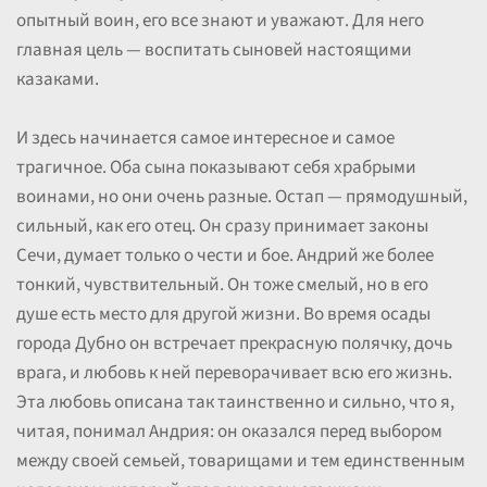
опытный воин, его все знают и уважают. Для него
главная цель — воспитать сыновей настоящими
казаками.
И здесь начинается самое интересное и самое
трагичное. Оба сына показывают себя храбрыми
воинами, но они очень разные. Остап — прямодушный,
сильный, как его отец. Он сразу принимает законы
Сечи, думает только о чести и бое. Андрий же более
тонкий, чувствительный. Он тоже смелый, но в его
душе есть место для другой жизни. Во время осады
города Дубно он встречает прекрасную полячку, дочь
врага, и любовь к ней переворачивает всю его жизнь.
Эта любовь описана так таинственно и сильно, что я,
читая, понимал Андрия: он оказался перед выбором
между своей семьей, товарищами и тем единственным