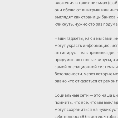
вложения в таких письмах (фай
они обещают выигрыш или интер
выглядят как страницы банков и
кликнуть, нужно сто раз подума
Наши гаджеты, как и мы сами, 
могут украсть информацию, исп
антивирус — как прививка для 
придумывают новые вирусы, а а
самой операционной системы и 
безопасности, через которые 
равно что отказаться от ремонт
Социальные сети — это наша ци
помнить, что всё, что мы выкла
могут сохраниться на чужих уст
себе вопрос: «Я бы хотел, чтоб