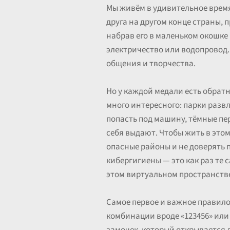
Мы живём в удивительное время
друга на другом конце страны, 
набрав его в маленьком окошке
электричество или водопровод.
общения и творчества.
Но у каждой медали есть обратн
много интересного: парки разв
попасть под машину, тёмные пер
себя выдают. Чтобы жить в этом
опасные районы и не доверять 
кибергигиены — это как раз те 
этом виртуальном пространств
Самое первое и важное правило
комбинации вроде «123456» или 