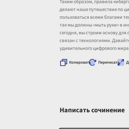
Таким образом, правила киберги
делают наше путешествие по ц
пользоваться всеми благами тех
так мы должны «мыть руки» в 
сегодня, мы строим основу для
связан с технологиями. Давайт
удивительного цифрового мира
Копировать
Переписать
Д
Написать сочинение