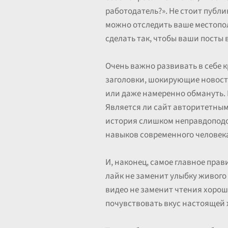
работодатель?». Не стоит пуб
можно отследить ваше местопо
сделать так, чтобы ваши посты 
Очень важно развивать в себе 
заголовки, шокирующие новости
или даже намеренно обмануть. 
Является ли сайт авторитетным
история слишком неправдоподоб
навыков современного человек
И, наконец, самое главное пра
лайк не заменит улыбку живого
видео не заменит чтения хорош
почувствовать вкус настоящей ж