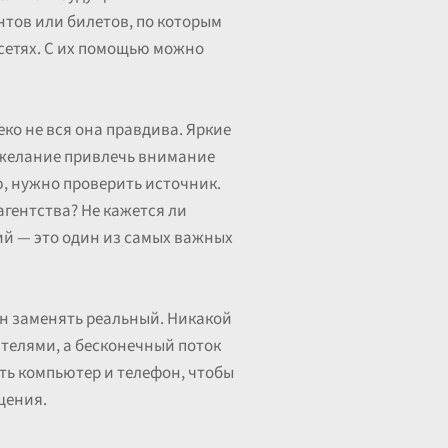
тов или билетов, по которым
сетях. С их помощью можно
ко не вся она правдива. Яркие
 желание привлечь внимание
ю, нужно проверить источник.
гентства? Не кажется ли
ий — это один из самых важных
ен заменять реальный. Никакой
ителями, а бесконечный поток
ть компьютер и телефон, чтобы
щения.