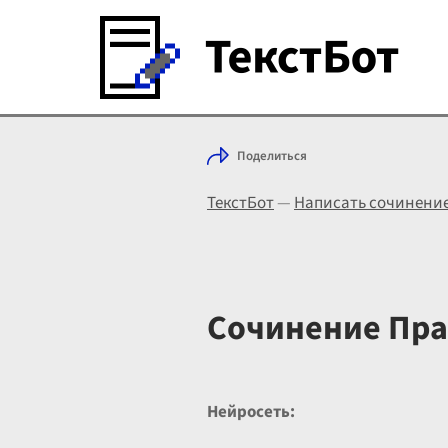
Поделиться
ТекстБот
—
Написать сочинени
Сочинение Пра
Нейросеть: