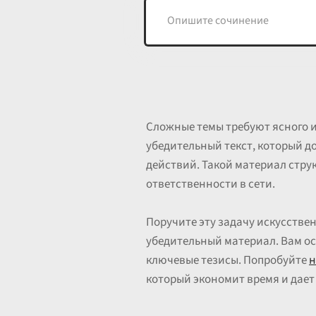
Сложные темы требуют ясного и
убедительный текст, который д
действий. Такой материал стру
ответственности в сети.
Поручите эту задачу искусстве
убедительный материал. Вам ос
ключевые тезисы. Попробуйте
н
который экономит время и дает