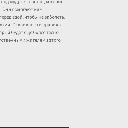
свод мудрых советов, которые
. Они помогают нам
еред едой, чтобы не заболеть,
выми. Осваивая эти правила
орый будет ещё более тесно
етственными жителями этого