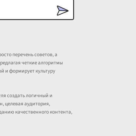
осто перечень советов, а
предлагая четкие алгоритмы
ой и формирует культуру
уля создать логичный и
н, целевая аудитория,
данию качественного контента,