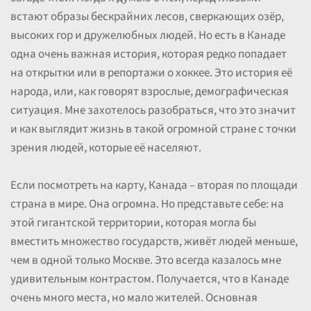
встают образы бескрайних лесов, сверкающих озёр,
высоких гор и дружелюбных людей. Но есть в Канаде
одна очень важная история, которая редко попадает
на открытки или в репортажи о хоккее. Это история её
народа, или, как говорят взрослые, демографическая
ситуация. Мне захотелось разобраться, что это значит
и как выглядит жизнь в такой огромной стране с точки
зрения людей, которые её населяют.
Если посмотреть на карту, Канада – вторая по площади
страна в мире. Она огромна. Но представьте себе: на
этой гигантской территории, которая могла бы
вместить множество государств, живёт людей меньше,
чем в одной только Москве. Это всегда казалось мне
удивительным контрастом. Получается, что в Канаде
очень много места, но мало жителей. Основная