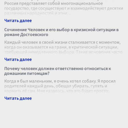
Россия представляет собой многонациональное
государство, где сосуществуют и взаимодействуют десятки
различных народностей и этни
...
Сочинение Человек и его выбор в кризисной ситуации в
романе Достоевского
Каждый человек в своей жизни сталкивается с моментом,
когда он оказывается на грани, в критической ситуации,
требующей немедленного выбора. Такие мгновения часто
становятся показат
...
Почему человек должен ответственно относиться к
домашним питомцам?
Когда я был маленьким, я очень хотел собаку. Я просил
родителей каждый день, обещал убирать, гулять и
кормить её сам. Мне казалось, что это будет просто:
весёлый друг, с которым мо
...