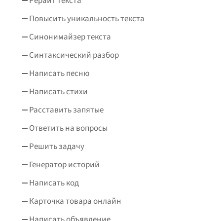
Рерайт текста
Повысить уникальность текста
Синонимайзер текста
Синтаксический разбор
Написать песню
Написать стихи
Расставить запятые
Ответить на вопросы
Решить задачу
Генератор историй
Написать код
Карточка товара онлайн
Написать объявление