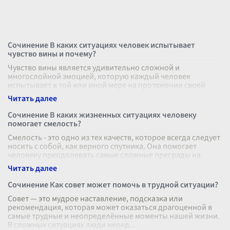
Сочинение В каких ситуациях человек испытывает
чувство вины и почему?
Чувство вины является удивительно сложной и
многослойной эмоцией, которую каждый человек
испытывает в той или иной мере на протяжении своей
жизни. Это чувство может возникнуть в ра
...
Сочинение В каких жизненных ситуациях человеку
помогает смелость?
Смелость - это одно из тех качеств, которое всегда следует
носить с собой, как верного спутника. Она помогает
человеку преодолевать самые сложные преграды на
жизненном пути и дости
...
Сочинение Как совет может помочь в трудной ситуации?
Совет — это мудрое наставление, подсказка или
рекомендация, которая может оказаться драгоценной в
самые трудные и неопределённые моменты нашей жизни.
В сложных ситуациях люди неред
...