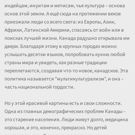
индейцам, инуитам и метисам, чья культура – основа
основ этой земли. А ещё сюда на протяжении веков
приезжали люди со всего света: из Европы, Азии,
Африки, Латинской Америки, спасаясь от войн или в
поисках лучшей жизни. Канада радушно открывала им
двери. Благодаря этому в крупных городах можно
услышать десятки языков, попробовать кухню любой
страны мира и увидеть, как разные традиции
переплетаются, создавая что-то новое, канадское. Эта
политика называется "мультикультурализм", и она –
часть национальной гордости.
Но у этой красивой картины есть и свои сложности.
Одна из главных демографических проблем Канады –
это старение населения. Люди живут долго, медицина
хорошая, и это, конечно, прекрасно. Но детей