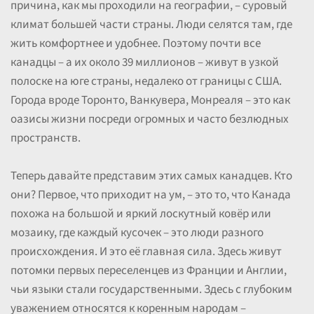
причина, как мы проходили на географии, – суровый
климат большей части страны. Люди селятся там, где
жить комфортнее и удобнее. Поэтому почти все
канадцы – а их около 39 миллионов – живут в узкой
полоске на юге страны, недалеко от границы с США.
Города вроде Торонто, Ванкувера, Монреаля – это как
оазисы жизни посреди огромных и часто безлюдных
пространств.
Теперь давайте представим этих самых канадцев. Кто
они? Первое, что приходит на ум, – это то, что Канада
похожа на большой и яркий лоскутный ковёр или
мозаику, где каждый кусочек – это люди разного
происхождения. И это её главная сила. Здесь живут
потомки первых переселенцев из Франции и Англии,
чьи языки стали государственными. Здесь с глубоким
уважением относятся к коренным народам –