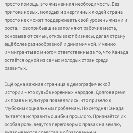
просто помощь, это жизненная необходимость. Без
притока новых, молодых и энергичных людей страна
просто не сможет поддерживать свой уровень жизни и
роста. Новоприбывшие заполняют рабочие места,
основывают семьи, открывают бизнесы, делая страну
ещё более разнообразной и динамичной. Именно
иммигранты во многом ответственны за то, что Канада
остаётся одной из самых молодых стран среди
развитых.
Ещё одна важная страница в демографической
истории – это судьба коренных народов. Долгое время
их права и культура подавлялись, что привело к
глубоким социальным проблемам. Но сегодня Канада
пытается исправить ошибки прошлого. Признаётся их
особая роль, ведутся переговоры о правах на землю,
вкладываются средства в образование и