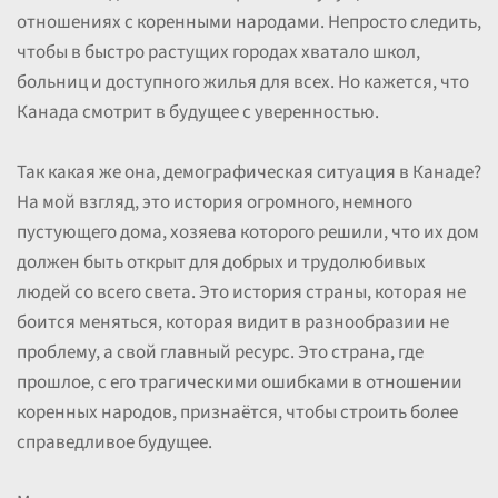
отношениях с коренными народами. Непросто следить,
чтобы в быстро растущих городах хватало школ,
больниц и доступного жилья для всех. Но кажется, что
Канада смотрит в будущее с уверенностью.
Так какая же она, демографическая ситуация в Канаде?
На мой взгляд, это история огромного, немного
пустующего дома, хозяева которого решили, что их дом
должен быть открыт для добрых и трудолюбивых
людей со всего света. Это история страны, которая не
боится меняться, которая видит в разнообразии не
проблему, а свой главный ресурс. Это страна, где
прошлое, с его трагическими ошибками в отношении
коренных народов, признаётся, чтобы строить более
справедливое будущее.