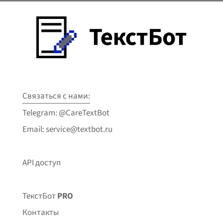
Связаться с нами:
Telegram: @CareTextBot
Email: service@textbot.ru
API доступ
ТекстБот
PRO
Контакты