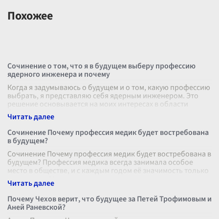
Похожее
Сочинение о том, что я в будущем выберу профессию
ядерного инженера и почему
Когда я задумываюсь о будущем и о том, какую профессию
выбрать, я представляю себя ядерным инженером. Это
решение основывается на моих интересах в области
физики и стремлении внест
...
Сочинение Почему профессия медик будет востребована
в будущем?
Сочинение Почему профессия медик будет востребована в
будущем? Профессия медика всегда занимала особое
место в обществе, и с каждым годом её значимость только
возрастает. Мир стре
...
Почему Чехов верит, что будущее за Петей Трофимовым и
Аней Раневской?