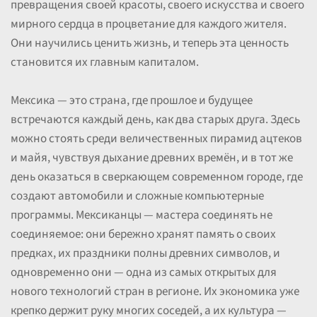
превращения своей красоты, своего искусства и своего
мирного сердца в процветание для каждого жителя.
Они научились ценить жизнь, и теперь эта ценность
становится их главным капиталом.
Мексика — это страна, где прошлое и будущее
встречаются каждый день, как два старых друга. Здесь
можно стоять среди величественных пирамид ацтеков
и майя, чувствуя дыхание древних времён, и в тот же
день оказаться в сверкающем современном городе, где
создают автомобили и сложные компьютерные
программы. Мексиканцы — мастера соединять не
соединяемое: они бережно хранят память о своих
предках, их праздники полны древних символов, и
одновременно они — одна из самых открытых для
нового технологий стран в регионе. Их экономика уже
крепко держит руку многих соседей, а их культура —