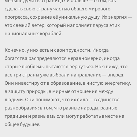
меньше думать о границах и больше — о том, как
сделать свою страну частью общего мирового
прогресса, сохранив её уникальную душу. Их энергия —
это свежий ветер, который наполняет паруса этих
национальных кораблей.
Конечно, у них есть и свои трудности. Иногда
богатства распределяются неравномерно, иногда
старые проблемы пытаются вернуться. Но я вижу, что
все три страны уже выбрали направление — вперед.
Они инвестируют в образование, в чистую энергетику,
в защиту природы, в мирные отношения между
людьми. Они понимают, что их сила — в единстве
разнообразия: в том, что разные народы, разные
традиции и разные мысли могут работать вместе на
общее будущее.