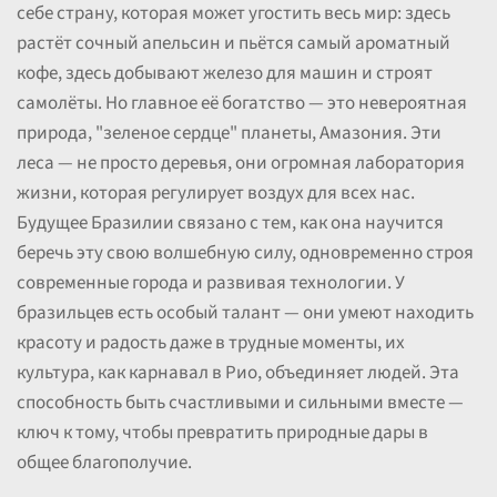
себе страну, которая может угостить весь мир: здесь
растёт сочный апельсин и пьётся самый ароматный
кофе, здесь добывают железо для машин и строят
самолёты. Но главное её богатство — это невероятная
природа, "зеленое сердце" планеты, Амазония. Эти
леса — не просто деревья, они огромная лаборатория
жизни, которая регулирует воздух для всех нас.
Будущее Бразилии связано с тем, как она научится
беречь эту свою волшебную силу, одновременно строя
современные города и развивая технологии. У
бразильцев есть особый талант — они умеют находить
красоту и радость даже в трудные моменты, их
культура, как карнавал в Рио, объединяет людей. Эта
способность быть счастливыми и сильными вместе —
ключ к тому, чтобы превратить природные дары в
общее благополучие.