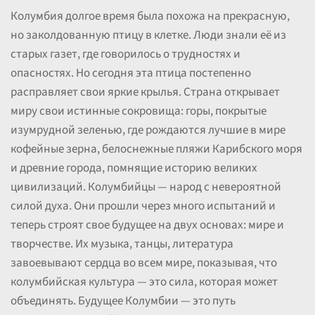
Колумбия долгое время была похожа на прекрасную,
но заколдованную птицу в клетке. Люди знали её из
старых газет, где говорилось о трудностях и
опасностях. Но сегодня эта птица постепенно
расправляет свои яркие крылья. Страна открывает
миру свои истинные сокровища: горы, покрытые
изумрудной зеленью, где рождаются лучшие в мире
кофейные зерна, белоснежные пляжи Карибского моря
и древние города, помнящие историю великих
цивилизаций. Колумбийцы — народ с невероятной
силой духа. Они прошли через много испытаний и
теперь строят свое будущее на двух основах: мире и
творчестве. Их музыка, танцы, литература
завоевывают сердца во всем мире, показывая, что
колумбийская культура — это сила, которая может
объединять. Будущее Колумбии — это путь