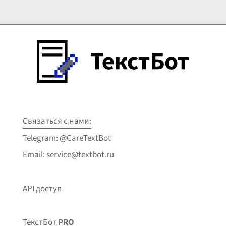
Связаться с нами:
Telegram: @CareTextBot
Email: service@textbot.ru
API доступ
ТекстБот
PRO