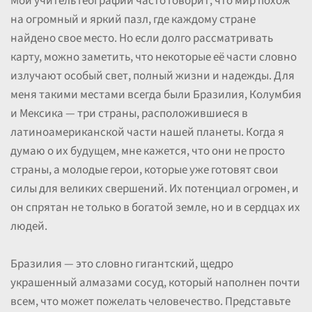
Мой учитель географии часто говорит, что мир похож
на огромный и яркий пазл, где каждому стране
найдено свое место. Но если долго рассматривать
карту, можно заметить, что некоторые её части словно
излучают особый свет, полный жизни и надежды. Для
меня такими местами всегда были Бразилия, Колумбия
и Мексика — три страны, расположившиеся в
латиноамериканской части нашей планеты. Когда я
думаю о их будущем, мне кажется, что они не просто
страны, а молодые герои, которые уже готовят свои
силы для великих свершений. Их потенциал огромен, и
он спрятан не только в богатой земле, но и в сердцах их
людей.
Бразилия — это словно гигантский, щедро
украшенный алмазами сосуд, который наполнен почти
всем, что может пожелать человечество. Представьте