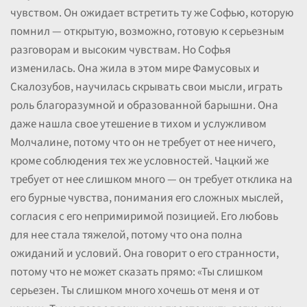
чувством. Он ожидает встретить ту же Софью, которую
помнил — открытую, возможно, готовую к серьезным
разговорам и высоким чувствам. Но Софья
изменилась. Она жила в этом мире Фамусовых и
Скалозубов, научилась скрывать свои мысли, играть
роль благоразумной и образованной барышни. Она
даже нашла свое утешение в тихом и услужливом
Молчалине, потому что он не требует от нее ничего,
кроме соблюдения тех же условностей. Чацкий же
требует от нее слишком много — он требует отклика на
его бурные чувства, понимания его сложных мыслей,
согласия с его непримиримой позицией. Его любовь
для нее стала тяжелой, потому что она полна
ожиданий и условий. Она говорит о его странности,
потому что не может сказать прямо: «Ты слишком
серьезен. Ты слишком много хочешь от меня и от