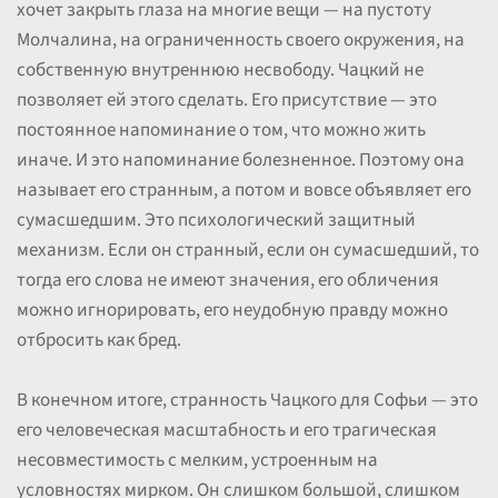
хочет закрыть глаза на многие вещи — на пустоту
Молчалина, на ограниченность своего окружения, на
собственную внутреннюю несвободу. Чацкий не
позволяет ей этого сделать. Его присутствие — это
постоянное напоминание о том, что можно жить
иначе. И это напоминание болезненное. Поэтому она
называет его странным, а потом и вовсе объявляет его
сумасшедшим. Это психологический защитный
механизм. Если он странный, если он сумасшедший, то
тогда его слова не имеют значения, его обличения
можно игнорировать, его неудобную правду можно
отбросить как бред.
В конечном итоге, странность Чацкого для Софьи — это
его человеческая масштабность и его трагическая
несовместимость с мелким, устроенным на
условностях мирком. Он слишком большой, слишком