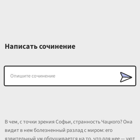
Написать сочинение
В чем, с точки зрения Софьи, странность Чацкого? Она
видит в нем болезненный разлад с миром: его
язвительный ум обрушивается на то, что для нее — уют