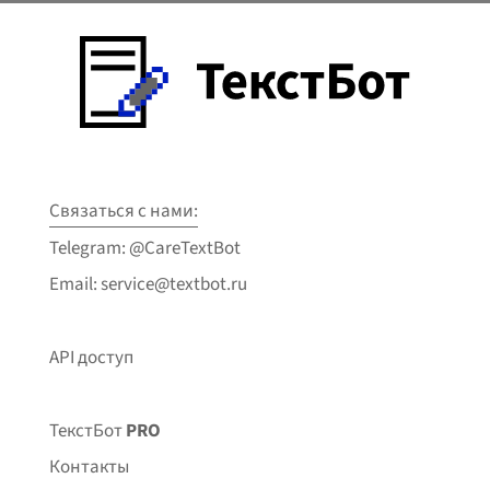
Связаться с нами:
Telegram: @CareTextBot
Email: service@textbot.ru
API доступ
ТекстБот
PRO
Контакты