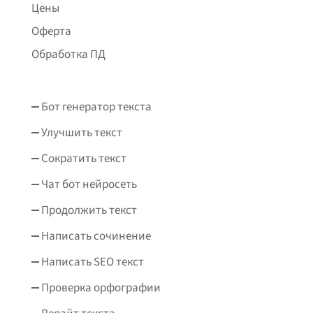
Цены
Оферта
Обработка ПД
Бот генератор текста
Улучшить текст
Сократить текст
Чат бот нейросеть
Продолжить текст
Написать сочинение
Написать SEO текст
Проверка орфографии