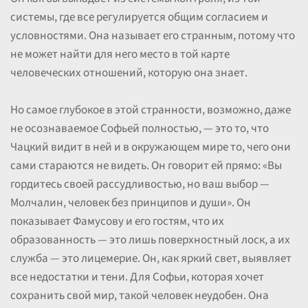
системы, где все регулируется общим согласием и
условностями. Она называет его странным, потому что
не может найти для него место в той карте
человеческих отношений, которую она знает.
Но самое глубокое в этой странности, возможно, даже
не осознаваемое Софьей полностью, — это то, что
Чацкий видит в ней и в окружающем мире то, чего они
сами стараются не видеть. Он говорит ей прямо: «Вы
гордитесь своей рассудливостью, но ваш выбор —
Молчалин, человек без принципов и души». Он
показывает Фамусову и его гостям, что их
образованность — это лишь поверхностный лоск, а их
служба — это лицемерие. Он, как яркий свет, выявляет
все недостатки и тени. Для Софьи, которая хочет
сохранить свой мир, такой человек неудобен. Она