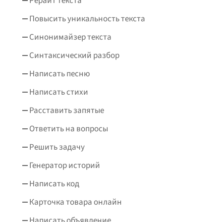
Рерайт текста
Повысить уникальность текста
Синонимайзер текста
Синтаксический разбор
Написать песню
Написать стихи
Расставить запятые
Ответить на вопросы
Решить задачу
Генератор историй
Написать код
Карточка товара онлайн
Написать объявление