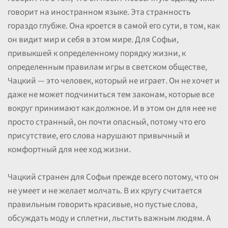
говорит на иностранном языке. Эта странность
гораздо глубже. Она кроется в самой его сути, в том, как
он видит мир и себя в этом мире. Для Софьи,
привыкшей к определенному порядку жизни, к
определенным правилам игры в светском обществе,
Чацкий — это человек, который не играет. Он не хочет и
даже не может подчиниться тем законам, которые все
вокруг принимают как должное. И в этом он для нее не
просто странный, он почти опасный, потому что его
присутствие, его слова нарушают привычный и
комфортный для нее ход жизни.
Чацкий странен для Софьи прежде всего потому, что он
не умеет и не желает молчать. В их кругу считается
правильным говорить красивые, но пустые слова,
обсуждать моду и сплетни, льстить важным людям. А