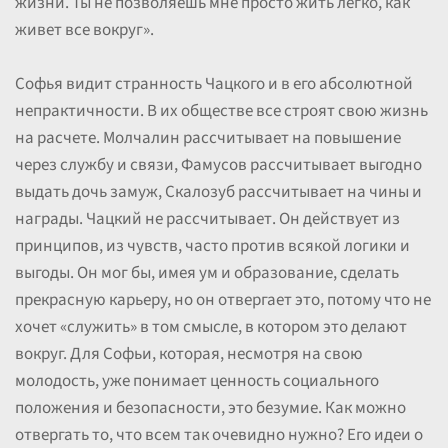
жизни. Ты не позволяешь мне просто жить легко, как
живет все вокруг».
Софья видит странность Чацкого и в его абсолютной
непрактичности. В их обществе все строят свою жизнь
на расчете. Молчалин рассчитывает на повышение
через службу и связи, Фамусов рассчитывает выгодно
выдать дочь замуж, Скалозуб рассчитывает на чины и
награды. Чацкий не рассчитывает. Он действует из
принципов, из чувств, часто против всякой логики и
выгоды. Он мог бы, имея ум и образование, сделать
прекрасную карьеру, но он отвергает это, потому что не
хочет «служить» в том смысле, в котором это делают
вокруг. Для Софьи, которая, несмотря на свою
молодость, уже понимает ценность социального
положения и безопасности, это безумие. Как можно
отвергать то, что всем так очевидно нужно? Его идеи о