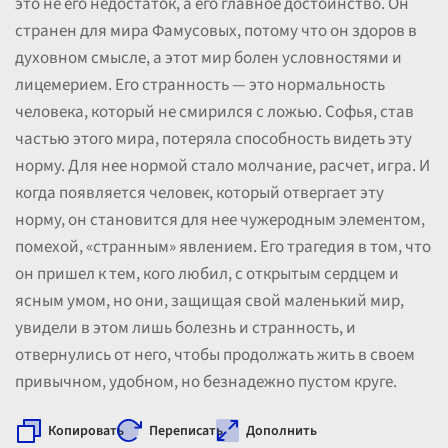
это не его недостаток, а его главное достоинство. Он
странен для мира Фамусовых, потому что он здоров в
духовном смысле, а этот мир болен условностями и
лицемерием. Его странность — это нормальность
человека, который не смирился с ложью. Софья, став
частью этого мира, потеряла способность видеть эту
норму. Для нее нормой стало молчание, расчет, игра. И
когда появляется человек, который отвергает эту
норму, он становится для нее чужеродным элементом,
помехой, «странным» явлением. Его трагедия в том, что
он пришел к тем, кого любил, с открытым сердцем и
ясным умом, но они, защищая свой маленький мир,
увидели в этом лишь болезнь и странность, и
отвернулись от него, чтобы продолжать жить в своем
привычном, удобном, но безнадежно пустом круге.
Копировать
Переписать
Дополнить