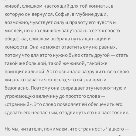
живой, слишком настоящий для той комнаты, в
которую он вернулся. Софья, в глубине души,
возможно, чувствует силу и правоту его чувств и
мыслей, но она слишком запуталась в сетях своего
общества, слишком выбрала путь адаптации и
комфорта. Она не может ответить ему на равных,
потому что для этого нужно было стать другой — стать
такой же большой, такой же живой, такой же
принципиальной. А это означало разрушить всю свою
жизнь, отказаться от всего, что ей знакомо и
безопасно. Поэтому она сокращает эту непонятную и
угрожающую величину до простого слова —
«странный». Это слово позволяет ей обесценить его,
сделать его неопасным, отодвинуть его на расстояние.
Но мы, читатели, понимаем, что странность Чацкого —