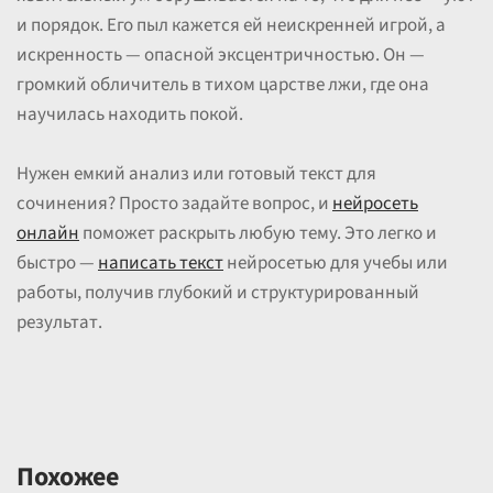
и порядок. Его пыл кажется ей неискренней игрой, а
искренность — опасной эксцентричностью. Он —
громкий обличитель в тихом царстве лжи, где она
научилась находить покой.
Нужен емкий анализ или готовый текст для
сочинения? Просто задайте вопрос, и
нейросеть
онлайн
поможет раскрыть любую тему. Это легко и
быстро —
написать текст
нейросетью для учебы или
работы, получив глубокий и структурированный
результат.
Похожее