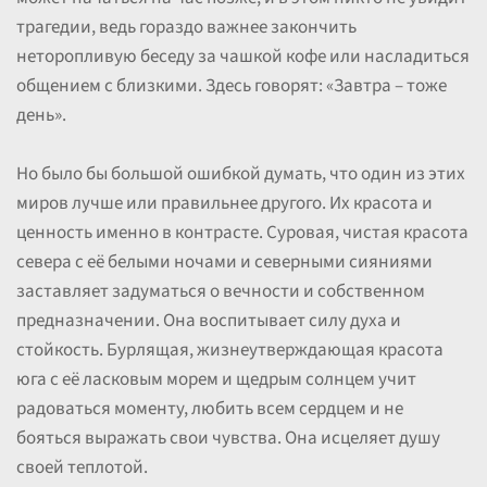
трагедии, ведь гораздо важнее закончить
неторопливую беседу за чашкой кофе или насладиться
общением с близкими. Здесь говорят: «Завтра – тоже
день».
Но было бы большой ошибкой думать, что один из этих
миров лучше или правильнее другого. Их красота и
ценность именно в контрасте. Суровая, чистая красота
севера с её белыми ночами и северными сияниями
заставляет задуматься о вечности и собственном
предназначении. Она воспитывает силу духа и
стойкость. Бурлящая, жизнеутверждающая красота
юга с её ласковым морем и щедрым солнцем учит
радоваться моменту, любить всем сердцем и не
бояться выражать свои чувства. Она исцеляет душу
своей теплотой.