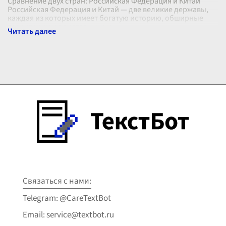
Сравнение двух стран: Российская Федерация и Китай
Российская Федерация и Китай — две великие державы,
каждая из которых имеет богатую историю, обширные
территории и влиятельные к
...
Связаться с нами:
Telegram: @CareTextBot
Email: service@textbot.ru