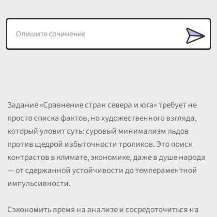
Задание «Сравнение стран севера и юга» требует не
просто списка фактов, но художественного взгляда,
который уловит суть: суровый минимализм льдов
против щедрой избыточности тропиков. Это поиск
контрастов в климате, экономике, даже в душе народа
— от сдержанной устойчивости до темпераментной
импульсивности.
Сэкономить время на анализе и сосредоточиться на