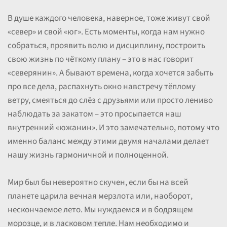
В душе каждого человека, наверное, тоже живут свой
«север» и свой «юг». Есть моменты, когда нам нужно
собраться, проявить волю и дисциплину, построить
свою жизнь по чёткому плану – это в нас говорит
«северянин». А бывают времена, когда хочется забыть
про все дела, распахнуть окно навстречу тёплому
ветру, смеяться до слёз с друзьями или просто лениво
наблюдать за закатом – это просыпается наш
внутренний «южанин». И это замечательно, потому что
именно баланс между этими двумя началами делает
нашу жизнь гармоничной и полноценной.
Мир был бы невероятно скучен, если бы на всей
планете царила вечная мерзлота или, наоборот,
нескончаемое лето. Мы нуждаемся и в бодрящем
морозце, и в ласковом тепле. Нам необходимо и