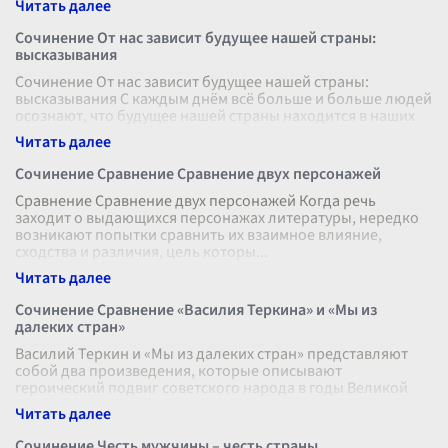
Сочинение От нас зависит будущее нашей страны:
высказывания
Сочинение От нас зависит будущее нашей страны:
высказывания С каждым днём всё больше и больше людей
осознают, что будущее нашей страны находится в наших
руках. Когда мы говорим о
...
Сочинение Сравнение Сравнение двух персонажей
Сравнение Сравнение двух персонажей Когда речь
заходит о выдающихся персонажах литературы, нередко
возникают попытки сравнить их взаимное влияние,
сходства и различия, цель которы
...
Сочинение Сравнение «Василия Теркина» и «Мы из
далеких стран»
Василий Теркин и «Мы из далеких стран» представляют
собой два произведения, которые описывают
героический подвиг советского народа в годы Великой
Отечественной войны, но они делают
...
Сочинение Честь мужчины – честь страны