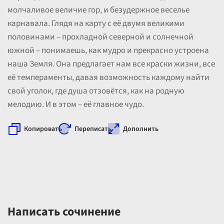
молчаливое величие гор, и безудержное веселье
карнавала. Глядя на карту с её двумя великими
половинами – прохладной северной и солнечной
южной – понимаешь, как мудро и прекрасно устроена
наша Земля. Она предлагает нам все краски жизни, все
её темпераменты, давая возможность каждому найти
свой уголок, где душа отзовётся, как на родную
мелодию. И в этом – её главное чудо.
Копировать
Переписать
Дополнить
Написать сочинение