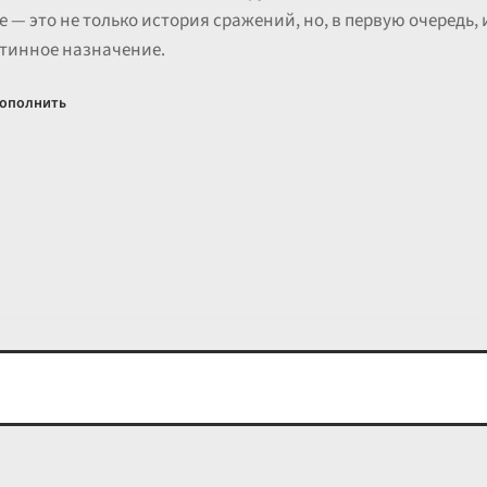
не — это не только история сражений, но, в первую очередь
стинное назначение.
ополнить