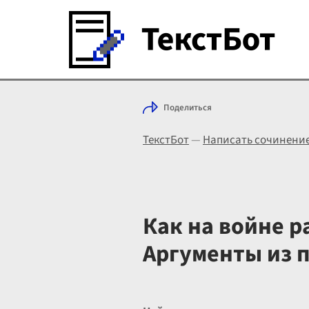
Поделиться
ТекстБот
—
Написать сочинени
Как на войне р
Аргументы из 