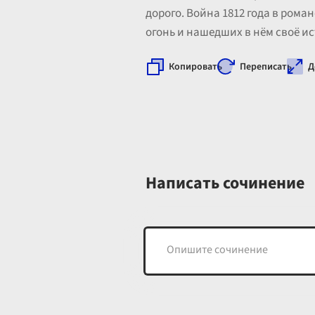
дорого. Война 1812 года в рома
огонь и нашедших в нём своё и
Копировать
Переписать
Д
Написать сочинение