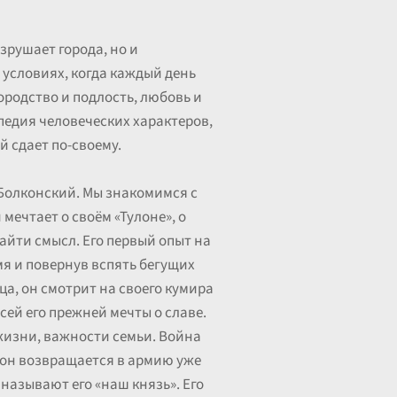
зрушает города, но и
 условиях, когда каждый день
ородство и подлость, любовь и
педия человеческих характеров,
й сдает по-своему.
 Болконский. Мы знакомимся с
мечтает о своём «Тулоне», о
найти смысл. Его первый опыт на
мя и повернув вспять бегущих
ца, он смотрит на своего кумира
ей его прежней мечты о славе.
 жизни, важности семьи. Война
, он возвращается в армию уже
 называют его «наш князь». Его