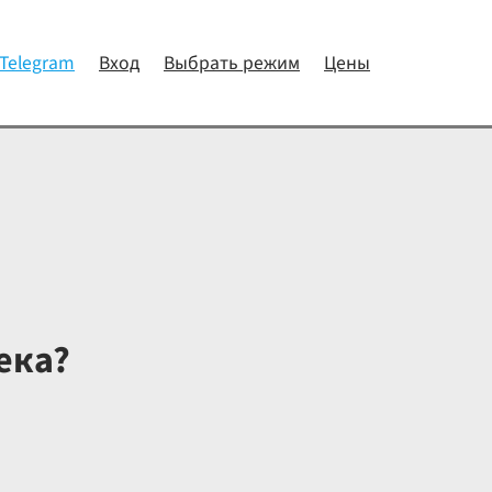
 Telegram
Вход
Выбрать режим
Цены
ека?