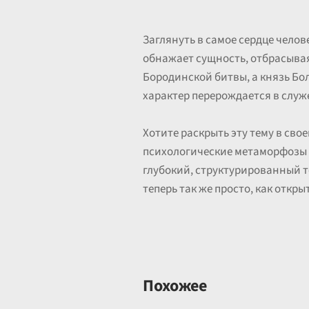
Заглянуть в самое сердце челов
обнажает сущность, отбрасывая
Бородинской битвы, а князь Бо
характер перерождается в служ
Хотите раскрыть эту тему в сво
психологические метаморфозы 
глубокий, структурированный т
теперь так же просто, как открыт
Похожее