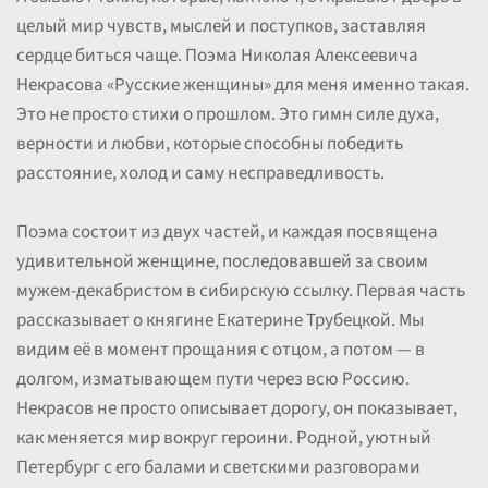
целый мир чувств, мыслей и поступков, заставляя
сердце биться чаще. Поэма Николая Алексеевича
Некрасова «Русские женщины» для меня именно такая.
Это не просто стихи о прошлом. Это гимн силе духа,
верности и любви, которые способны победить
расстояние, холод и саму несправедливость.
Поэма состоит из двух частей, и каждая посвящена
удивительной женщине, последовавшей за своим
мужем-декабристом в сибирскую ссылку. Первая часть
рассказывает о княгине Екатерине Трубецкой. Мы
видим её в момент прощания с отцом, а потом — в
долгом, изматывающем пути через всю Россию.
Некрасов не просто описывает дорогу, он показывает,
как меняется мир вокруг героини. Родной, уютный
Петербург с его балами и светскими разговорами