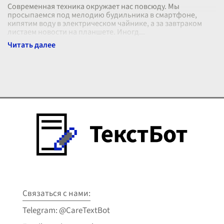
Современная техника окружает нас повсюду. Мы
просыпаемся под мелодию будильника в смартфоне,
кипятим воду в электрическом чайнике, а за завтраком
листаем новости на планшете. Иногд
...
Связаться с нами:
Telegram: @CareTextBot