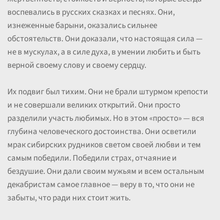
воспевались в русских сказках и песнях. Они,
изнеженные барыни, оказались сильнее
обстоятельств. Они доказали, что настоящая сила —
не в мускулах, а в силе духа, в умении любить и быть
верной своему слову и своему сердцу.
Их подвиг был тихим. Они не брали штурмом крепости
и не совершали великих открытий. Они просто
разделили участь любимых. Но в этом «просто» — вся
глубина человеческого достоинства. Они осветили
мрак сибирских рудников светом своей любви и тем
самым победили. Победили страх, отчаяние и
бездушие. Они дали своим мужьям и всем остальным
декабристам самое главное — веру в то, что они не
забыты, что ради них стоит жить.