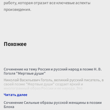
работу, которая отразит все ключевые аспекты
произведения.
Похожее
Сочинение на тему Россия и русский народ в поэме Н. В.
Гоголя "Мертвые души"
Николай Васильевич Гоголь, великий русский писатель, в
своей поэме "Мертвые души" создает яркий и
многогранный образ России и ее народа. Это
произведение, задуманное как эпическая
...
Сочинение Сильные образы русской женщины в поэзии
Блока