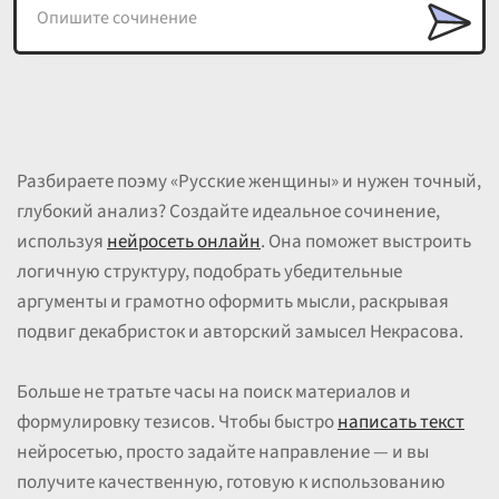
Разбираете поэму «Русские женщины» и нужен точный,
глубокий анализ? Создайте идеальное сочинение,
используя
нейросеть онлайн
. Она поможет выстроить
логичную структуру, подобрать убедительные
аргументы и грамотно оформить мысли, раскрывая
подвиг декабристок и авторский замысел Некрасова.
Больше не тратьте часы на поиск материалов и
формулировку тезисов. Чтобы быстро
написать текст
нейросетью, просто задайте направление — и вы
получите качественную, готовую к использованию