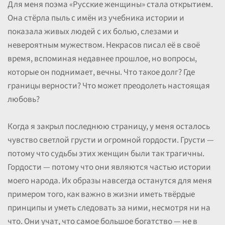
Для меня поэма «Русские женщины» стала открытием.
Она стёрла пыль с имён из учебника истории и
показала живых людей с их болью, слезами и
невероятным мужеством. Некрасов писал её в своё
время, вспоминая недавнее прошлое, но вопросы,
которые он поднимает, вечны. Что такое долг? Где
границы верности? Что может преодолеть настоящая
любовь?
Когда я закрыл последнюю страницу, у меня осталось
чувство светлой грусти и огромной гордости. Грусти —
потому что судьбы этих женщин были так трагичны.
Гордости — потому что они являются частью истории
моего народа. Их образы навсегда останутся для меня
примером того, как важно в жизни иметь твёрдые
принципы и уметь следовать за ними, несмотря ни на
что. Они учат, что самое большое богатство — не в