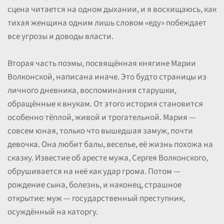
сцена читается на одном дыхании, и я восхищаюсь, как
тихая женщина одним лишь словом «еду» побеждает
все угрозы и доводы власти.
Вторая часть поэмы, посвящённая княгине Марии
Волконской, написана иначе. Это будто страницы из
личного дневника, воспоминания старушки,
обращённые к внукам. От этого история становится
особенно тёплой, живой и трогательной. Мария —
совсем юная, только что вышедшая замуж, почти
девочка. Она любит балы, веселье, её жизнь похожа на
сказку. Известие об аресте мужа, Сергея Волконского,
обрушивается на неё как удар грома. Потом —
рождение сына, болезнь, и наконец, страшное
открытие: муж — государственный преступник,
осуждённый на каторгу.