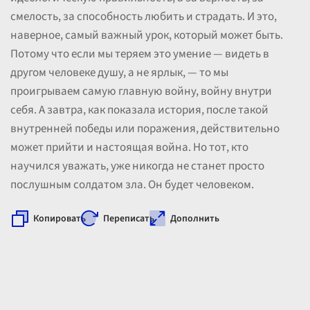
смелость, за способность любить и страдать. И это,
наверное, самый важный урок, который может быть.
Потому что если мы теряем это умение — видеть в
другом человеке душу, а не ярлык, — то мы
проигрываем самую главную войну, войну внутри
себя. А завтра, как показала история, после такой
внутренней победы или поражения, действительно
может прийти и настоящая война. Но тот, кто
научился уважать, уже никогда не станет просто
послушным солдатом зла. Он будет человеком.
Копировать
Переписать
Дополнить