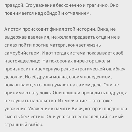
правдой. Его уважение бесконечно и трагично. Оно
поднимается над обидой и отчаянием.
А потом происходит финал этой истории. Вика, не
выдержав давления, не желая предавать отца и не в
силах пойти против матери, кончает жизнь
самоубийством. И вот тогда система показывает своё
настоящее лицо. На похоронах директор школы
произносит лицемерную речь о «трагической ошибке»
девочки. Но её друзья молча, своим поведением,
показывают, что они думают на самом деле. Они не
принимают эту ложь. Они пришли проводить подругу, а
не слушать начальство. Их молчание — это тоже
уважение. Уважение к памяти Вики, которая предпочла
смерть бесчестию. Они уважают её последний, самый
страшный выбор.