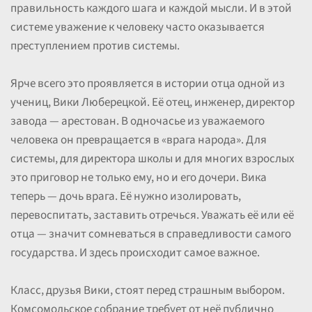
правильность каждого шага и каждой мысли. И в этой
системе уважение к человеку часто оказывается
преступлением против системы.
Ярче всего это проявляется в истории отца одной из
учениц, Вики Люберецкой. Её отец, инженер, директор
завода — арестован. В одночасье из уважаемого
человека он превращается в «врага народа». Для
системы, для директора школы и для многих взрослых
это приговор не только ему, но и его дочери. Вика
теперь — дочь врага. Её нужно изолировать,
перевоспитать, заставить отречься. Уважать её или её
отца — значит сомневаться в справедливости самого
государства. И здесь происходит самое важное.
Класс, друзья Вики, стоят перед страшным выбором.
Комсомольское собрание требует от неё публично