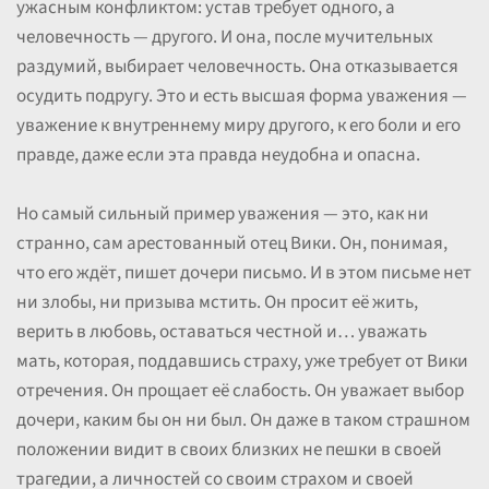
ужасным конфликтом: устав требует одного, а
человечность — другого. И она, после мучительных
раздумий, выбирает человечность. Она отказывается
осудить подругу. Это и есть высшая форма уважения —
уважение к внутреннему миру другого, к его боли и его
правде, даже если эта правда неудобна и опасна.
Но самый сильный пример уважения — это, как ни
странно, сам арестованный отец Вики. Он, понимая,
что его ждёт, пишет дочери письмо. И в этом письме нет
ни злобы, ни призыва мстить. Он просит её жить,
верить в любовь, оставаться честной и… уважать
мать, которая, поддавшись страху, уже требует от Вики
отречения. Он прощает её слабость. Он уважает выбор
дочери, каким бы он ни был. Он даже в таком страшном
положении видит в своих близких не пешки в своей
трагедии, а личностей со своим страхом и своей