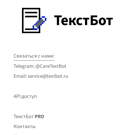
Связаться с нами:
Telegram: @CareTextBot
Email: service@textbot.ru
API доступ
ТекстБот
PRO
Контакты