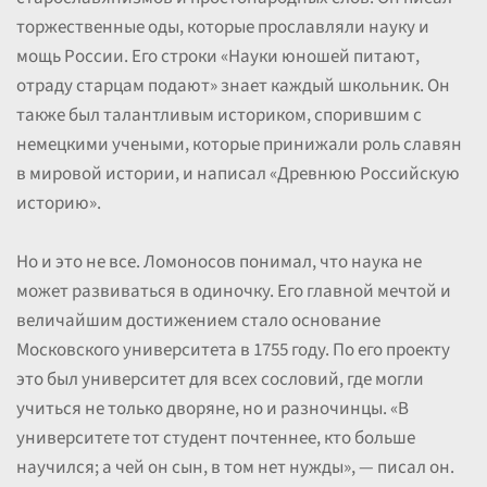
торжественные оды, которые прославляли науку и
мощь России. Его строки «Науки юношей питают,
отраду старцам подают» знает каждый школьник. Он
также был талантливым историком, спорившим с
немецкими учеными, которые принижали роль славян
в мировой истории, и написал «Древнюю Российскую
историю».
Но и это не все. Ломоносов понимал, что наука не
может развиваться в одиночку. Его главной мечтой и
величайшим достижением стало основание
Московского университета в 1755 году. По его проекту
это был университет для всех сословий, где могли
учиться не только дворяне, но и разночинцы. «В
университете тот студент почтеннее, кто больше
научился; а чей он сын, в том нет нужды», — писал он.