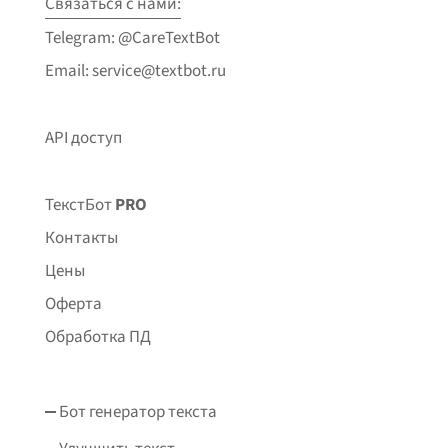
Связаться с нами:
Telegram: @CareTextBot
Email: service@textbot.ru
API доступ
ТекстБот
PRO
Контакты
Цены
Оферта
Обработка ПД
Бот генератор текста