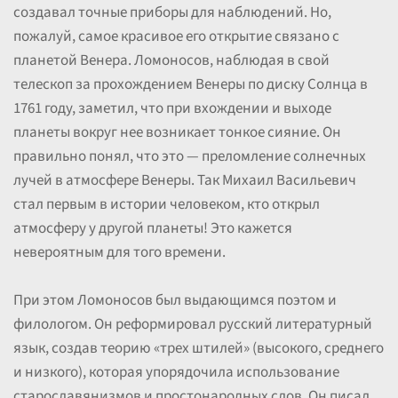
создавал точные приборы для наблюдений. Но,
пожалуй, самое красивое его открытие связано с
планетой Венера. Ломоносов, наблюдая в свой
телескоп за прохождением Венеры по диску Солнца в
1761 году, заметил, что при вхождении и выходе
планеты вокруг нее возникает тонкое сияние. Он
правильно понял, что это — преломление солнечных
лучей в атмосфере Венеры. Так Михаил Васильевич
стал первым в истории человеком, кто открыл
атмосферу у другой планеты! Это кажется
невероятным для того времени.
При этом Ломоносов был выдающимся поэтом и
филологом. Он реформировал русский литературный
язык, создав теорию «трех штилей» (высокого, среднего
и низкого), которая упорядочила использование
старославянизмов и простонародных слов. Он писал