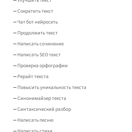
Улучшить текст
Сократить текст
Чат бот нейросеть
Продолжить текст
Написать сочинение
Написать SEO текст
Проверка орфографии
Рерайт текста
Повысить уникальность текста
Синонимайзер текста
Синтаксический разбор
Написать песню
Написать стихи