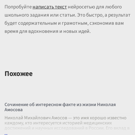
Попробуйте
написать текст
нейросетью для любого
школьного задания или статьи. Это быстро, а результат
будет содержательным и грамотным, сэкономив вам
время для вдохновения и новых идей.
Похожее
Сочинение об интересном факте из жизни Николая
Амосова
Николай Михайлович Амосов — это имя хорошо известно
каждому, кто интересуется историей медицинских
достижений и научных исследований в России. Его вклад в
развитие хирургии и карди
...