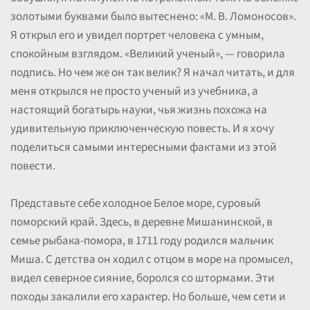
золотыми буквами было вытеснено: «М. В. Ломоносов».
Я открыл его и увидел портрет человека с умным,
спокойным взглядом. «Великий ученый», — говорила
подпись. Но чем же он так велик? Я начал читать, и для
меня открылся не просто ученый из учебника, а
настоящий богатырь науки, чья жизнь похожа на
удивительную приключенческую повесть. И я хочу
поделиться самыми интересными фактами из этой
повести.
Представьте себе холодное Белое море, суровый
поморский край. Здесь, в деревне Мишанинской, в
семье рыбака-помора, в 1711 году родился мальчик
Миша. С детства он ходил с отцом в море на промысел,
видел северное сияние, боролся со штормами. Эти
походы закалили его характер. Но больше, чем сети и