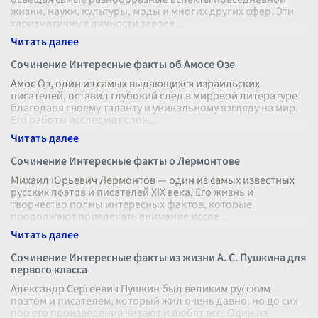
жизни, науки, культуры, моды и многих других сфер. Эти
харизматичные личности завоев
...
Сочинение Интересные факты об Амосе Озе
Амос Оз, один из самых выдающихся израильских
писателей, оставил глубокий след в мировой литературе
благодаря своему таланту и уникальному взгляду на мир.
Его работы исследуют слож
...
Сочинение Интересные факты о Лермонтове
Михаил Юрьевич Лермонтов — один из самых известных
русских поэтов и писателей XIX века. Его жизнь и
творчество полны интересных фактов, которые
продолжают привлекать внимание иссле
...
Сочинение Интересные факты из жизни А. С. Пушкина для
первого класса
Александр Сергеевич Пушкин был великим русским
поэтом и писателем, который жил очень давно, но до сих
пор его произведения читают и любят все. Один из