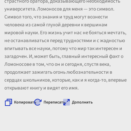
страстного оратора, доказывающего необходимость
университета. Ломоносов для меня — это символ.
Символ того, что знания и труд могут вознести
человека из самой глухой деревни к вершинам
мировой науки. Его жизнь учит нас не бояться мечтать,
не останавливаться перед трудностями и с жадностью
впитывать все науки, потому что мир так интересен и
загадочен. И, может быть, главный интересный факт о
Ломоносове в том, что он и сегодня, спустя века,
продолжает зажигать огонь любознательности в
сердцах школьников, которые, как и я когда-то, впервые
открывают книгу и видят его имя.
Копировать
Переписать
Дополнить