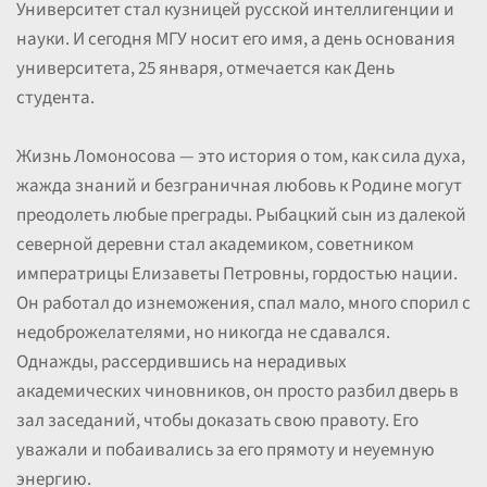
Университет стал кузницей русской интеллигенции и
науки. И сегодня МГУ носит его имя, а день основания
университета, 25 января, отмечается как День
студента.
Жизнь Ломоносова — это история о том, как сила духа,
жажда знаний и безграничная любовь к Родине могут
преодолеть любые преграды. Рыбацкий сын из далекой
северной деревни стал академиком, советником
императрицы Елизаветы Петровны, гордостью нации.
Он работал до изнеможения, спал мало, много спорил с
недоброжелателями, но никогда не сдавался.
Однажды, рассердившись на нерадивых
академических чиновников, он просто разбил дверь в
зал заседаний, чтобы доказать свою правоту. Его
уважали и побаивались за его прямоту и неуемную
энергию.