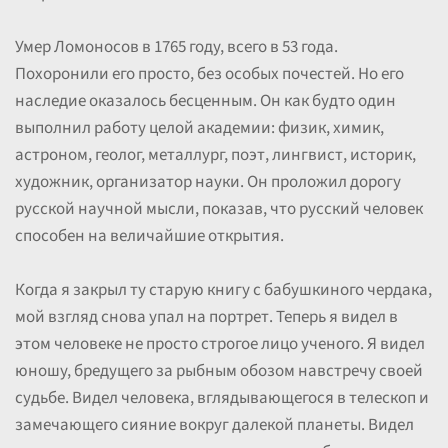
Умер Ломоносов в 1765 году, всего в 53 года.
Похоронили его просто, без особых почестей. Но его
наследие оказалось бесценным. Он как будто один
выполнил работу целой академии: физик, химик,
астроном, геолог, металлург, поэт, лингвист, историк,
художник, организатор науки. Он проложил дорогу
русской научной мысли, показав, что русский человек
способен на величайшие открытия.
Когда я закрыл ту старую книгу с бабушкиного чердака,
мой взгляд снова упал на портрет. Теперь я видел в
этом человеке не просто строгое лицо ученого. Я видел
юношу, бредущего за рыбным обозом навстречу своей
судьбе. Видел человека, вглядывающегося в телескоп и
замечающего сияние вокруг далекой планеты. Видел