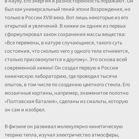
в науку. Его энергия и разносторонность поражают. Он
был как универсальный гений эпохи Возрождения, но
только в России XVIII века. Вот лишь некоторые из его
открытий и увлечений. В химии он одним из первых
сформулировал закон сохранения массы вещества:
«Все перемены, в натуре случающиеся, такого суть
состояния, что сколько чего у одного тела отнимется,
столько присовокупится к другому». Это основа всей
современной химии! Он создал первую в России
химическую лабораторию, где проводил тысячи
опытов, в том числе по созданию цветного стекла. Его
мозаичные картины, например, знаменитое полотно
«Полтавская баталия», сделаны из смальты, которую
он сам и изобрел.
В физике он развивал молекулярно-кинетическую
теорию тепла, изучал электричество атмосферы,