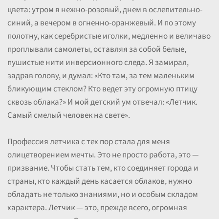
цвета: утром в нежно-розовый, днем в ослепительно-
синий, а вечером в огненно-оранжевый. И по этому
полотну, как серебристые иголки, медленно и величаво
проплывали самолеты, оставляя за собой белые,
пушистые нити инверсионного следа. Я замирал,
задрав голову, и думал: «Кто там, за тем маленьким
бликующим стеклом? Кто ведет эту огромную птицу
сквозь облака?» И мой детский ум отвечал: «Летчик.
Самый смелый человек на свете».
Профессия летчика с тех пор стала для меня
олицетворением мечты. Это не просто работа, это —
призвание. Чтобы стать тем, кто соединяет города и
страны, кто каждый день касается облаков, нужно
обладать не только знаниями, но и особым складом
характера. Летчик — это, прежде всего, огромная