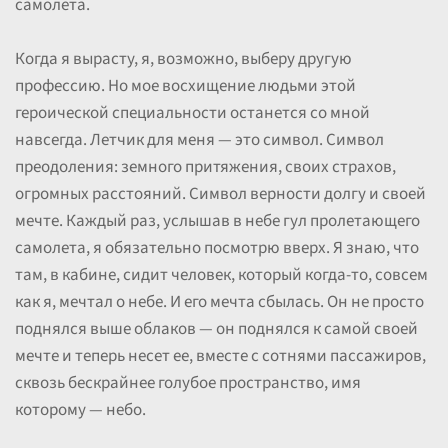
самолета.
Когда я вырасту, я, возможно, выберу другую
профессию. Но мое восхищение людьми этой
героической специальности останется со мной
навсегда. Летчик для меня — это символ. Символ
преодоления: земного притяжения, своих страхов,
огромных расстояний. Символ верности долгу и своей
мечте. Каждый раз, услышав в небе гул пролетающего
самолета, я обязательно посмотрю вверх. Я знаю, что
там, в кабине, сидит человек, который когда-то, совсем
как я, мечтал о небе. И его мечта сбылась. Он не просто
поднялся выше облаков — он поднялся к самой своей
мечте и теперь несет ее, вместе с сотнями пассажиров,
сквозь бескрайнее голубое пространство, имя
которому — небо.