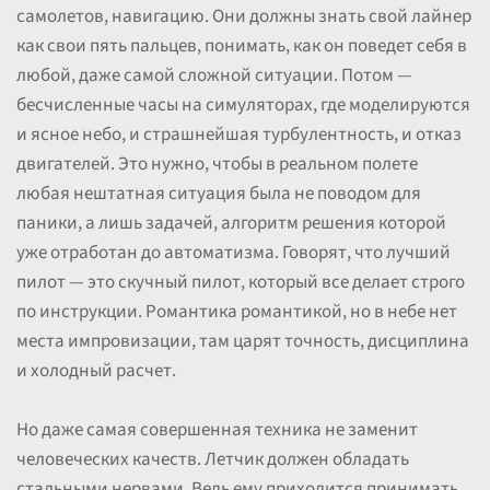
самолетов, навигацию. Они должны знать свой лайнер
как свои пять пальцев, понимать, как он поведет себя в
любой, даже самой сложной ситуации. Потом —
бесчисленные часы на симуляторах, где моделируются
и ясное небо, и страшнейшая турбулентность, и отказ
двигателей. Это нужно, чтобы в реальном полете
любая нештатная ситуация была не поводом для
паники, а лишь задачей, алгоритм решения которой
уже отработан до автоматизма. Говорят, что лучший
пилот — это скучный пилот, который все делает строго
по инструкции. Романтика романтикой, но в небе нет
места импровизации, там царят точность, дисциплина
и холодный расчет.
Но даже самая совершенная техника не заменит
человеческих качеств. Летчик должен обладать
стальными нервами. Ведь ему приходится принимать