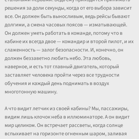
решения за доли секунды, когда от его выбора зависит
все. Он должен быть выносливым, ведь рейсы бывают
долгими, а смена часовых поясов — изматывающей.
Он должен уметь работать в команде, потому что в
кабине их всегда двое — командир и второй пилот, и их
слаженность — залог безопасности. И, конечно, он
должен беззаветно любить небо. Эта любовь,
наверное, и есть тот главный двигатель, который
заставляет человека пройти через все трудности
обучения и каждый день поднимать в воздух
многотонную машину.
А что видит летчик из своей кабины? Мы, пассажиры,
видим лишь клочок неба в иллюминаторе. А он видит
мир целиком. Он встречает рассветы, когда солнце
вспыхивает на горизонте огненным шаром, заливая