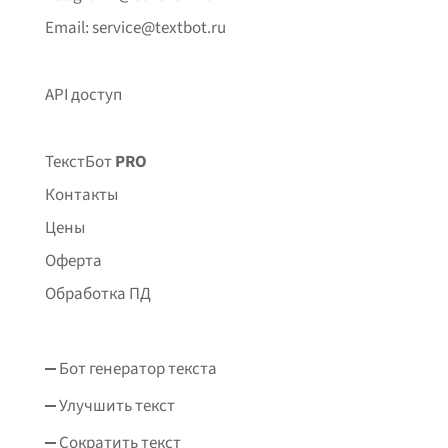
Email: service@textbot.ru
API доступ
ТекстБот
PRO
Контакты
Цены
Оферта
Обработка ПД
Бот генератор текста
Улучшить текст
Сократить текст