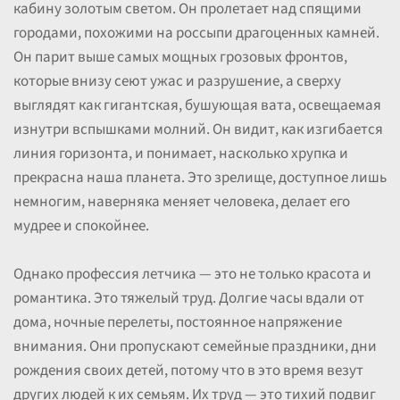
кабину золотым светом. Он пролетает над спящими
городами, похожими на россыпи драгоценных камней.
Он парит выше самых мощных грозовых фронтов,
которые внизу сеют ужас и разрушение, а сверху
выглядят как гигантская, бушующая вата, освещаемая
изнутри вспышками молний. Он видит, как изгибается
линия горизонта, и понимает, насколько хрупка и
прекрасна наша планета. Это зрелище, доступное лишь
немногим, наверняка меняет человека, делает его
мудрее и спокойнее.
Однако профессия летчика — это не только красота и
романтика. Это тяжелый труд. Долгие часы вдали от
дома, ночные перелеты, постоянное напряжение
внимания. Они пропускают семейные праздники, дни
рождения своих детей, потому что в это время везут
других людей к их семьям. Их труд — это тихий подвиг