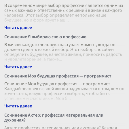
В современном мире выбор профессии является одним из
самых важных и ответственных решений в жизни каждого
человека. Этот выбор определяет не только наше
будущее, но и формирует наш
...
Сочинение Я выбираю свою профессию
В жизни каждого человека наступает момент, когда он
должен сделать важный выбор. Этот выбор способен
определить будущее, качество жизни, приносить радость
и удовлетворение, а также
...
Сочинение Моя будущая профессия — программист
Сочинение Моя будущая профессия — программист
Каждый человек в своей жизни задумывается о том, кем он
хочет стать, какую профессию выбрать, чтобы быть
успешным и счастливым. Моя б
...
Сочинение Актер: профессия материальная или
духовная?
Актер: профессия материальная или духовная? Каждая