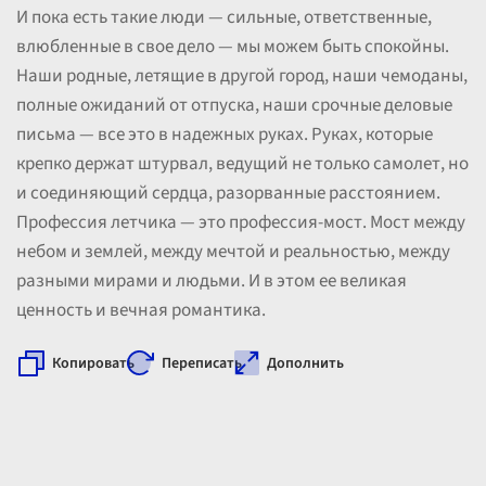
И пока есть такие люди — сильные, ответственные,
влюбленные в свое дело — мы можем быть спокойны.
Наши родные, летящие в другой город, наши чемоданы,
полные ожиданий от отпуска, наши срочные деловые
письма — все это в надежных руках. Руках, которые
крепко держат штурвал, ведущий не только самолет, но
и соединяющий сердца, разорванные расстоянием.
Профессия летчика — это профессия-мост. Мост между
небом и землей, между мечтой и реальностью, между
разными мирами и людьми. И в этом ее великая
ценность и вечная романтика.
Копировать
Переписать
Дополнить