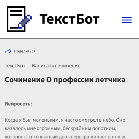
Войти с Telegram
Поделиться
Вход
ТекстБот
—
Написать сочинение
Выбрать режим
Цены
Сочинение О профессии летчика
Нейросеть:
Когда я был маленьким, я часто смотрел в небо. Оно
казалось мне огромным, бескрайним полотном,
которое кто-то каждый день перекрашивает в новые