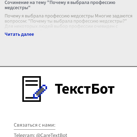
Сочинение на тему "Почему я выбрала профессию
медсестры"
Почему я выбрала профессию медсестры Многие задаются
вопросом: "Почему ты выбрала профессию медсестры?"
Для некоторых людей выбор профессии очевиден с
самого детства. Для меня же
...
Связаться с нами:
Telegram: @CareTextBot