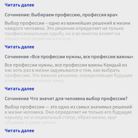
Сочинение: Выбираем профессию, профессия врач
Выбор профессии – одно из важнейших решений в жизни
каждого человека. Это решение определяет не только
профессиональную судьбу, но и во многом влияет на
личностное развитие и полож
...
Сочинение «Все профессии нужны, все профессии важны»
Все профессии нужны, все профессии важны Каждый из
нас хоть раз в жизни задумывался о том, как выбрать
профессию. Это важное решение, определяющее будущее
и влияющее на жизнь кажд
...
Сочинение Что значит для человека выбор профессии?
Выбор профессии — это одно из самых значимых решений
в жизни человека. Оно определяет не только его будущую
карьеру, но и социальный статус, образ жизни, круг
общения и даже личнос
...