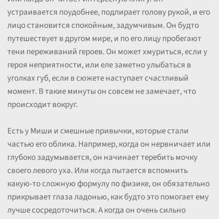
устраивается поудобнее, подпирает голову рукой, и его
лицо становится спокойным, задумчивым. Он будто
путешествует в другом мире, и по его лицу пробегают
тени переживаний героев. Он может хмуриться, если у
героя неприятности, или еле заметно улыбаться в
уголках губ, если в сюжете наступает счастливый
момент. В такие минуты он совсем не замечает, что
происходит вокруг.
Есть у Миши и смешные привычки, которые стали
частью его облика. Например, когда он нервничает или
глубоко задумывается, он начинает теребить мочку
своего левого уха. Или когда пытается вспомнить
какую-то сложную формулу по физике, он обязательно
прикрывает глаза ладонью, как будто это помогает ему
лучше сосредоточиться. А когда он очень сильно