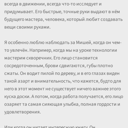
всегда в движении, всегда что-то исследует и
придумывает. Его быстрые, точные руки выдают в нём
будущего мастера, человека, который любит создавать
вещи своими руками.
Я особенно люблю наблюдать за Мишей, когда он чем-
то увлечён. Например, когда мы на уроке технологии
мастерим скворечник. Его лицо становится
сосредоточенным, брови сдвигаются, губы плотно
сжаты. Он водит пилой по дереву, и в его глазах виден
такой азарт и внимательность, что кажется, будто для
него в этот момент не существует ничего важнее этого
куска доски. А потом, когда работа получается, его лицо
озаряет та самая сияющая улыбка, полная гордости и
удовлетворения.
Или когда он читает интересную книгу. Он