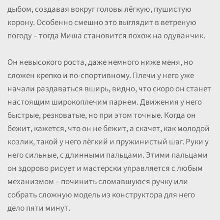
дыбом, создавая вокруг головы лёгкую, пушистую
корону. Особенно смешно это выглядит в ветреную
погоду – тогда Миша становится похож на одуванчик.
Он невысокого роста, даже немного ниже меня, но
сложен крепко и по-спортивному. Плечи у него уже
начали раздаваться вширь, видно, что скоро он станет
настоящим широкоплечим парнем. Движения у него
быстрые, резковатые, но при этом точные. Когда он
бежит, кажется, что он не бежит, а скачет, как молодой
козлик, такой у него лёгкий и пружинистый шаг. Руки у
него сильные, с длинными пальцами. Этими пальцами
он здорово рисует и мастерски управляется с любым
механизмом – починить сломавшуюся ручку или
собрать сложную модель из конструктора для него
дело пяти минут.