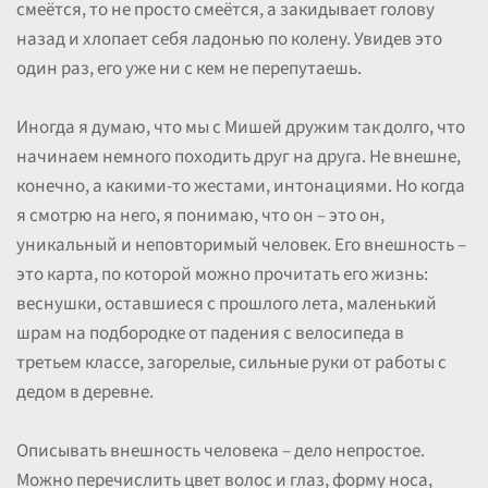
смеётся, то не просто смеётся, а закидывает голову
назад и хлопает себя ладонью по колену. Увидев это
один раз, его уже ни с кем не перепутаешь.
Иногда я думаю, что мы с Мишей дружим так долго, что
начинаем немного походить друг на друга. Не внешне,
конечно, а какими-то жестами, интонациями. Но когда
я смотрю на него, я понимаю, что он – это он,
уникальный и неповторимый человек. Его внешность –
это карта, по которой можно прочитать его жизнь:
веснушки, оставшиеся с прошлого лета, маленький
шрам на подбородке от падения с велосипеда в
третьем классе, загорелые, сильные руки от работы с
дедом в деревне.
Описывать внешность человека – дело непростое.
Можно перечислить цвет волос и глаз, форму носа,