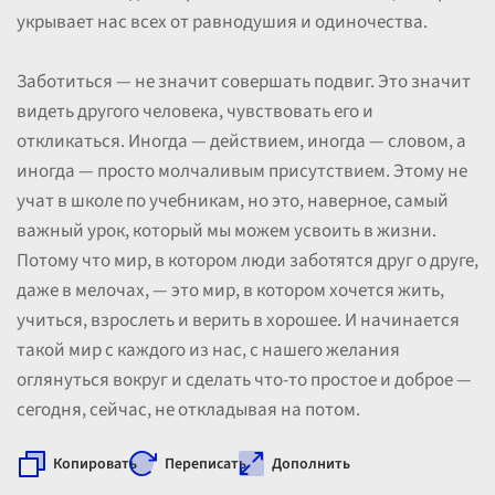
укрывает нас всех от равнодушия и одиночества.
Заботиться — не значит совершать подвиг. Это значит
видеть другого человека, чувствовать его и
откликаться. Иногда — действием, иногда — словом, а
иногда — просто молчаливым присутствием. Этому не
учат в школе по учебникам, но это, наверное, самый
важный урок, который мы можем усвоить в жизни.
Потому что мир, в котором люди заботятся друг о друге,
даже в мелочах, — это мир, в котором хочется жить,
учиться, взрослеть и верить в хорошее. И начинается
такой мир с каждого из нас, с нашего желания
оглянуться вокруг и сделать что-то простое и доброе —
сегодня, сейчас, не откладывая на потом.
Копировать
Переписать
Дополнить