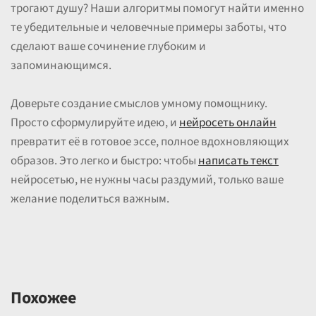
трогают душу? Наши алгоритмы помогут найти именно
те убедительные и человечные примеры заботы, что
сделают ваше сочинение глубоким и
запоминающимся.
Доверьте создание смыслов умному помощнику.
Просто сформулируйте идею, и
нейросеть онлайн
превратит её в готовое эссе, полное вдохновляющих
образов. Это легко и быстро: чтобы
написать текст
нейросетью, не нужны часы раздумий, только ваше
желание поделиться важным.
Похожее