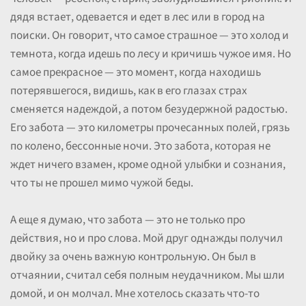
дядя встает, одевается и едет в лес или в город на
поиски. Он говорит, что самое страшное — это холод и
темнота, когда идешь по лесу и кричишь чужое имя. Но
самое прекрасное — это момент, когда находишь
потерявшегося, видишь, как в его глазах страх
сменяется надеждой, а потом безудержной радостью.
Его забота — это километры прочесанных полей, грязь
по колено, бессонные ночи. Это забота, которая не
ждет ничего взамен, кроме одной улыбки и сознания,
что ты не прошел мимо чужой беды.
А еще я думаю, что забота — это не только про
действия, но и про слова. Мой друг однажды получил
двойку за очень важную контрольную. Он был в
отчаянии, считал себя полным неудачником. Мы шли
домой, и он молчал. Мне хотелось сказать что-то