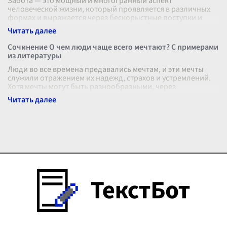
Забота — это мощный и многогранный аспект
человеческой жизни, который проявляется в различных
формах и выражается через бескорыстные поступки и
тёплые эмоциональные переживания. Эт
...
Сочинение О чем люди чаще всего мечтают? С примерами
из литературы
Люди во все времена предавались мечтам, и эти мечты
служили отражением их надежд, страхов и устремлений.
Хотя мечты могут быть разнообразными, через
литературные произведения можно
...