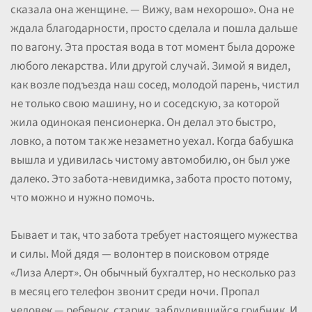
сказала она женщине. — Вижу, вам нехорошо». Она не
ждала благодарности, просто сделала и пошла дальше
по вагону. Эта простая вода в тот момент была дороже
любого лекарства. Или другой случай. Зимой я видел,
как возле подъезда наш сосед, молодой парень, чистил
не только свою машину, но и соседскую, за которой
жила одинокая пенсионерка. Он делал это быстро,
ловко, а потом так же незаметно уехал. Когда бабушка
вышла и удивилась чистому автомобилю, он был уже
далеко. Это забота-невидимка, забота просто потому,
что можно и нужно помочь.
Бывает и так, что забота требует настоящего мужества
и силы. Мой дядя — волонтер в поисковом отряде
«Лиза Алерт». Он обычный бухгалтер, но несколько раз
в месяц его телефон звонит среди ночи. Пропал
человек — ребенок, старик, заблудившийся грибник. И