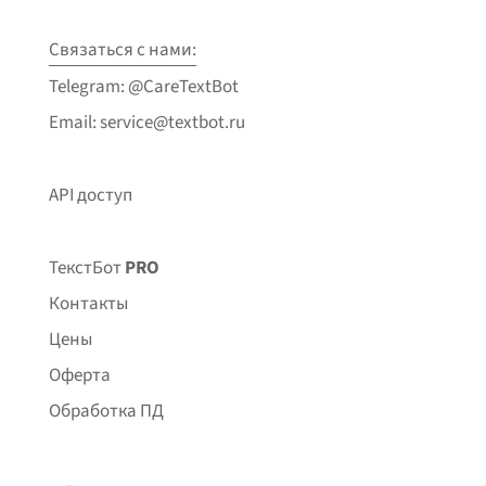
Связаться с нами:
Telegram: @CareTextBot
Email: service@textbot.ru
API доступ
ТекстБот
PRO
Контакты
Цены
Оферта
Обработка ПД