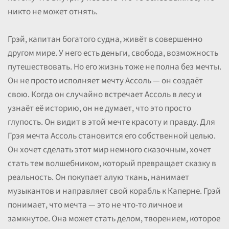
никто не может отнять.
Грэй, капитан богатого судна, живёт в совершенно
другом мире. У него есть деньги, свобода, возможность
путешествовать. Но его жизнь тоже не полна без мечты.
Он не просто исполняет мечту Ассоль — он создаёт
свою. Когда он случайно встречает Ассоль в лесу и
узнаёт её историю, он не думает, что это просто
глупость. Он видит в этой мечте красоту и правду. Для
Грэя мечта Ассоль становится его собственной целью.
Он хочет сделать этот мир немного сказочным, хочет
стать тем волшебником, который превращает сказку в
реальность. Он покупает алую ткань, нанимает
музыкантов и направляет свой корабль к Каперне. Грэй
понимает, что мечта — это не что-то личное и
замкнутое. Она может стать делом, творением, которое