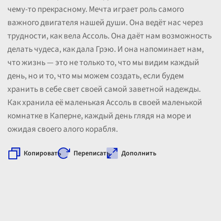
чему-то прекрасному. Мечта играет роль самого
важного двигателя нашей души. Она ведёт нас через
трудности, как вела Ассоль. Она даёт нам возможность
делать чудеса, как дала Грэю. И она напоминает нам,
что жизнь — это не только то, что мы видим каждый
день, но и то, что мы можем создать, если будем
хранить в себе свет своей самой заветной надежды.
Как хранила её маленькая Ассоль в своей маленькой
комнатке в Каперне, каждый день глядя на море и
ожидая своего алого корабля.
Копировать
Переписать
Дополнить