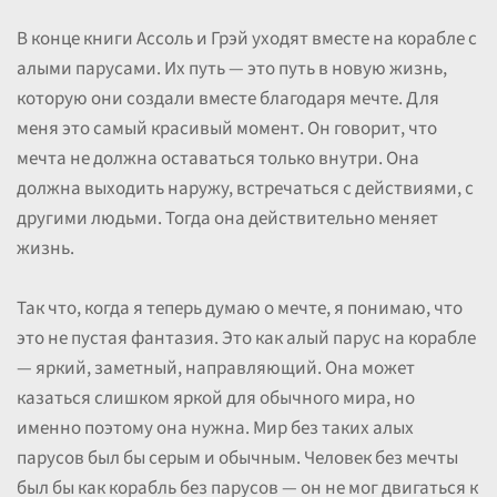
В конце книги Ассоль и Грэй уходят вместе на корабле с
алыми парусами. Их путь — это путь в новую жизнь,
которую они создали вместе благодаря мечте. Для
меня это самый красивый момент. Он говорит, что
мечта не должна оставаться только внутри. Она
должна выходить наружу, встречаться с действиями, с
другими людьми. Тогда она действительно меняет
жизнь.
Так что, когда я теперь думаю о мечте, я понимаю, что
это не пустая фантазия. Это как алый парус на корабле
— яркий, заметный, направляющий. Она может
казаться слишком яркой для обычного мира, но
именно поэтому она нужна. Мир без таких алых
парусов был бы серым и обычным. Человек без мечты
был бы как корабль без парусов — он не мог двигаться к