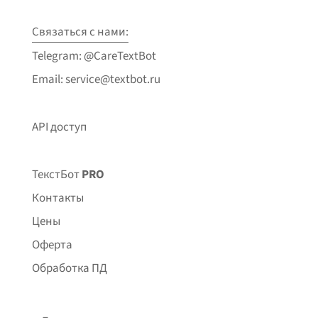
Связаться с нами:
Telegram: @CareTextBot
Email: service@textbot.ru
API доступ
ТекстБот
PRO
Контакты
Цены
Оферта
Обработка ПД