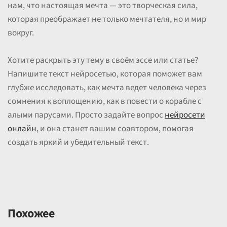
нам, что настоящая мечта — это творческая сила,
которая преображает не только мечтателя, но и мир
вокруг.
Хотите раскрыть эту тему в своём эссе или статье?
Напишите текст нейросетью, которая поможет вам
глубже исследовать, как мечта ведет человека через
сомнения к воплощению, как в повести о корабле с
алыми парусами. Просто задайте вопрос
нейросети
онлайн
, и она станет вашим соавтором, помогая
создать яркий и убедительный текст.
Похожее