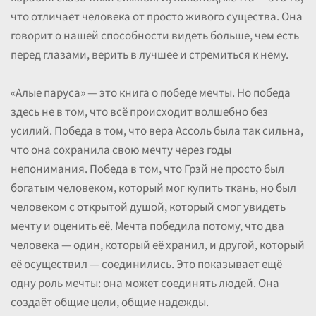
что отличает человека от просто живого существа. Она
говорит о нашей способности видеть больше, чем есть
перед глазами, верить в лучшее и стремиться к нему.
«Алые паруса» — это книга о победе мечты. Но победа
здесь не в том, что всё происходит волшебно без
усилий. Победа в том, что вера Ассоль была так сильна,
что она сохранила свою мечту через годы
непонимания. Победа в том, что Грэй не просто был
богатым человеком, который мог купить ткань, но был
человеком с открытой душой, который смог увидеть
мечту и оценить её. Мечта победила потому, что два
человека — один, который её хранил, и другой, который
её осуществил — соединились. Это показывает ещё
одну роль мечты: она может соединять людей. Она
создаёт общие цели, общие надежды.