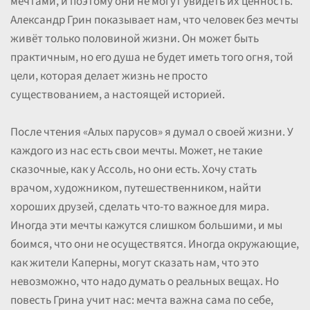
мечтами, и поэтому они не могут увидеть их ценность.
Александр Грин показывает нам, что человек без мечты
живёт только половиной жизни. Он может быть
практичным, но его душа не будет иметь того огня, той
цели, которая делает жизнь не просто
существованием, а настоящей историей.
После чтения «Алых парусов» я думал о своей жизни. У
каждого из нас есть свои мечты. Может, не такие
сказочные, как у Ассоль, но они есть. Хочу стать
врачом, художником, путешественником, найти
хороших друзей, сделать что-то важное для мира.
Иногда эти мечты кажутся слишком большими, и мы
боимся, что они не осуществятся. Иногда окружающие,
как жители Каперны, могут сказать нам, что это
невозможно, что надо думать о реальных вещах. Но
повесть Грина учит нас: мечта важна сама по себе,