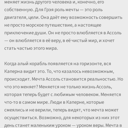
меняет жизнь другого человека и, конечно, его
собственную. Для Грэя роль мечты — это роль
двигателя, цели. Она даёт ему возможность совершить
не просто морское путешествие, а настоящее
приключение души. Он не просто влюбляется в Ассоль
— он влюбляется в её веру, в её чистый мир, и хочет
стать частью этого мира.
Когда алый корабль появляется на горизонте, вся
Каперна видит это. То, что казалось невозможным,
происходит. Мечта Ассоль становится реальностью. Но
что это меняет? Меняется не только жизнь Ассоль,
которая теперь будет с любимым человеком. Меняется
что-то в самом мире. Люди в Каперне, которые
смеялись и не верили, теперь видят, что мечта может
осуществиться. Возможно, для некоторых из них этот
день станет маленьким уроком — уроком веры. Мечта в