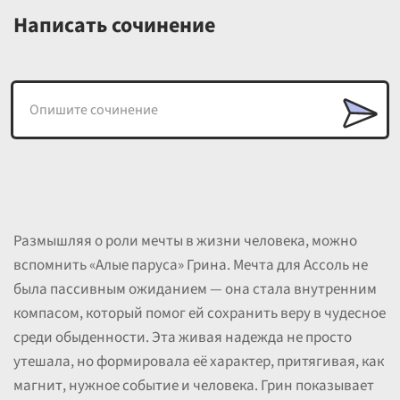
Написать сочинение
Размышляя о роли мечты в жизни человека, можно
вспомнить «Алые паруса» Грина. Мечта для Ассоль не
была пассивным ожиданием — она стала внутренним
компасом, который помог ей сохранить веру в чудесное
среди обыденности. Эта живая надежда не просто
утешала, но формировала её характер, притягивая, как
магнит, нужное событие и человека. Грин показывает