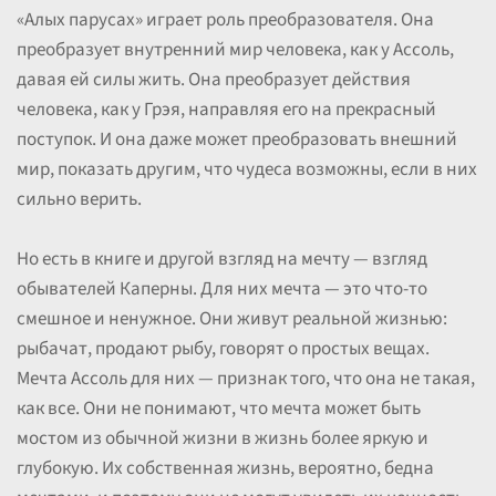
«Алых парусах» играет роль преобразователя. Она
преобразует внутренний мир человека, как у Ассоль,
давая ей силы жить. Она преобразует действия
человека, как у Грэя, направляя его на прекрасный
поступок. И она даже может преобразовать внешний
мир, показать другим, что чудеса возможны, если в них
сильно верить.
Но есть в книге и другой взгляд на мечту — взгляд
обывателей Каперны. Для них мечта — это что-то
смешное и ненужное. Они живут реальной жизнью:
рыбачат, продают рыбу, говорят о простых вещах.
Мечта Ассоль для них — признак того, что она не такая,
как все. Они не понимают, что мечта может быть
мостом из обычной жизни в жизнь более яркую и
глубокую. Их собственная жизнь, вероятно, бедна