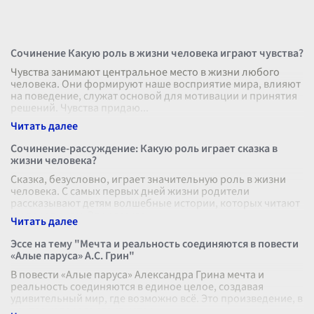
Сочинение Какую роль в жизни человека играют чувства?
Чувства занимают центральное место в жизни любого
человека. Они формируют наше восприятие мира, влияют
на поведение, служат основой для мотивации и принятия
решений. Чувства придаю
...
Сочинение-рассуждение: Какую роль играет сказка в
жизни человека?
Сказка, безусловно, играет значительную роль в жизни
человека. С самых первых дней жизни родители
рассказывают детям волшебные истории, которых читают
им перед сном. Эти рассказы н
...
Эссе на тему "Мечта и реальность соединяются в повести
«Алые паруса» А.С. Грин"
В повести «Алые паруса» Александра Грина мечта и
реальность соединяются в единое целое, создавая
удивительный мир, где возможно всё. Это произведение, в
центре которого стоит истор
...