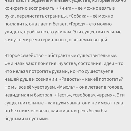
называют предметы и живые существа, которые можно
конкретно воспринять. «Книга» – её можно взять в
руки, перелистать страницы. «Собака» – её можно
погладить, она лает и бегает. «Город» – его можно
увидеть, пройти по его улицам. Эти существительные
живут в мире материальных, осязаемых вещей.
Второе семейство – абстрактные существительные.
Они называют понятия, чувства, состояния, идеи – то,
что нельзя потрогать руками, но что существует в
нашей душе и сознании. «Радость» – как её потрогать?
Но мы все её чувствуем. «Мысль» – она летает в голове,
невидимая и быстрая. «Честь», «свобода», «время». Эти
существительные – как духи языка, они не имеют тела,
но без них человеческая жизнь и речь были бы
бедными и пустыми.