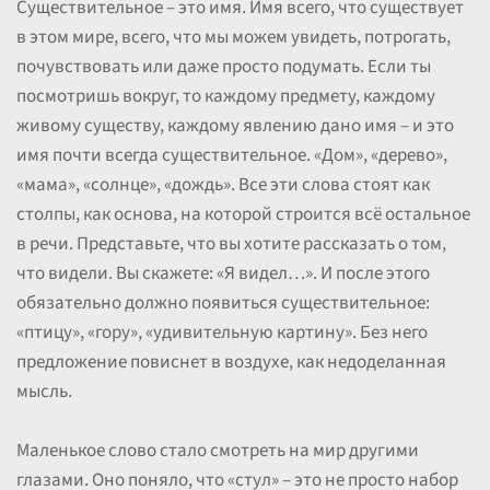
Существительное – это имя. Имя всего, что существует
в этом мире, всего, что мы можем увидеть, потрогать,
почувствовать или даже просто подумать. Если ты
посмотришь вокруг, то каждому предмету, каждому
живому существу, каждому явлению дано имя – и это
имя почти всегда существительное. «Дом», «дерево»,
«мама», «солнце», «дождь». Все эти слова стоят как
столпы, как основа, на которой строится всё остальное
в речи. Представьте, что вы хотите рассказать о том,
что видели. Вы скажете: «Я видел…». И после этого
обязательно должно появиться существительное:
«птицу», «гору», «удивительную картину». Без него
предложение повиснет в воздухе, как недоделанная
мысль.
Маленькое слово стало смотреть на мир другими
глазами. Оно поняло, что «стул» – это не просто набор