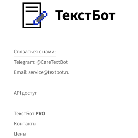
Связаться с нами:
Telegram: @CareTextBot
Email: service@textbot.ru
API доступ
ТекстБот
PRO
Контакты
Цены