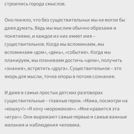
строились города смыслов.
Оно поняло, что без существительных мы не могли бы
даже думать. Ведь мы мыслим обычно образами и
понятиями, и каждое из них имеет имя –
существительное. Когда мы вспоминаем, мы
вспоминаем «дом», «день», «событие». Когда мы
планируем, мы планиваем достичь «цели», получить
«знания», встретить «друга». Существительное – это
якорь для мысли, точка опоры в потоке сознания.
И даже в самых простых детских разговорах
существительные – главные герои. «Мама, посмотри на
«кошку»!» «Я хочу «мороженое»». «Мне нравится эта
«игра»». Они выражают самые первые и самые важные
желания и наблюдения человека.