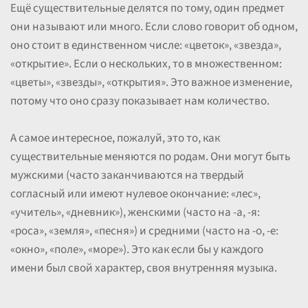
Ещё существительные делятся по тому, один предмет
они называют или много. Если слово говорит об одном,
оно стоит в единственном числе: «цветок», «звезда»,
«открытие». Если о нескольких, то в множественном:
«цветы», «звезды», «открытия». Это важное изменение,
потому что оно сразу показывает нам количество.
А самое интересное, пожалуй, это то, как
существительные меняются по родам. Они могут быть
мужскими (часто заканчиваются на твердый
согласный или имеют нулевое окончание: «лес»,
«учитель», «дневник»), женскими (часто на -а, -я:
«роса», «земля», «песня») и средними (часто на -о, -е:
«окно», «поле», «море»). Это как если бы у каждого
имени был свой характер, своя внутренняя музыка.