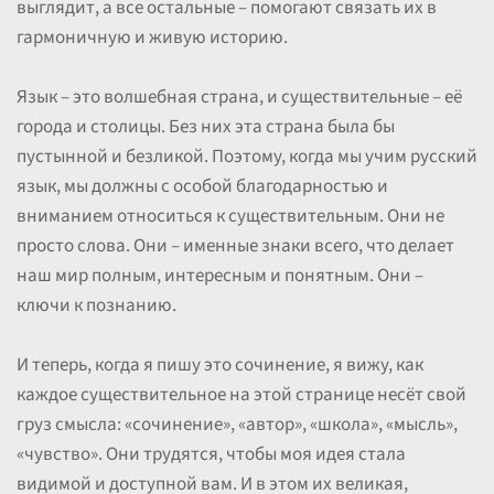
выглядит, а все остальные – помогают связать их в
гармоничную и живую историю.
Язык – это волшебная страна, и существительные – её
города и столицы. Без них эта страна была бы
пустынной и безликой. Поэтому, когда мы учим русский
язык, мы должны с особой благодарностью и
вниманием относиться к существительным. Они не
просто слова. Они – именные знаки всего, что делает
наш мир полным, интересным и понятным. Они –
ключи к познанию.
И теперь, когда я пишу это сочинение, я вижу, как
каждое существительное на этой странице несёт свой
груз смысла: «сочинение», «автор», «школа», «мысль»,
«чувство». Они трудятся, чтобы моя идея стала
видимой и доступной вам. И в этом их великая,