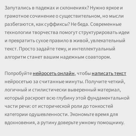
Запутались в падежах и склонениях? Нужно яркое и
грамотное сочинение о существительном, но мысли
разбегаются, как суффиксы? Не беда. Современные
технологии творчества помогут структурировать идеи
и превратить сухое правило в живой, увлекательный
текст. Просто задайте тему, и интеллектуальный
алгоритм станет вашим надежным соавтором.
Попробуйте
нейросеть онлайн
, чтобы
написать текст
нейросетью за считанные минуты. Получите четкий,
логичный и стилистически выверенный материал,
который раскроет всю глубину этой фундаментальной
части речи: от исторической роли до тонкостей
категории одушевленности. Экономьте время для
вдохновения, а рутину доверьте умному помощнику.