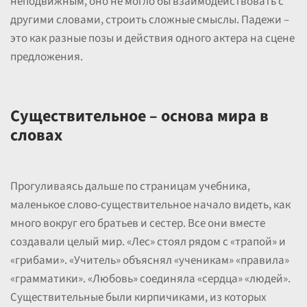
неподвижным, оно не могло бы взаимодействовать с
другими словами, строить сложные смыслы. Падежи –
это как разные позы и действия одного актера на сцене
предложения.
Существительное – основа мира в
словах
Прогуливаясь дальше по страницам учебника,
маленькое слово-существительное начало видеть, как
много вокруг его братьев и сестер. Все они вместе
создавали целый мир. «Лес» стоял рядом с «трапой» и
«грибами». «Учитель» объяснял «ученикам» «правила»
«грамматики». «Любовь» соединяла «сердца» «людей».
Существительные были кирпичиками, из которых