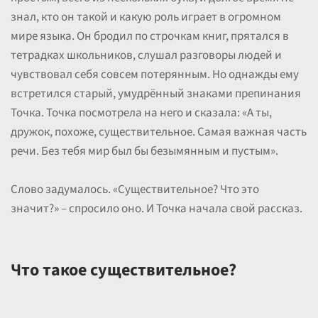
знал, кто он такой и какую роль играет в огромном
мире языка. Он бродил по строчкам книг, прятался в
тетрадках школьников, слушал разговоры людей и
чувствовал себя совсем потерянным. Но однажды ему
встретился старый, умудрённый знаками препинания
Точка. Точка посмотрела на него и сказала: «А ты,
дружок, похоже, существительное. Самая важная часть
речи. Без тебя мир был бы безымянным и пустым».
Слово задумалось. «Существительное? Что это
значит?» – спросило оно. И Точка начала свой рассказ.
Что такое существительное?