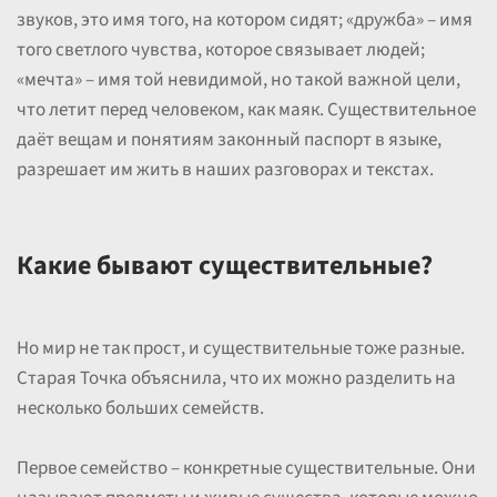
звуков, это имя того, на котором сидят; «дружба» – имя
того светлого чувства, которое связывает людей;
«мечта» – имя той невидимой, но такой важной цели,
что летит перед человеком, как маяк. Существительное
даёт вещам и понятиям законный паспорт в языке,
разрешает им жить в наших разговорах и текстах.
Какие бывают существительные?
Но мир не так прост, и существительные тоже разные.
Старая Точка объяснила, что их можно разделить на
несколько больших семейств.
Первое семейство – конкретные существительные. Они