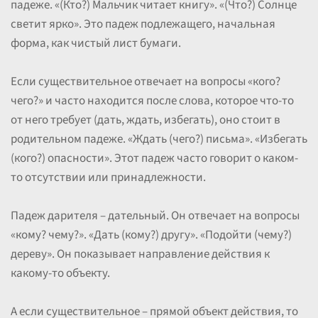
падеже. «(Кто?) Мальчик читает книгу». «(Что?) Солнце
светит ярко». Это падеж подлежащего, начальная
форма, как чистый лист бумаги.
Если существительное отвечает на вопросы «кого?
чего?» и часто находится после слова, которое что-то
от него требует (дать, ждать, избегать), оно стоит в
родительном падеже. «Ждать (чего?) письма». «Избегать
(кого?) опасности». Этот падеж часто говорит о каком-
то отсутствии или принадлежности.
Падеж дарителя – дательный. Он отвечает на вопросы
«кому? чему?». «Дать (кому?) другу». «Подойти (чему?)
дереву». Он показывает направление действия к
какому-то объекту.
А если существительное – прямой объект действия, то