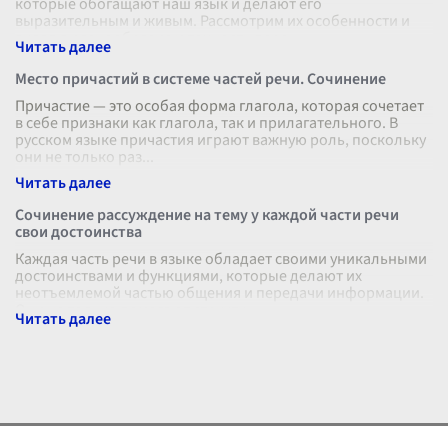
которые обогащают наш язык и делают его
выразительным и живым. Рассмотрим их особенности и
вклад в разнообразие и точность пере
...
Место причастий в системе частей речи. Сочинение
Причастие — это особая форма глагола, которая сочетает
в себе признаки как глагола, так и прилагательного. В
русском языке причастия играют важную роль, поскольку
они не только раз
...
Сочинение рассуждение на тему у каждой части речи
свои достоинства
Каждая часть речи в языке обладает своими уникальными
достоинствами и функциями, которые делают их
неотъемлемой частью общения и передачи информации.
Они не только помогают структу
...