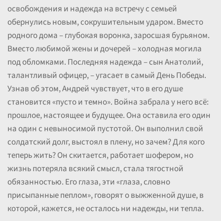
освобождения и надежда на встречу с семьей
обернулись новым, сокрушительным ударом. Вместо
родного дома – глубокая воронка, заросшая бурьяном.
Вместо любимой жены и дочерей – холодная могила
под обломками. Последняя надежда – сын Анатолий,
талантливый офицер, – угасает в самый День Победы.
Узнав об этом, Андрей чувствует, что в его душе
становится «пусто и темно». Война забрала у него всё:
прошлое, настоящее и будущее. Она оставила его один
на один с невыносимой пустотой. Он выполнил свой
солдатский долг, выстоял в плену, но зачем? Для кого
теперь жить? Он скитается, работает шофером, но
жизнь потеряла всякий смысл, стала тягостной
обязанностью. Его глаза, эти «глаза, словно
присыпанные пеплом», говорят о выжженной душе, в
которой, кажется, не осталось ни надежды, ни тепла.