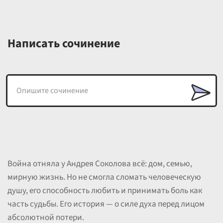
Написать сочинение
Война отняла у Андрея Соколова всё: дом, семью,
мирную жизнь. Но не смогла сломать человеческую
душу, его способность любить и принимать боль как
часть судьбы. Его история — о силе духа перед лицом
абсолютной потери.