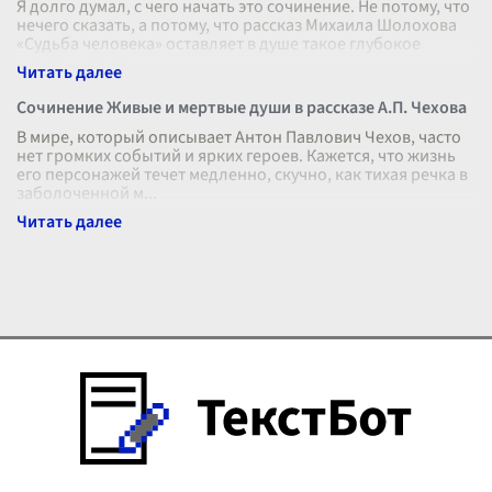
Я долго думал, с чего начать это сочинение. Не потому, что
нечего сказать, а потому, что рассказ Михаила Шолохова
«Судьба человека» оставляет в душе такое глубокое
чувство, что его
...
Сочинение Живые и мертвые души в рассказе А.П. Чехова
В мире, который описывает Антон Павлович Чехов, часто
нет громких событий и ярких героев. Кажется, что жизнь
его персонажей течет медленно, скучно, как тихая речка в
заболоченной м
...