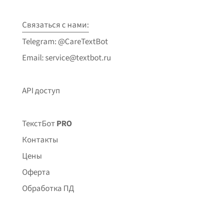
Связаться с нами:
Telegram: @CareTextBot
Email: service@textbot.ru
API доступ
ТекстБот
PRO
Контакты
Цены
Оферта
Обработка ПД