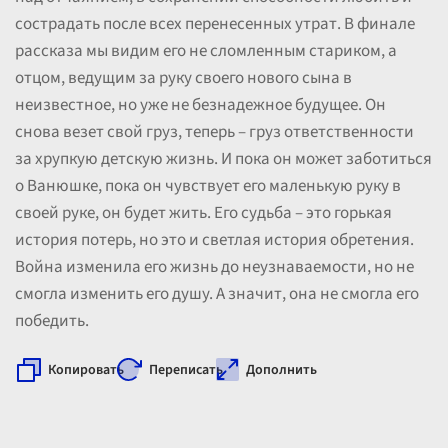
сострадать после всех перенесенных утрат. В финале
рассказа мы видим его не сломленным стариком, а
отцом, ведущим за руку своего нового сына в
неизвестное, но уже не безнадежное будущее. Он
снова везет свой груз, теперь – груз ответственности
за хрупкую детскую жизнь. И пока он может заботиться
о Ванюшке, пока он чувствует его маленькую руку в
своей руке, он будет жить. Его судьба – это горькая
история потерь, но это и светлая история обретения.
Война изменила его жизнь до неузнаваемости, но не
смогла изменить его душу. А значит, она не смогла его
победить.
Копировать
Переписать
Дополнить