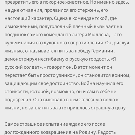
превратить его в покорное животное. Но именно здесь,
на дне отчаяния, проявился его стержень, его
настоящий характер. Сцена в комендантской, где
изможденный, полуголодный пленный вызывает на
поединок самого коменданта лагеря Мюллера, – это
кульминация его духовного сопротивления. Он, рискуя
жизнью, отказывается пить за победу Германии,
демонстрируя несгибаемую русскую гордость. «Я
русский солдат», – говорит он. В этот момент он
перестает быть просто узником, он становится воином,
защищающим свое достоинство. Война научила его
стойкости, которой, возможно, он и сам в себе не
подозревал. Она выковала в нем железную волю к
жизни, но заплатить за это пришлось страшную цену.
Самое страшное испытание ждало его после
долгожданного возвращения на Родину. Радость