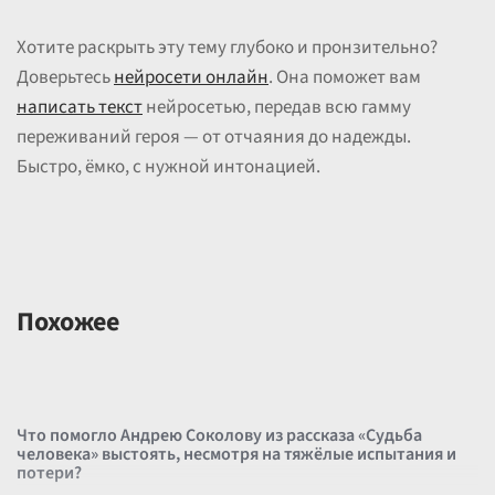
Хотите раскрыть эту тему глубоко и пронзительно?
Доверьтесь
нейросети онлайн
. Она поможет вам
написать текст
нейросетью, передав всю гамму
переживаний героя — от отчаяния до надежды.
Быстро, ёмко, с нужной интонацией.
Похожее
Что помогло Андрею Соколову из рассказа «Судьба
человека» выстоять, несмотря на тяжёлые испытания и
потери?