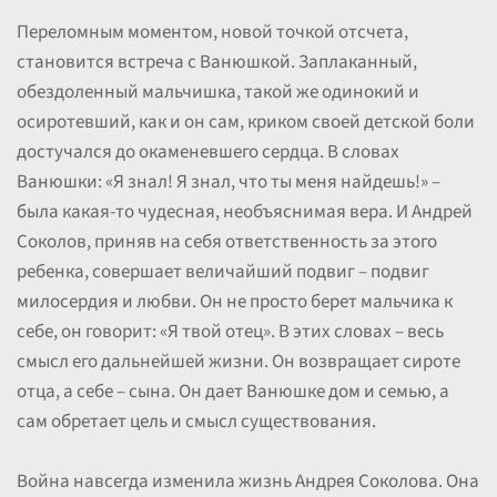
Переломным моментом, новой точкой отсчета,
становится встреча с Ванюшкой. Заплаканный,
обездоленный мальчишка, такой же одинокий и
осиротевший, как и он сам, криком своей детской боли
достучался до окаменевшего сердца. В словах
Ванюшки: «Я знал! Я знал, что ты меня найдешь!» –
была какая-то чудесная, необъяснимая вера. И Андрей
Соколов, приняв на себя ответственность за этого
ребенка, совершает величайший подвиг – подвиг
милосердия и любви. Он не просто берет мальчика к
себе, он говорит: «Я твой отец». В этих словах – весь
смысл его дальнейшей жизни. Он возвращает сироте
отца, а себе – сына. Он дает Ванюшке дом и семью, а
сам обретает цель и смысл существования.
Война навсегда изменила жизнь Андрея Соколова. Она