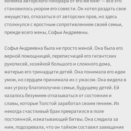
копейка авторского гонорара от его же книг — всё это
становилось укором его совести. Он хотел раздать свое
имущество, отказаться от авторских прав, но здесь
столкнулся с яростным сопротивлением своей семьи,
прежде всего жены, Софьи Андреевны.
Софья Андреевна была не просто женой. Она была его
верной помощницей, переписчицей его гигантских
рукописей, хозяйкой большого и сложного дома,
матерью его тринадцати детей. Она понимала его идеи
умом, но сердцем принимала их с ужасом. Она видела в
них угрозу благополучию семьи, будущему детей. Ей
казалось безумием отказываться от состояния и
славы, которые Толстой заработал своим гением. Их
некогда счастливый брак превратился в поле
постоянной, изматывающей битвы. Она следила за
ним, подозревала, что он тайком составил завещание