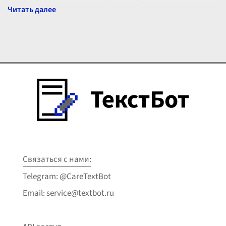
множество вопросов и интереса, особенно
...
Связаться с нами:
Telegram: @CareTextBot
Email: service@textbot.ru