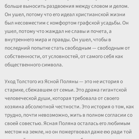
больше выносить раздвоения между словом и делом.
Он ушел, потому что его идеал христианской жизни
был несовместим с комфортом графской усадьбы. Он
ушел, потому что жаждал не славы и почета, а
внутреннего мира и правды. Он ушел, чтобы в
последний попытке стать свободным — свободным от
собственности, от условностей, от самого себя как
общественного символа.
Уход Толстого из Ясной Поляны — это не история о
старике, сбежавшем от семьи. Это драма гигантской
человеческой души, которая требовала от своего
хозяина абсолютной честности. Это история о том, как
трудно, почти невозможно, жить в полном согласии со
своей совестью. Ясная Поляна осталась его любимым
местом на земле, но он пожертвовал даже ею ради той