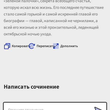
«зеленой палочки», секрета всеобщего счастья,
которую искал всю жизнь. Его последнее путешествие
стало самой горькой и самой искренней главой его
биографии — главой, написанной не чернилами, а
всей его жизнью и этой пронзительной, леденящей
октябрьской ночью ухода.
Копировать
Переписать
Дополнить
Написать сочинение