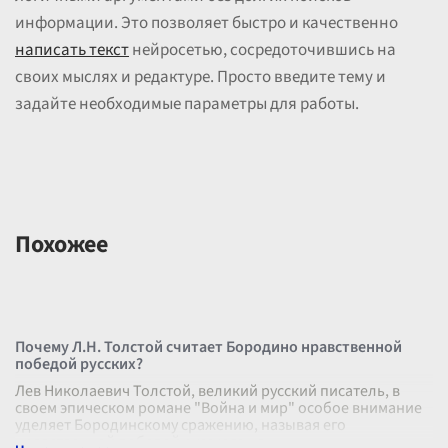
информации. Это позволяет быстро и качественно
написать текст
нейросетью, сосредоточившись на
своих мыслях и редактуре. Просто введите тему и
задайте необходимые параметры для работы.
Похожее
Почему Л.Н. Толстой считает Бородино нравственной
победой русских?
Лев Николаевич Толстой, великий русский писатель, в
своем эпическом романе "Война и мир" особое внимание
уделяет Бородинскому сражению, называя его
нравственной победой русского на
...