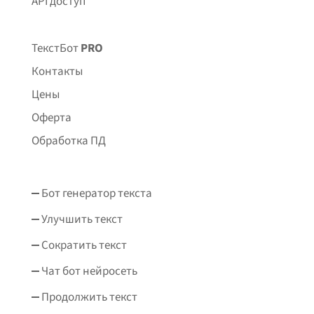
API доступ
ТекстБот
PRO
Контакты
Цены
Оферта
Обработка ПД
Бот генератор текста
Улучшить текст
Сократить текст
Чат бот нейросеть
Продолжить текст