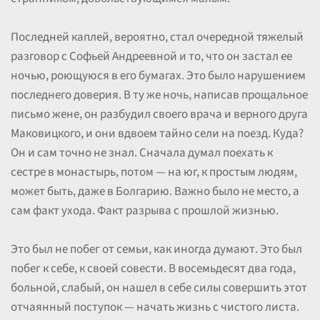
Последней каплей, вероятно, стал очередной тяжелый
разговор с Софьей Андреевной и то, что он застал ее
ночью, роющуюся в его бумагах. Это было нарушением
последнего доверия. В ту же ночь, написав прощальное
письмо жене, он разбудил своего врача и верного друга
Маковицкого, и они вдвоем тайно сели на поезд. Куда?
Он и сам точно не знал. Сначала думал поехать к
сестре в монастырь, потом — на юг, к простым людям,
может быть, даже в Болгарию. Важно было не место, а
сам факт ухода. Факт разрыва с прошлой жизнью.
Это был не побег от семьи, как иногда думают. Это был
побег к себе, к своей совести. В восемьдесят два года,
больной, слабый, он нашел в себе силы совершить этот
отчаянный поступок — начать жизнь с чистого листа.