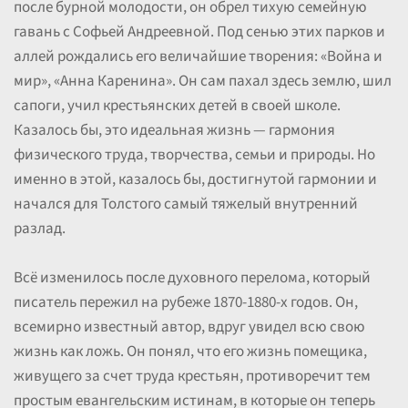
после бурной молодости, он обрел тихую семейную
гавань с Софьей Андреевной. Под сенью этих парков и
аллей рождались его величайшие творения: «Война и
мир», «Анна Каренина». Он сам пахал здесь землю, шил
сапоги, учил крестьянских детей в своей школе.
Казалось бы, это идеальная жизнь — гармония
физического труда, творчества, семьи и природы. Но
именно в этой, казалось бы, достигнутой гармонии и
начался для Толстого самый тяжелый внутренний
разлад.
Всё изменилось после духовного перелома, который
писатель пережил на рубеже 1870-1880-х годов. Он,
всемирно известный автор, вдруг увидел всю свою
жизнь как ложь. Он понял, что его жизнь помещика,
живущего за счет труда крестьян, противоречит тем
простым евангельским истинам, в которые он теперь