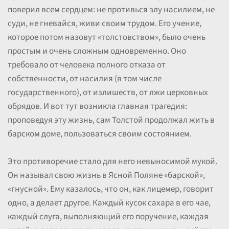
поверил всем сердцем: не противься злу насилием, не
суди, не гневайся, живи своим трудом. Его учение,
которое потом назовут «толстовством», было очень
простым и очень сложным одновременно. Оно
требовало от человека полного отказа от
собственности, от насилия (в том числе
государственного), от излишеств, от лжи церковных
обрядов. И вот тут возникла главная трагедия:
проповедуя эту жизнь, сам Толстой продолжал жить в
барском доме, пользоваться своим состоянием.
Это противоречие стало для него невыносимой мукой.
Он называл свою жизнь в Ясной Поляне «барской»,
«гнусной». Ему казалось, что он, как лицемер, говорит
одно, а делает другое. Каждый кусок сахара в его чае,
каждый слуга, выполняющий его поручение, каждая