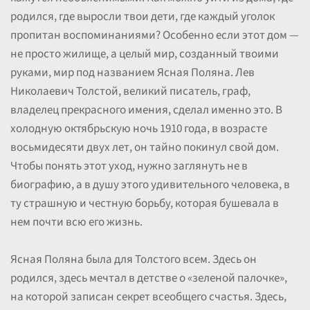
родился, где выросли твои дети, где каждый уголок
пропитан воспоминаниями? Особенно если этот дом —
не просто жилище, а целый мир, созданный твоими
руками, мир под названием Ясная Поляна. Лев
Николаевич Толстой, великий писатель, граф,
владелец прекрасного имения, сделал именно это. В
холодную октябрьскую ночь 1910 года, в возрасте
восьмидесяти двух лет, он тайно покинул свой дом.
Чтобы понять этот уход, нужно заглянуть не в
биографию, а в душу этого удивительного человека, в
ту страшную и честную борьбу, которая бушевала в
нем почти всю его жизнь.
Ясная Поляна была для Толстого всем. Здесь он
родился, здесь мечтал в детстве о «зеленой палочке»,
на которой записан секрет всеобщего счастья. Здесь,