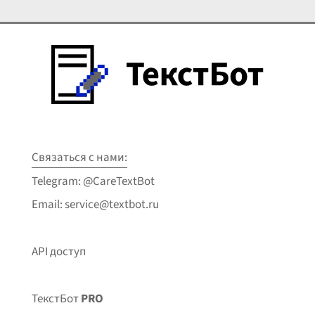
Связаться с нами:
Telegram: @CareTextBot
Email: service@textbot.ru
API доступ
ТекстБот
PRO