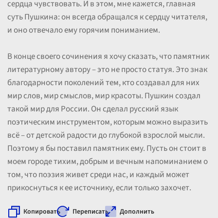
сердца чувствовать. И в этом, мне кажется, главная
суть Пушкина: он всегда обращался к сердцу читателя,
и оно отвечало ему горячим пониманием.
В конце своего сочинения я хочу сказать, что памятник
литературному автору – это не просто статуя. Это знак
благодарности поколений тем, кто создавал для них
мир слов, мир смыслов, мир красоты. Пушкин создал
такой мир для России. Он сделал русский язык
поэтическим инструментом, которым можно выразить
всё – от детской радости до глубокой взрослой мысли.
Поэтому я бы поставил памятник ему. Пусть он стоит в
моем городе тихим, добрым и вечным напоминанием о
том, что поэзия живет среди нас, и каждый может
прикоснуться к ее источнику, если только захочет.
Копировать
Переписать
Дополнить