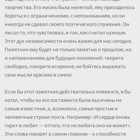
творчества. Его жизнь была нелегкой, ему приходилось
бороться с ограничениями, с непониманием, но он
никогда не сдавал своего поэтического служения. Он
писал то, что чувствовал, и так, как считал нужным.
Этот дух независимости очень важен для нас сегодня.
Памятник ему будет не только памятью о прошлом, но
и напоминанием для будущих поколений: творите
свободно, говорите искренне, не бойтесь выражать
свои мысли красиво и смело.
Если бы этот памятник действительно появился, я бы
хотел, чтобы на его постаменте были высечены не
самые известные, а, возможно, самые простые и
человечные строки поэта. Например: «И сердце вновь
горит и любит — оттого, что не любить оно не может».
Эти слова говорят о самом главном – о способности