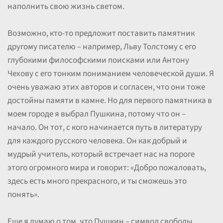
наполнить свою жизнь светом.
Возможно, кто-то предложит поставить памятник
другому писателю – например, Льву Толстому с его
глубокими философскими поисками или Антону
Чехову с его тонким пониманием человеческой души. Я
очень уважаю этих авторов и согласен, что они тоже
достойны памяти в камне. Но для первого памятника в
моем городе я выбрал Пушкина, потому что он –
начало. Он тот, с кого начинается путь в литературу
для каждого русского человека. Он как добрый и
мудрый учитель, который встречает нас на пороге
этого огромного мира и говорит: «Добро пожаловать,
здесь есть много прекрасного, и ты сможешь это
понять».
Еще я думаю о том, что Пушкин – символ свободы