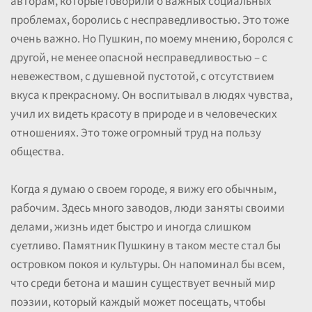
авторам, которые говорили о важных социальных
проблемах, боролись с несправедливостью. Это тоже
очень важно. Но Пушкин, по моему мнению, боролся с
другой, не менее опасной несправедливостью – с
невежеством, с душевной пустотой, с отсутствием
вкуса к прекрасному. Он воспитывал в людях чувства,
учил их видеть красоту в природе и в человеческих
отношениях. Это тоже огромный труд на пользу
общества.
Когда я думаю о своем городе, я вижу его обычным,
рабочим. Здесь много заводов, люди заняты своими
делами, жизнь идет быстро и иногда слишком
суетливо. Памятник Пушкину в таком месте стал бы
островком покоя и культуры. Он напоминал бы всем,
что среди бетона и машин существует вечный мир
поэзии, который каждый может посещать, чтобы