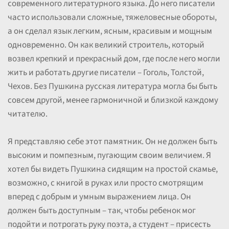
современного литературного языка. До него писатели
часто использовали сложные, тяжеловесные обороты,
а он сделал язык легким, ясным, красивым и мощным
одновременно. Он как великий строитель, который
возвел крепкий и прекрасный дом, где после него могли
жить и работать другие писатели – Гоголь, Толстой,
Чехов. Без Пушкина русская литература могла бы быть
совсем другой, менее гармоничной и близкой каждому
читателю.
Я представляю себе этот памятник. Он не должен быть
высоким и помпезным, пугающим своим величием. Я
хотел бы видеть Пушкина сидящим на простой скамье,
возможно, с книгой в руках или просто смотрящим
вперед с добрым и умным выражением лица. Он
должен быть доступным – так, чтобы ребенок мог
подойти и потрогать руку поэта, а студент – присесть