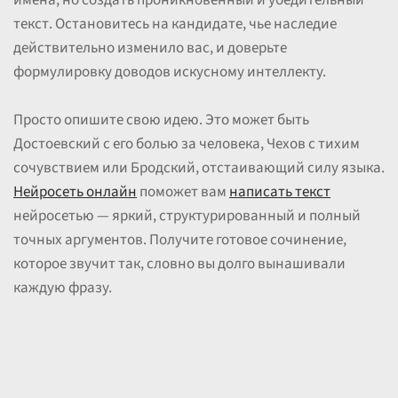
имена, но создать проникновенный и убедительный
текст. Остановитесь на кандидате, чье наследие
действительно изменило вас, и доверьте
формулировку доводов искусному интеллекту.
Просто опишите свою идею. Это может быть
Достоевский с его болью за человека, Чехов с тихим
сочувствием или Бродский, отстаивающий силу языка.
Нейросеть онлайн
поможет вам
написать текст
нейросетью — яркий, структурированный и полный
точных аргументов. Получите готовое сочинение,
которое звучит так, словно вы долго вынашивали
каждую фразу.