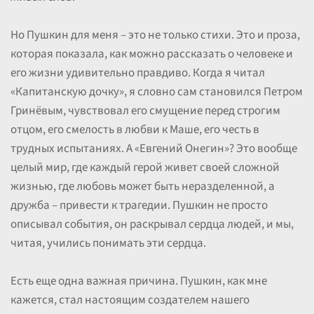
Но Пушкин для меня – это не только стихи. Это и проза,
которая показала, как можно рассказать о человеке и
его жизни удивительно правдиво. Когда я читал
«Капитанскую дочку», я словно сам становился Петром
Гринёвым, чувствовал его смущение перед строгим
отцом, его смелость в любви к Маше, его честь в
трудных испытаниях. А «Евгений Онегин»? Это вообще
целый мир, где каждый герой живет своей сложной
жизнью, где любовь может быть неразделенной, а
дружба – привести к трагедии. Пушкин не просто
описывал события, он раскрывал сердца людей, и мы,
читая, учились понимать эти сердца.
Есть еще одна важная причина. Пушкин, как мне
кажется, стал настоящим создателем нашего