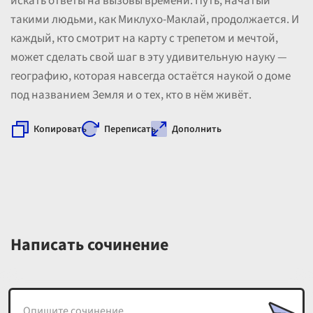
искать ответы на вызовы времени. Путь, начатый
такими людьми, как Миклухо-Маклай, продолжается. И
каждый, кто смотрит на карту с трепетом и мечтой,
может сделать свой шаг в эту удивительную науку —
географию, которая навсегда остаётся наукой о доме
под названием Земля и о тех, кто в нём живёт.
Копировать
Переписать
Дополнить
Написать сочинение