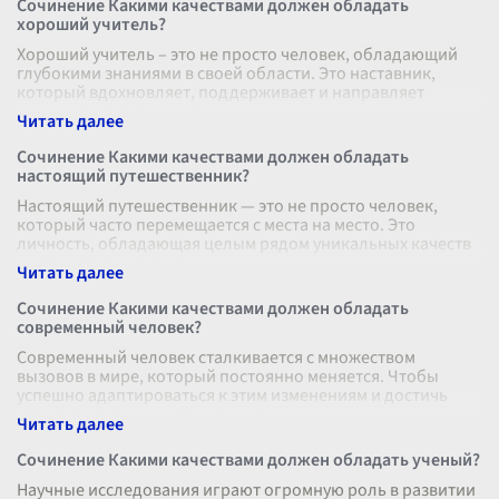
Сочинение Какими качествами должен обладать
хороший учитель?
Хороший учитель – это не просто человек, обладающий
глубокими знаниями в своей области. Это наставник,
который вдохновляет, поддерживает и направляет
учеников на пути к их личному
...
Сочинение Какими качествами должен обладать
настоящий путешественник?
Настоящий путешественник — это не просто человек,
который часто перемещается с места на место. Это
личность, обладающая целым рядом уникальных качеств
и навыков, позволяющих ему в
...
Сочинение Какими качествами должен обладать
современный человек?
Современный человек сталкивается с множеством
вызовов в мире, который постоянно меняется. Чтобы
успешно адаптироваться к этим изменениям и достичь
успеха в различных сферах жизни,
...
Сочинение Какими качествами должен обладать ученый?
Научные исследования играют огромную роль в развитии