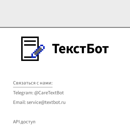
Связаться с нами:
Telegram: @CareTextBot
Email: service@textbot.ru
API доступ