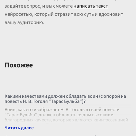
задайте вопрос, и вы сможете
написать текст
нейросетью, который отразит всю суть и вдохновит
вашу аудиторию.
Похожее
Какими качествами должен обладать воин (с опорой на
повесть Н. В. Гоголя "Тарас Бульба")?
Воин, как его изображает Н. В. Гоголь в своей повести
"Тарас Бульба", должен обладать рядом высоких и
благородных качеств, которые являются квинтэссенцией
героизма и отваги. Прежде
...