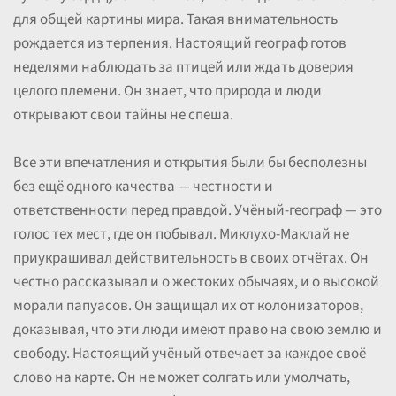
для общей картины мира. Такая внимательность
рождается из терпения. Настоящий географ готов
неделями наблюдать за птицей или ждать доверия
целого племени. Он знает, что природа и люди
открывают свои тайны не спеша.
Все эти впечатления и открытия были бы бесполезны
без ещё одного качества — честности и
ответственности перед правдой. Учёный-географ — это
голос тех мест, где он побывал. Миклухо-Маклай не
приукрашивал действительность в своих отчётах. Он
честно рассказывал и о жестоких обычаях, и о высокой
морали папуасов. Он защищал их от колонизаторов,
доказывая, что эти люди имеют право на свою землю и
свободу. Настоящий учёный отвечает за каждое своё
слово на карте. Он не может солгать или умолчать,