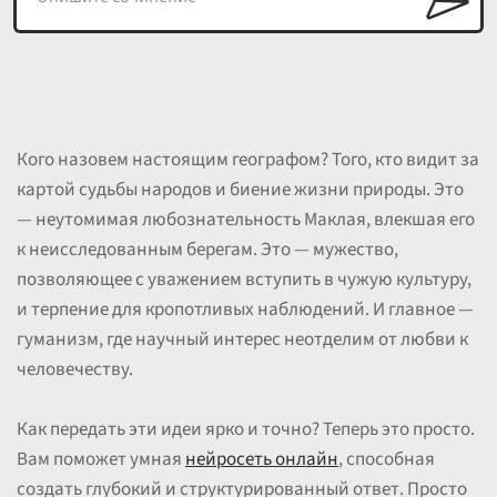
Кого назовем настоящим географом? Того, кто видит за
картой судьбы народов и биение жизни природы. Это
— неутомимая любознательность Маклая, влекшая его
к неисследованным берегам. Это — мужество,
позволяющее с уважением вступить в чужую культуру,
и терпение для кропотливых наблюдений. И главное —
гуманизм, где научный интерес неотделим от любви к
человечеству.
Как передать эти идеи ярко и точно? Теперь это просто.
Вам поможет умная
нейросеть онлайн
, способная
создать глубокий и структурированный ответ. Просто