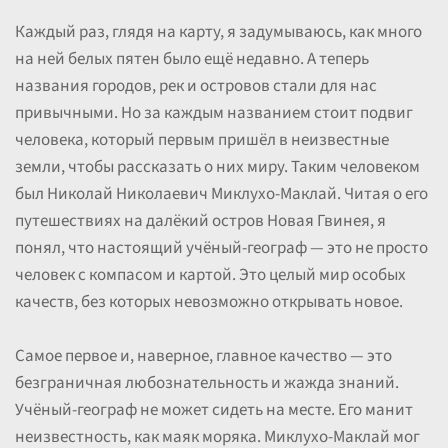
Каждый раз, глядя на карту, я задумываюсь, как много
на ней белых пятен было ещё недавно. А теперь
названия городов, рек и островов стали для нас
привычными. Но за каждым названием стоит подвиг
человека, который первым пришёл в неизвестные
земли, чтобы рассказать о них миру. Таким человеком
был Николай Николаевич Миклухо-Маклай. Читая о его
путешествиях на далёкий остров Новая Гвинея, я
понял, что настоящий учёный-географ — это не просто
человек с компасом и картой. Это целый мир особых
качеств, без которых невозможно открывать новое.
Самое первое и, наверное, главное качество — это
безграничная любознательность и жажда знаний.
Учёный-географ не может сидеть на месте. Его манит
неизвестность, как маяк моряка. Миклухо-Маклай мог