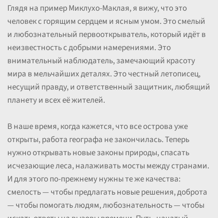
Глядя на пример Миклухо-Маклая, я вижу, что это
человек с горящим сердцем и ясным умом. Это смелый
и любознательный первооткрыватель, который идёт в
неизвестность с добрыми намерениями. Это
внимательный наблюдатель, замечающий красоту
мира в мельчайших деталях. Это честный летописец,
несущий правду, и ответственный защитник, любящий
планету и всех её жителей.
В наше время, когда кажется, что все острова уже
открыты, работа географа не закончилась. Теперь
нужно открывать новые законы природы, спасать
исчезающие леса, налаживать мосты между странами.
И для этого по-прежнему нужны те же качества:
смелость — чтобы предлагать новые решения, доброта
— чтобы помогать людям, любознательность — чтобы