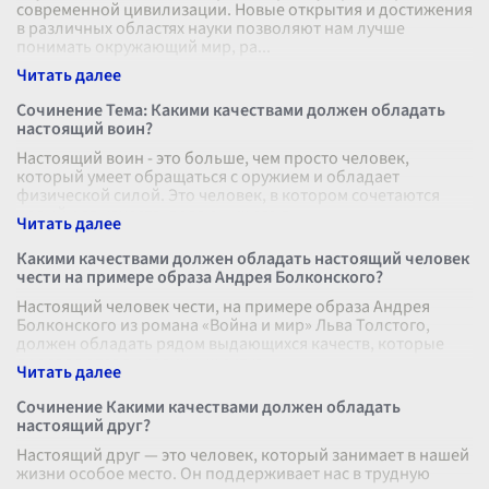
современной цивилизации. Новые открытия и достижения
в различных областях науки позволяют нам лучше
понимать окружающий мир, ра
...
Сочинение Тема: Какими качествами должен обладать
настоящий воин?
Настоящий воин - это больше, чем просто человек,
который умеет обращаться с оружием и обладает
физической силой. Это человек, в котором сочетаются
целый ряд качеств, делающих его д
...
Какими качествами должен обладать настоящий человек
чести на примере образа Андрея Болконского?
Настоящий человек чести, на примере образа Андрея
Болконского из романа «Война и мир» Льва Толстого,
должен обладать рядом выдающихся качеств, которые
проявляются в различных ситуа
...
Сочинение Какими качествами должен обладать
настоящий друг?
Настоящий друг — это человек, который занимает в нашей
жизни особое место. Он поддерживает нас в трудную