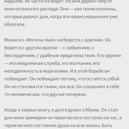
медалей. Их часто не видят. Но они держат мир от
окончательного распада. Они — как тихие колонны,
которые держат дом, когда все яркие украшения уже
облетели.
Маэки из «Могилы льва» не борется с врагами. Он
борется с другим врагом — с забвением, с
бессердечием, с удобным предательством. Его оружие
— его ежедневная служба, его молчание, его
неподвижность в море измен. И в этой борьбе он
побеждает. Он побеждает потому, что остаётся собой.
Он не становится таким, как все. Он сохраняет в себе
то человеческое, что другие потеряли.
Когда я закрыл книгу, я долго думал о Маэки. Он стал
для меня примером не героического поступка на час, а
героического состояния души на всю жизнь. Быть