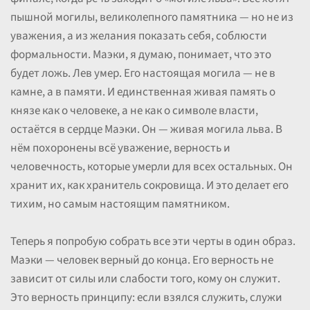
пышной могилы, великолепного памятника — но не из
уважения, а из желания показать себя, соблюсти
формальности. Маэки, я думаю, понимает, что это
будет ложь. Лев умер. Его настоящая могила — не в
камне, а в памяти. И единственная живая память о
князе как о человеке, а не как о символе власти,
остаётся в сердце Маэки. Он — живая могила льва. В
нём похоронены всё уважение, верность и
человечность, которые умерли для всех остальных. Он
хранит их, как хранитель сокровища. И это делает его
тихим, но самым настоящим памятником.
Теперь я попробую собрать все эти черты в один образ.
Маэки — человек верный до конца. Его верность не
зависит от силы или слабости того, кому он служит.
Это верность принципу: если взялся служить, служи