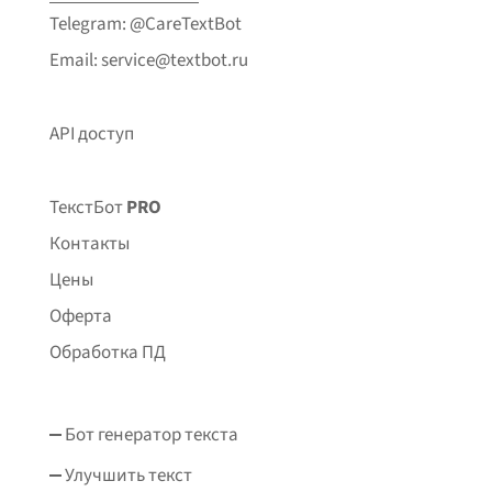
Telegram: @CareTextBot
Email: service@textbot.ru
API доступ
ТекстБот
PRO
Контакты
Цены
Оферта
Обработка ПД
Бот генератор текста
Улучшить текст