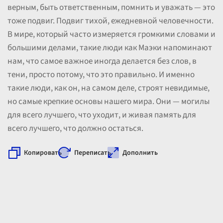
верным, быть ответственным, помнить и уважать — это
тоже подвиг. Подвиг тихой, ежедневной человечности.
В мире, который часто измеряется громкими словами и
большими делами, такие люди как Маэки напоминают
нам, что самое важное иногда делается без слов, в
тени, просто потому, что это правильно. И именно
такие люди, как он, на самом деле, строят невидимые,
но самые крепкие основы нашего мира. Они — могилы
для всего лучшего, что уходит, и живая память для
всего лучшего, что должно остаться.
Копировать
Переписать
Дополнить