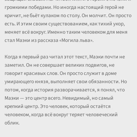
громкими победами. Но иногда настоящий герой не
кричит, не бьёт кулаком по столу. Он молчит. Он просто
есть. И этим своим существованием, как тихий укор,
меняет всё вокруг. Именно таким человеком для меня
стал Маэки из рассказа «Могила льва».
Когда я первый раз читал этот текст, Маэки почти не
заметил. Он не совершает великих подвигов, не
говорит красивых слов. Он просто служит в доме
умирающего князя, выполняет свои обязанности. Но
потом, когда история разворачивается, я понял, что
Маэки — это центр всего. Невидимый, но самый
крепкий центр. Это человек, который остаётся
человеком, когда всё вокруг теряет человеческий
облик.