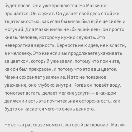
будет после. Они уже прощаются. Но Маэки не
прощается. Он служит. Он делает своё дело с той же
тщательностью, как если бы князь был всё ещё силён и
могучий. Для Маэки князь не «бывший лев», он просто
князь. Человек, которому нужно служить. Это
невероятная верность. Верность не к идее, не к власти,
а к человеку. Это как если вы продолжаете ухаживать
за цветком, который уже завял, потому что помните,
как он был прекрасен, и потому что это ваш цветок.
Маэки сохраняет уважение. И это не показное
уважение, оно глубоко внутри. Когда он подаёт воду,
помогает встать, делает мелкие услуги — в каждом
движении есть эта почтительная осторожность, как
будто он касается чего-то очень ценного.
Но есть в рассказе момент, который раскрывает Маэки