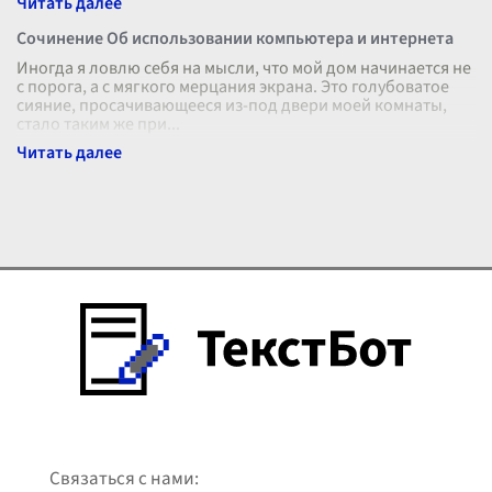
Сочинение Об использовании компьютера и интернета
Иногда я ловлю себя на мысли, что мой дом начинается не
с порога, а с мягкого мерцания экрана. Это голубоватое
сияние, просачивающееся из-под двери моей комнаты,
стало таким же при
...
Связаться с нами: