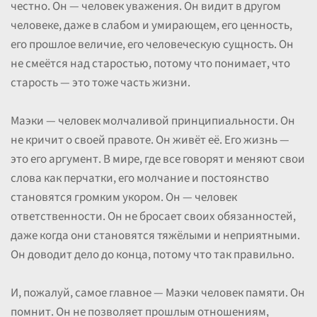
честно. Он — человек уважения. Он видит в другом
человеке, даже в слабом и умирающем, его ценность,
его прошлое величие, его человеческую сущность. Он
не смеётся над старостью, потому что понимает, что
старость — это тоже часть жизни.
Маэки — человек молчаливой принципиальности. Он
не кричит о своей правоте. Он живёт её. Его жизнь —
это его аргумент. В мире, где все говорят и меняют свои
слова как перчатки, его молчание и постоянство
становятся громким укором. Он — человек
ответственности. Он не бросает своих обязанностей,
даже когда они становятся тяжёлыми и неприятными.
Он доводит дело до конца, потому что так правильно.
И, пожалуй, самое главное — Маэки человек памяти. Он
помнит. Он не позволяет прошлым отношениям,