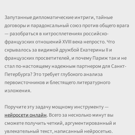
Запутанные дипломатические интриги, тайные
договоры и парадоксальный союз против общего врага
— разобраться в хитросплетениях российско-
французских отношений XVIII века непросто. Что
скрывалось за видимой дружбой Екатерины II и
французских просветителей, и почему Париж так и не
стал по-настоящему надежным партнером для Санкт-
Петербурга? Это требует глубокого анализа
первоисточников и блестящего литературного
изложения.
Поручите эту задачу мощному инструменту —
нейросети онлайн
. Всего за несколько минут вы
сможете получить четкий, аргументированный и
увлекательный текст, написанный нейросетью.