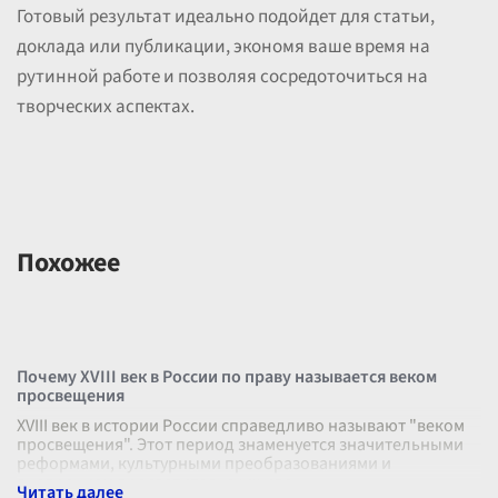
Готовый результат идеально подойдет для статьи,
доклада или публикации, экономя ваше время на
рутинной работе и позволяя сосредоточиться на
творческих аспектах.
Похожее
Почему XVIII век в России по праву называется веком
просвещения
XVIII век в истории России справедливо называют "веком
просвещения". Этот период знаменуется значительными
реформами, культурными преобразованиями и
внедрением просветительских иде
...