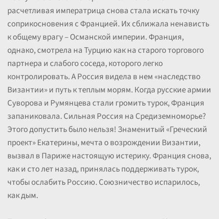
расчетливая императрица снова стала искать точку
соприкосновения с Францией. Их сближала ненависть
к общему врагу – Османской империи. Франция,
однако, смотрела на Турцию как на старого торгового
партнера и слабого соседа, которого легко
контролировать. А Россия видела в нем «наследство
Византии» и путь к теплым морям. Когда русские армии
Суворова и Румянцева стали громить турок, Франция
запаниковала. Сильная Россия на Средиземноморье?
Этого допустить было нельзя! Знаменитый «Греческий
проект» Екатерины, мечта о возрождении Византии,
вызвал в Париже настоящую истерику. Франция снова,
как и сто лет назад, принялась поддерживать турок,
чтобы ослабить Россию. Союзничество испарилось,
как дым.