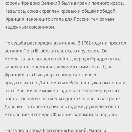
король Фридрих Великий был на грани полного краха.
Казалось, союз скреплен кровью и общей победой.
Франция наконец-то стала для России тем самым
надежным союзником.
Но судьба распорядилась иначе. В 1762 году на престол
вступил Петр III, обожатель всего прусского. Он
моментально вышел из войны, вернул Фридриху все
завоеванные земли и заключил с ним союз. Для
Франции это был удар в спину, настоящее
предательство. Дипломаты в Версале с ужасом поняли,
что в России все может в одночасье перевернуться с
ног на голову из-за смены одного человека на троне.
Доверие, которое строилось годами, рухнуло в одно
мгновение. Этот урок Франция запомнила надолго.
Наступила эпоха Екатерины Великой. Умная и