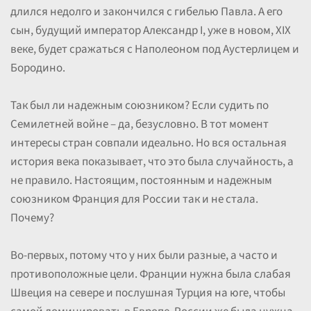
длился недолго и закончился с гибелью Павла. А его
сын, будущий император Александр I, уже в новом, XIX
веке, будет сражаться с Наполеоном под Аустерлицем и
Бородино.
Так был ли надежным союзником? Если судить по
Семилетней войне – да, безусловно. В тот момент
интересы стран совпали идеально. Но вся остальная
история века показывает, что это была случайность, а
не правило. Настоящим, постоянным и надежным
союзником Франция для России так и не стала.
Почему?
Во-первых, потому что у них были разные, а часто и
противоположные цели. Франции нужна была слабая
Швеция на севере и послушная Турция на юге, чтобы