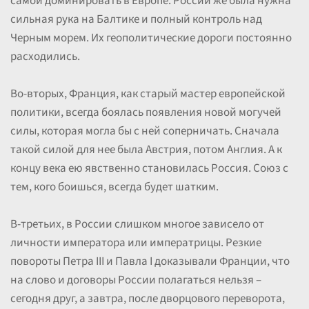
самой доминировать в Европе. России же была нужна
сильная рука на Балтике и полный контроль над
Черным морем. Их геополитические дороги постоянно
расходились.
Во-вторых, Франция, как старый мастер европейской
политики, всегда боялась появления новой могучей
силы, которая могла бы с ней соперничать. Сначала
такой силой для нее была Австрия, потом Англия. А к
концу века ею явственно становилась Россия. Союз с
тем, кого боишься, всегда будет шатким.
В-третьих, в России слишком многое зависело от
личности императора или императрицы. Резкие
повороты Петра III и Павла I доказывали Франции, что
на слово и договоры России полагаться нельзя –
сегодня друг, а завтра, после дворцового переворота,