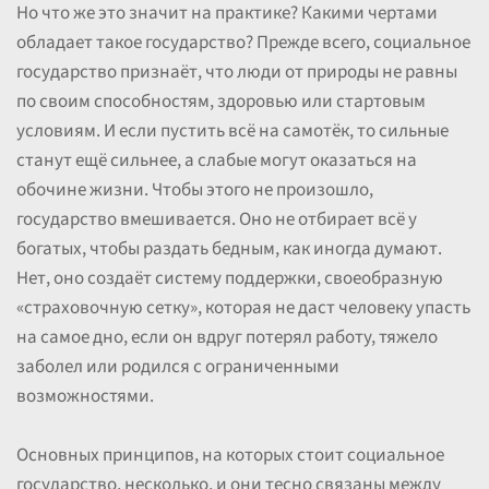
Но что же это значит на практике? Какими чертами
обладает такое государство? Прежде всего, социальное
государство признаёт, что люди от природы не равны
по своим способностям, здоровью или стартовым
условиям. И если пустить всё на самотёк, то сильные
станут ещё сильнее, а слабые могут оказаться на
обочине жизни. Чтобы этого не произошло,
государство вмешивается. Оно не отбирает всё у
богатых, чтобы раздать бедным, как иногда думают.
Нет, оно создаёт систему поддержки, своеобразную
«страховочную сетку», которая не даст человеку упасть
на самое дно, если он вдруг потерял работу, тяжело
заболел или родился с ограниченными
возможностями.
Основных принципов, на которых стоит социальное
государство, несколько, и они тесно связаны между