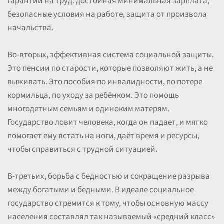
гарантии на труд: достойная минимальная зарплата,
безопасные условия на работе, защита от произвола
начальства.
Во-вторых, эффективная система социальной защиты.
Это пенсии по старости, которые позволяют жить, а не
выживать. Это пособия по инвалидности, по потере
кормильца, по уходу за ребёнком. Это помощь
многодетным семьям и одиноким матерям.
Государство ловит человека, когда он падает, и мягко
помогает ему встать на ноги, даёт время и ресурсы,
чтобы справиться с трудной ситуацией.
В-третьих, борьба с бедностью и сокращение разрыва
между богатыми и бедными. В идеале социальное
государство стремится к тому, чтобы основную массу
населения составлял так называемый «средний класс»