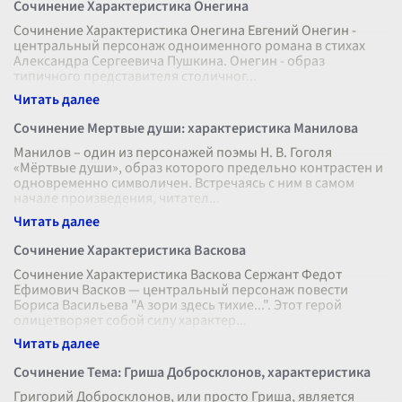
Сочинение Характеристика Онегина
Сочинение Характеристика Онегина Евгений Онегин -
центральный персонаж одноименного романа в стихах
Александра Сергеевича Пушкина. Онегин - образ
типичного представителя столичног
...
Сочинение Мертвые души: характеристика Манилова
Манилов – один из персонажей поэмы Н. В. Гоголя
«Мёртвые души», образ которого предельно контрастен и
одновременно символичен. Встречаясь с ним в самом
начале произведения, читател
...
Сочинение Характеристика Васкова
Сочинение Характеристика Васкова Сержант Федот
Ефимович Васков — центральный персонаж повести
Бориса Васильева "А зори здесь тихие...". Этот герой
олицетворяет собой силу характер
...
Сочинение Тема: Гриша Добросклонов, характеристика
Григорий Добросклонов, или просто Гриша, является