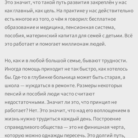
Это значит, что такой путь развития закреплён у нас
как главный, как цель. На практике у нас действительно
есть многое из того, о чём я говорил: бесплатное
образование и медицина, пенсионная система,
пособия, материнский капитал для семей с детьми. Всё
это работает и помогает миллионам людей.
Но, как и в любой большой семье, бывают трудности.
Иногда помощь приходит не так быстро, как хотелось
бы. Где-то в глубинке больница может быть старая, а
школа — нуждаться в ремонте. Размеры некоторых
пенсий и пособий люди часто считают
недостаточными. Значит ли это, что принцип не
работает? Нет. Это значит, что над его воплощением в
жизнь нужно трудиться каждый день. Построение
справедливого общества — это не финишная черта,
которую можно однажды пересечь. Это долгий путь,