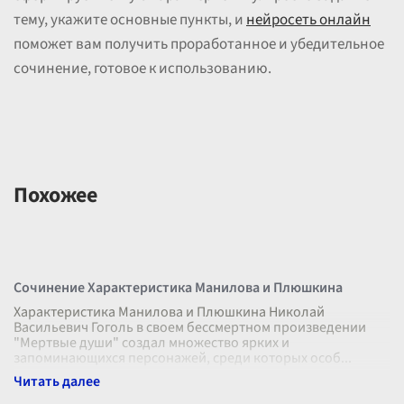
тему, укажите основные пункты, и
нейросеть онлайн
поможет вам получить проработанное и убедительное
сочинение, готовое к использованию.
Похожее
Сочинение Характеристика Манилова и Плюшкина
Характеристика Манилова и Плюшкина Николай
Васильевич Гоголь в своем бессмертном произведении
"Мертвые души" создал множество ярких и
запоминающихся персонажей, среди которых особ
...