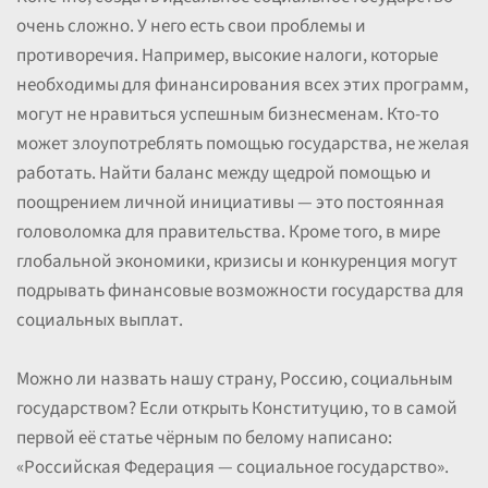
очень сложно. У него есть свои проблемы и
противоречия. Например, высокие налоги, которые
необходимы для финансирования всех этих программ,
могут не нравиться успешным бизнесменам. Кто-то
может злоупотреблять помощью государства, не желая
работать. Найти баланс между щедрой помощью и
поощрением личной инициативы — это постоянная
головоломка для правительства. Кроме того, в мире
глобальной экономики, кризисы и конкуренция могут
подрывать финансовые возможности государства для
социальных выплат.
Можно ли назвать нашу страну, Россию, социальным
государством? Если открыть Конституцию, то в самой
первой её статье чёрным по белому написано:
«Российская Федерация — социальное государство».