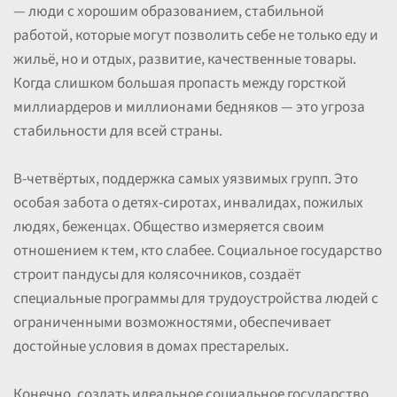
— люди с хорошим образованием, стабильной
работой, которые могут позволить себе не только еду и
жильё, но и отдых, развитие, качественные товары.
Когда слишком большая пропасть между горсткой
миллиардеров и миллионами бедняков — это угроза
стабильности для всей страны.
В-четвёртых, поддержка самых уязвимых групп. Это
особая забота о детях-сиротах, инвалидах, пожилых
людях, беженцах. Общество измеряется своим
отношением к тем, кто слабее. Социальное государство
строит пандусы для колясочников, создаёт
специальные программы для трудоустройства людей с
ограниченными возможностями, обеспечивает
достойные условия в домах престарелых.
Конечно, создать идеальное социальное государство