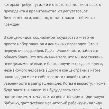
который требует усилий и ответственности от всех: от
президента и правительства, от депутатов, от
бизнесменов и, конечно, от нас с вами — обычных
граждан.
В конце концов, социальное государство — это не
просто набор законов и денежных переводов. Это, в
первую очередь, идея. Идея человечности, заботы и
общего блага. Это понимание того, что мы все связаны
невидимыми нитями, и благополучие соседа, коллеги,
незнакомого человека в другом конце страны в итоге
важно и для моего собственного спокойствия и
уверенности в завтрашнем дне. Когда я вырасту, я тоже
буду платить налоги. И я буду делать это с
пониманием, что часть этих денег накормит одинокую
бабушку, даст путёвку в санаторий ребёнку-инвалиду