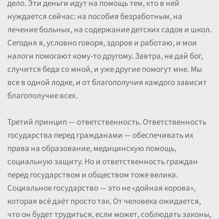
дело. Эти деньги идут на помощь тем, кто в ней
нуждается сейчас: на пособия безработным, на
лечение больных, на содержание детских садов и школ.
Сегодня я, условно говоря, здоров и работаю, и мои
налоги помогают кому-то другому. Завтра, не дай бог,
случится беда со мной, и уже другие помогут мне. Мы
все в одной лодке, и от благополучия каждого зависит
благополучие всех.
Третий принцип — ответственность. Ответственность
государства перед гражданами — обеспечивать их
права на образование, медицинскую помощь,
социальную защиту. Но и ответственность граждан
перед государством и обществом тоже велика.
Социальное государство — это не «дойная корова»,
которая всё даёт просто так. От человека ожидается,
что он будет трудиться, если может, соблюдать законы,