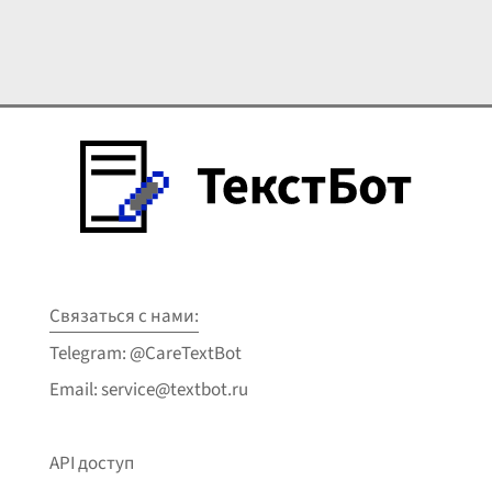
Связаться с нами:
Telegram: @CareTextBot
Email: service@textbot.ru
API доступ