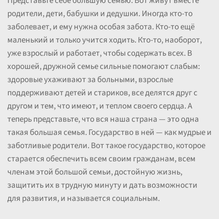
Представьте себе большую семью. Вот живут вместе
родители, дети, бабушки и дедушки. Иногда кто-то
заболевает, и ему нужна особая забота. Кто-то ещё
маленький и только учится ходить. Кто-то, наоборот,
уже взрослый и работает, чтобы содержать всех. В
хорошей, дружной семье сильные помогают слабым:
здоровые ухаживают за больными, взрослые
поддерживают детей и стариков, все делятся друг с
другом и тем, что имеют, и теплом своего сердца. А
теперь представьте, что вся наша страна — это одна
такая большая семья. Государство в ней — как мудрые и
заботливые родители. Вот такое государство, которое
старается обеспечить всем своим гражданам, всем
членам этой большой семьи, достойную жизнь,
защитить их в трудную минуту и дать возможности
для развития, и называется социальным.