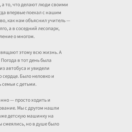
 а то, что делают люди своими
огда впервые поехал с нашим
о, как нам объяснил учитель —
го, а в соседний лесопарк,
ление о многом.
освящают этому всю жизнь. А
 Погода в тот день была
 из автобуса и увидели
 сердце. Было неловко и
 семьи с детьми.
анно — просто ходить и
нование. Мы с другом нашли
аже детскую машинку на
 смеялись, но в душе было