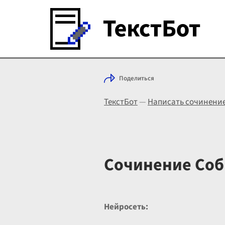
Поделиться
ТекстБот
—
Написать сочинени
Сочинение Соб
Нейросеть: