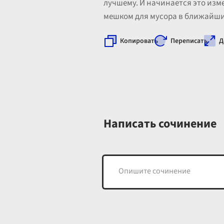
лучшему. И начинается это изме
мешком для мусора в ближайши
Копировать
Переписать
Д
Написать сочинение