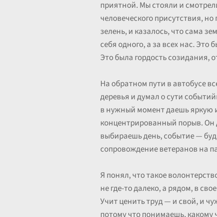
приятной. Мы стояли и смотрел
человеческого присутствия, но
зелень, и казалось, что сама з
себя одного, а за всех нас. Эт
Это была гордость созидания, о
На обратном пути в автобусе вс
деревья и думал о сути событий
в нужный момент даешь яркую и
концентрированный порыв. Он д
выбираешь день, событие — буд
сопровождение ветеранов на па
Я понял, что такое волонтерств
не где-то далеко, а рядом, в св
Учит ценить труд — и свой, и ч
потому что понимаешь, какому ч