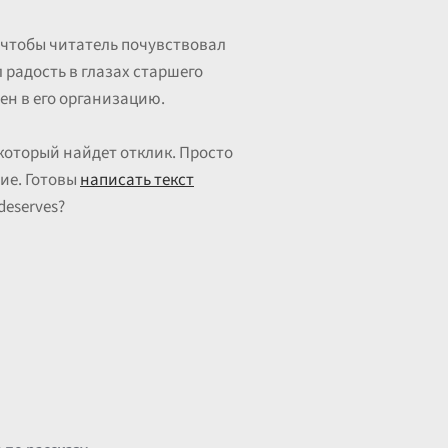
, чтобы читатель почувствовал
 радость в глазах старшего
ен в его организацию.
который найдет отклик. Просто
ие. Готовы
написать текст
deserves?