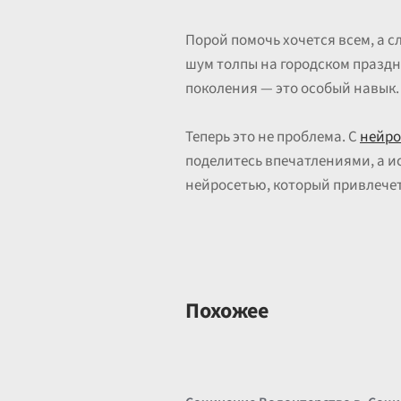
Порой помочь хочется всем, а с
шум толпы на городском праздн
поколения — это особый навык.
Теперь это не проблема. С
нейро
поделитесь впечатлениями, а и
нейросетью, который привлечет 
Похожее