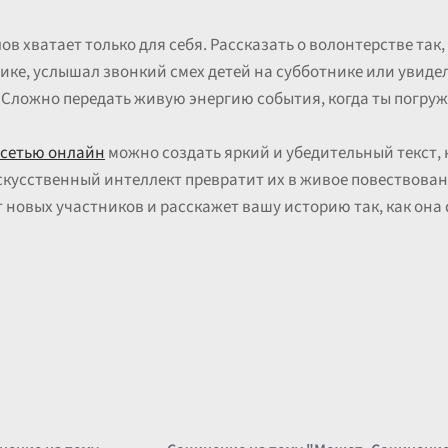
лов хватает только для себя. Рассказать о волонтерстве так
ике, услышал звонкий смех детей на субботнике или увидел
 Сложно передать живую энергию события, когда ты погруж
сетью онлайн
можно создать яркий и убедительный текст, 
скусственный интеллект превратит их в живое повествован
новых участников и расскажет вашу историю так, как она 