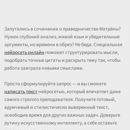
Запутались в сочинении о праведничестве Матрёны?
Нужен глубокий анализ, живой язык и убедительные
аргументы, но времени в обрез? Не беда. Специальная
нейросеть онлайн
поможет структурировать мысли,
подобрать точные цитаты и раскрыть тему так, чтобы
работа заиграла новыми смыслами.
Просто сформулируйте запрос — и вы сможете
написать текст
нейросетью, который впечатлит даже
самого строгого преподавателя. Получите готовый,
вдумчивый и стилистически выверенный текст,
освободив время для других важных задач. Доверьте
рутину искусственному интеллекту, а себе оставьте