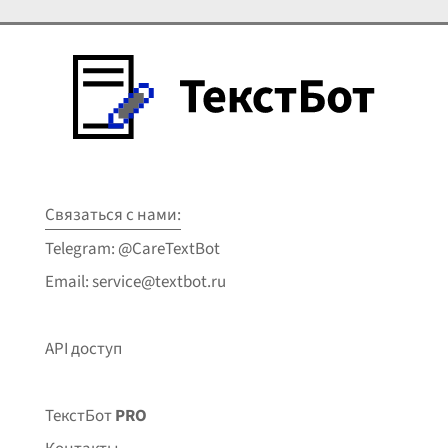
Связаться с нами:
Telegram: @CareTextBot
Email: service@textbot.ru
API доступ
ТекстБот
PRO