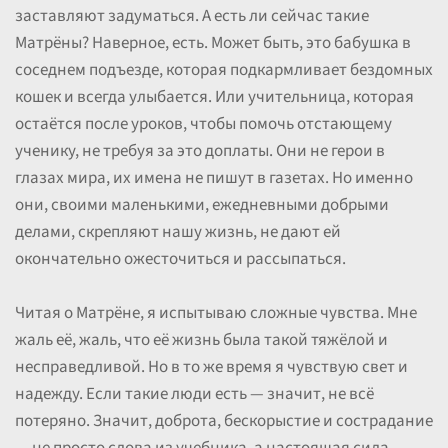
заставляют задуматься. А есть ли сейчас такие
Матрёны? Наверное, есть. Может быть, это бабушка в
соседнем подъезде, которая подкармливает бездомных
кошек и всегда улыбается. Или учительница, которая
остаётся после уроков, чтобы помочь отстающему
ученику, не требуя за это доплаты. Они не герои в
глазах мира, их имена не пишут в газетах. Но именно
они, своими маленькими, ежедневными добрыми
делами, скрепляют нашу жизнь, не дают ей
окончательно ожесточиться и рассыпаться.
Читая о Матрёне, я испытываю сложные чувства. Мне
жаль её, жаль, что её жизнь была такой тяжёлой и
несправедливой. Но в то же время я чувствую свет и
надежду. Если такие люди есть — значит, не всё
потеряно. Значит, доброта, бескорыстие и сострадание