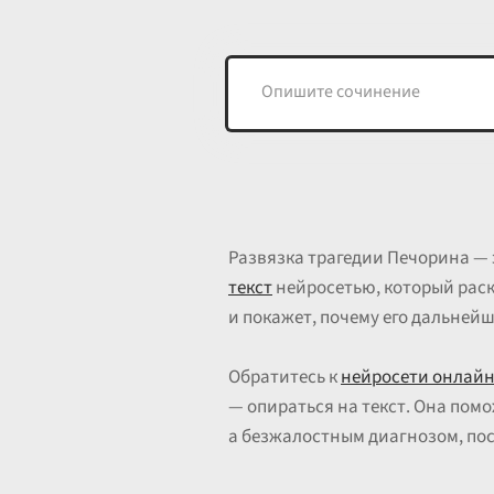
Развязка трагедии Печорина — 
текст
нейросетью, который раск
и покажет, почему его дальней
Обратитесь к
нейросети онлай
— опираться на текст. Она помо
а безжалостным диагнозом, по