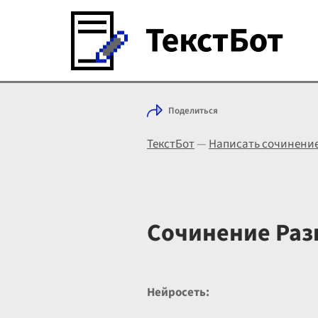
Поделиться
ТекстБот
—
Написать сочинени
Сочинение Раз
Нейросеть: