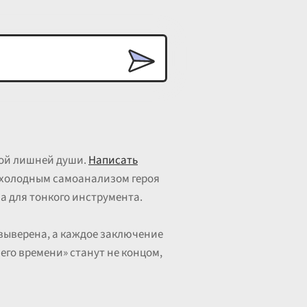
кой лишней души.
Написать
с холодным самоанализом героя
а для тонкого инструмента.
 выверена, а каждое заключение
его времени» станут не концом,