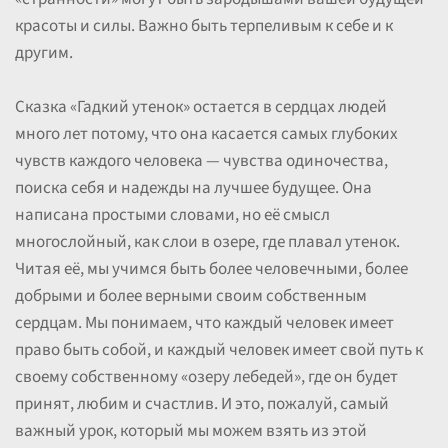
красоты и силы. Важно быть терпеливым к себе и к
другим.
Сказка «Гадкий утенок» остается в сердцах людей
много лет потому, что она касается самых глубоких
чувств каждого человека — чувства одиночества,
поиска себя и надежды на лучшее будущее. Она
написана простыми словами, но её смысл
многослойный, как слои в озере, где плавал утенок.
Читая её, мы учимся быть более человечными, более
добрыми и более верными своим собственным
сердцам. Мы понимаем, что каждый человек имеет
право быть собой, и каждый человек имеет свой путь к
своему собственному «озеру лебедей», где он будет
принят, любим и счастлив. И это, пожалуй, самый
важный урок, который мы можем взять из этой