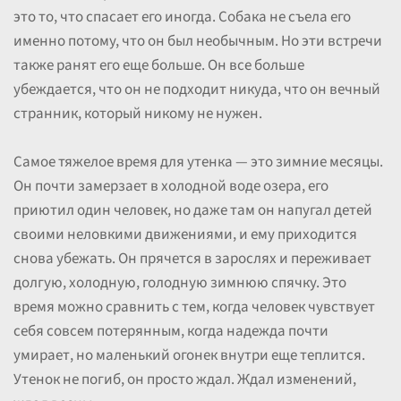
это то, что спасает его иногда. Собака не съела его
именно потому, что он был необычным. Но эти встречи
также ранят его еще больше. Он все больше
убеждается, что он не подходит никуда, что он вечный
странник, который никому не нужен.
Самое тяжелое время для утенка — это зимние месяцы.
Он почти замерзает в холодной воде озера, его
приютил один человек, но даже там он напугал детей
своими неловкими движениями, и ему приходится
снова убежать. Он прячется в зарослях и переживает
долгую, холодную, голодную зимнюю спячку. Это
время можно сравнить с тем, когда человек чувствует
себя совсем потерянным, когда надежда почти
умирает, но маленький огонек внутри еще теплится.
Утенок не погиб, он просто ждал. Ждал изменений,