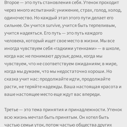
Второе — это путь становления себя. Утенок проходит
через много испытаний: унижение, страх, голод, холод,
одиночество. Но каждый этап этого пути делает его
сильнее. Он учится survive, учится быть терпеливым,
учится надеяться. Его путь — это путь каждого
человека, который ищет свое место в жизни. Мы все
иногда чувствуем себя «гадкими утенками» — в школе,
когда нас не понимают друзья; дома, когда мы
чувствуем, что не соответствуем ожиданиям; в мире,
когда мы думаем, что мы недостаточно хороши. Но
сказка учит нас: продолжайте идти, продолжайте
расти, не теряйте надежды. Ваша настоящая красота и
ваше настоящее место еще ждут вас впереди.
Третье — это тема принятия и принадлежности. Утенок
всю жизнь мечтал быть принятым. Он хотел быть
частью семьи уток, потом частью общества других