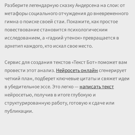
Разберите легендарную сказку Андерсена на слои: от
метафоры социального отчуждения до вневременного
гимна о поиске своей стаи. Покажите, как простое
повествование становится психологическим
исследованием, а «гадкий утенок» превращается в
архетип каждого, кто искал свое место.
Сервис для создания текстов «Текст Бот» поможет вам
провести этот анализ.
Нейросеть онлайн
сгенерирует
четкий план, подберет ключевые цитаты и свяжет идеи
в убедительное эссе. Это легко —
написать текст
нейросетью, получив в итоге глубокую и
структурированную работу, готовую к сдаче или
публикации.