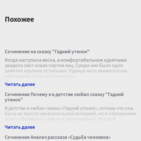
Похожее
Сочинение на сказку "Гадкий утенок"
Когда наступила весна, в комфортабельном курятнике
увидела свет новая партия яиц. Среди них было одно
заметно крупнее остальных. Курица-мать внимательно
наблюдала за процессом вылу
...
Сочинение Почему я в детстве любил сказку "Гадкий
утенок"
В детстве я любил сказку «Гадкий утенок», потому что она
была не просто увлекательной историей, но и отражением
моих собственных чувств и переживаний. Каждый
ребенок, проходя через
...
Сочинение Анализ рассказа «Судьба человека»