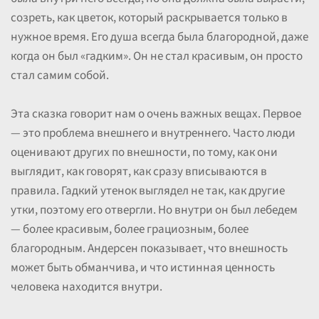
созреть, как цветок, который раскрывается только в
нужное время. Его душа всегда была благородной, даже
когда он был «гадким». Он не стал красивым, он просто
стал самим собой.
Эта сказка говорит нам о очень важных вещах. Первое
— это проблема внешнего и внутреннего. Часто люди
оценивают других по внешности, по тому, как они
выглядит, как говорят, как сразу вписываются в
правила. Гадкий утенок выглядел не так, как другие
утки, поэтому его отвергли. Но внутри он был лебедем
— более красивым, более грациозным, более
благородным. Андерсен показывает, что внешность
может быть обманчива, и что истинная ценность
человека находится внутри.