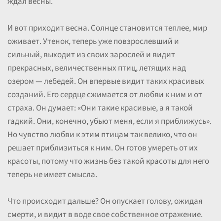
ждал весны.
И вот приходит весна. Солнце становится теплее, мир
оживает. Утенок, теперь уже повзрослевший и
сильный, выходит из своих зарослей и видит
прекрасных, величественных птиц, летящих над
озером — лебедей. Он впервые видит таких красивых
созданий. Его сердце сжимается от любви к ним и от
страха. Он думает: «Они такие красивые, а я такой
гадкий. Они, конечно, убьют меня, если я приближусь».
Но чувство любви к этим птицам так велико, что он
решает приблизиться к ним. Он готов умереть от их
красоты, потому что жизнь без такой красоты для него
теперь не имеет смысла.
Что происходит дальше? Он опускает голову, ожидая
смерти, и видит в воде свое собственное отражение.