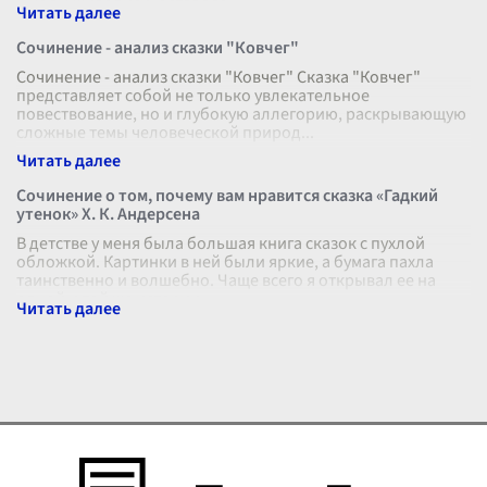
школы живописи, оставляе
...
Сочинение - анализ сказки "Ковчег"
Сочинение - анализ сказки "Ковчег" Сказка "Ковчег"
представляет собой не только увлекательное
повествование, но и глубокую аллегорию, раскрывающую
сложные темы человеческой природ
...
Сочинение о том, почему вам нравится сказка «Гадкий
утенок» Х. К. Андерсена
В детстве у меня была большая книга сказок с пухлой
обложкой. Картинки в ней были яркие, а бумага пахла
таинственно и волшебно. Чаще всего я открывал ее на
одной и той же истории.
...