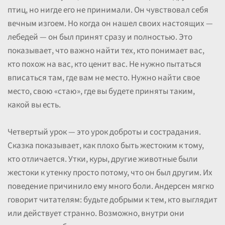
птиц, но нигде его не принимали. Он чувствовал себя
вечным изгоем. Но когда он нашел своих настоящих —
лебедей — он был принят сразу и полностью. Это
показывает, что важно найти тех, кто понимает вас,
кто похож на вас, кто ценит вас. Не нужно пытаться
вписаться там, где вам не место. Нужно найти свое
место, свою «стаю», где вы будете приняты таким,
какой вы есть.
Четвертый урок — это урок доброты и сострадания.
Сказка показывает, как плохо быть жестоким к тому,
кто отличается. Утки, куры, другие животные были
жестоки к утенку просто потому, что он был другим. Их
поведение причинило ему много боли. Андерсен мягко
говорит читателям: будьте добрыми к тем, кто выглядит
или действует странно. Возможно, внутри они