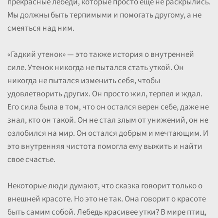
прекрасные лебеди, которые просто еще не раскрылись.
Мы должны быть терпимыми и помогать другому, а не
смеяться над ним.
«Гадкий утенок» — это также история о внутренней
силе. Утенок никогда не пытался стать уткой. Он
никогда не пытался изменить себя, чтобы
удовлетворить других. Он просто жил, терпел и ждал.
Его сила была в том, что он остался верен себе, даже не
знал, кто он такой. Он не стал злым от унижений, он не
озлобился на мир. Он остался добрым и мечтающим. И
это внутренняя чистота помогла ему выжить и найти
свое счастье.
Некоторые люди думают, что сказка говорит только о
внешней красоте. Но это не так. Она говорит о красоте
быть самим собой. Лебедь красивее утки? В мире птиц,