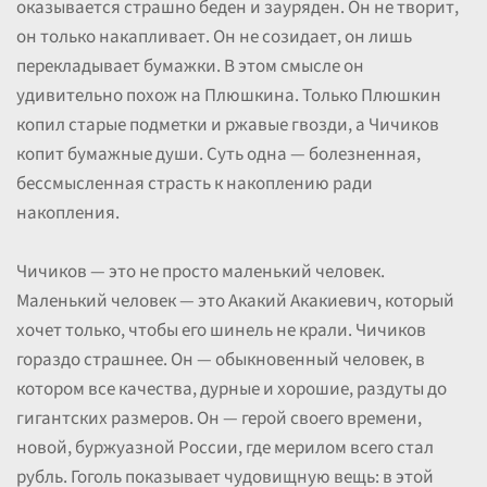
оказывается страшно беден и зауряден. Он не творит,
он только накапливает. Он не созидает, он лишь
перекладывает бумажки. В этом смысле он
удивительно похож на Плюшкина. Только Плюшкин
копил старые подметки и ржавые гвозди, а Чичиков
копит бумажные души. Суть одна — болезненная,
бессмысленная страсть к накоплению ради
накопления.
Чичиков — это не просто маленький человек.
Маленький человек — это Акакий Акакиевич, который
хочет только, чтобы его шинель не крали. Чичиков
гораздо страшнее. Он — обыкновенный человек, в
котором все качества, дурные и хорошие, раздуты до
гигантских размеров. Он — герой своего времени,
новой, буржуазной России, где мерилом всего стал
рубль. Гоголь показывает чудовищную вещь: в этой