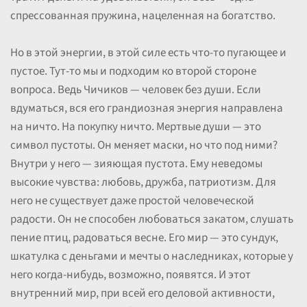
спрессованная пружина, нацеленная на богатство.
Но в этой энергии, в этой силе есть что-то пугающее и
пустое. Тут-то мы и подходим ко второй стороне
вопроса. Ведь Чичиков — человек без души. Если
вдуматься, вся его грандиозная энергия направлена
на ничто. На покупку ничто. Мертвые души — это
символ пустоты. Он меняет маски, но что под ними?
Внутри у него — зияющая пустота. Ему неведомы
высокие чувства: любовь, дружба, патриотизм. Для
него не существует даже простой человеческой
радости. Он не способен любоваться закатом, слушать
пение птиц, радоваться весне. Его мир — это сундук,
шкатулка с деньгами и мечты о наследниках, которые у
него когда-нибудь, возможно, появятся. И этот
внутренний мир, при всей его деловой активности,