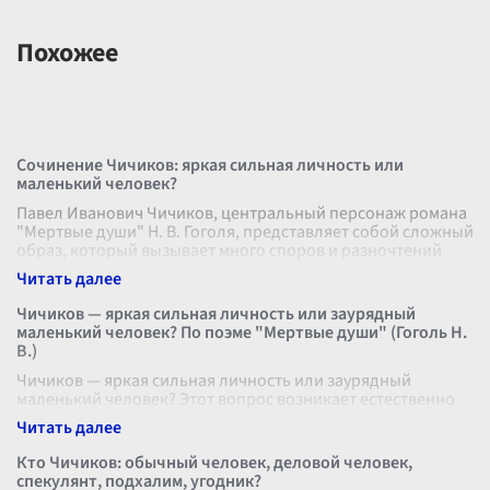
Похожее
Сочинение Чичиков: яркая сильная личность или
маленький человек?
Павел Иванович Чичиков, центральный персонаж романа
"Мертвые души" Н. В. Гоголя, представляет собой сложный
образ, который вызывает много споров и разночтений
среди критиков и чита
...
Чичиков — яркая сильная личность или заурядный
маленький человек? По поэме "Мертвые души" (Гоголь Н.
В.)
Чичиков — яркая сильная личность или заурядный
маленький человек? Этот вопрос возникает естественно
при чтении поэмы "Мертвые души" Гоголя. Образ
Чичикова глубоко многогранен и ост
...
Кто Чичиков: обычный человек, деловой человек,
спекулянт, подхалим, угодник?