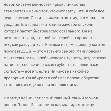
новой системе ценностей яркой личностью
становится именно тот, кто смог заглушить в себе все
человеческое. Он силен именно потому, что морально
уродлив. Его «сила» — это сила раковой опухоли,
которая растет быстрее всего остального. Он не
возвышается над толпой, как герой, он врывается в
нее, как разрушитель. Каждый из помещиков, у кого он
покупает души, — это часть его самого. Маниловская
мечтательность, коробочковская тупость, ноздревская
наглость, собакевичевская грубость, плюшкинская
скупость — все это есть в Чичикове в какой-то
пропорции. Он вбирает в себя все пороки общества,
становясь их идеальным воплощением.
И вот тут возникает самый главный, самый горький
вопрос Гоголя. В финале поэмы мы видим «птицу-