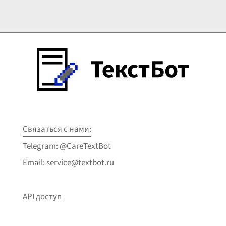
Связаться с нами:
Telegram: @CareTextBot
Email: service@textbot.ru
API доступ