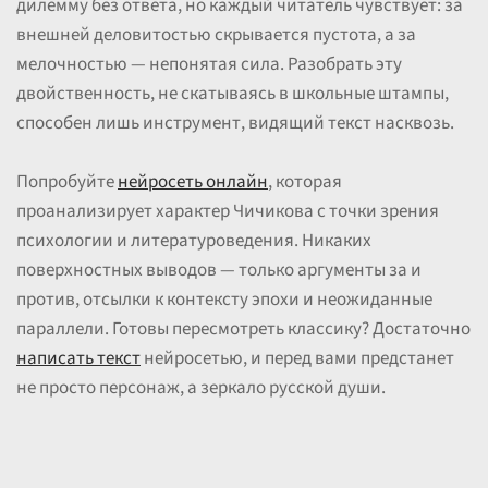
дилемму без ответа, но каждый читатель чувствует: за
внешней деловитостью скрывается пустота, а за
мелочностью — непонятая сила. Разобрать эту
двойственность, не скатываясь в школьные штампы,
способен лишь инструмент, видящий текст насквозь.
Попробуйте
нейросеть онлайн
, которая
проанализирует характер Чичикова с точки зрения
психологии и литературоведения. Никаких
поверхностных выводов — только аргументы за и
против, отсылки к контексту эпохи и неожиданные
параллели. Готовы пересмотреть классику? Достаточно
написать текст
нейросетью, и перед вами предстанет
не просто персонаж, а зеркало русской души.