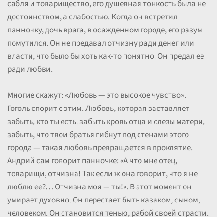
сабля и товарищество, его душевная тонкость была не
достоинством, а слабостью. Когда он встретил
панночку, дочь врага, в осажденном городе, его разум
помутился. Он не предавал отчизну ради денег или
власти, что было бы хоть как-то понятно. Он предал ее
ради любви.
Многие скажут: «Любовь — это высокое чувство».
Гоголь спорит с этим. Любовь, которая заставляет
забыть, кто ты есть, забыть кровь отца и слезы матери,
забыть, что твои братья гибнут под стенами этого
города — такая любовь превращается в проклятие.
Андрий сам говорит панночке: «А что мне отец,
товарищи, отчизна! Так если ж она говорит, что я не
люблю ее?… Отчизна моя — ты!». В этот момент он
умирает духовно. Он перестает быть казаком, сыном,
человеком. Он становится тенью, рабой своей страсти.