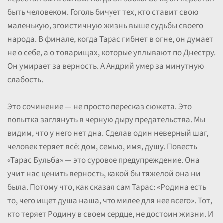
быть человеком. Гоголь бичует тех, кто ставит свою
маленькую, эгоистичную жизнь выше судьбы своего
народа. В финале, когда Тарас гибнет в огне, он думает
не о себе, а о товарищах, которые уплывают по Днестру.
Он умирает за верность. А Андрий умер за минутную
слабость.
Это сочинение — не просто пересказ сюжета. Это
попытка заглянуть в черную дыру предательства. Мы
видим, что у него нет дна. Сделав один неверный шаг,
человек теряет всё: дом, семью, имя, душу. Повесть
«Тарас Бульба» — это суровое предупреждение. Она
учит нас ценить верность, какой бы тяжелой она ни
была. Потому что, как сказал сам Тарас: «Родина есть
то, чего ищет душа наша, что милее для нее всего». Тот,
кто теряет Родину в своем сердце, не достоин жизни. И