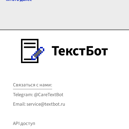
Связаться с нами:
Telegram: @CareTextBot
Email: service@textbot.ru
API доступ