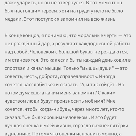
даже ударить, но он не отвернулся. В тот момент он
был настоящим героем, хотя на груди у него не было
медали. Этот поступок я запомнил на всю жизнь.
В конце концов, я понимаю, что моральные черты — это
не врождённый дар, а результат каждодневной работы
над собой. Человеком с большой буквы не рождаются,
им становятся. Это как если бы ты каждый день ходил в
спортзал и качал мышцы. Только "мышцы души" — это
совесть, честь, доброта, справедливость. Иногда
хочется расслабиться и сказать: "А, и так сойдёт". Но
потом думаешь: а каким меня запомнят? С каким
чувством люди будут произносить моё имя? Мне
хочется, чтобы когда-нибудь, через много лет, кто-то
сказал: "Он был хорошим человеком". И это будет
лучшая оценка в моей жизни, гораздо важнее пятёрки
в дневнике. Потому что оценки исправить можно, а