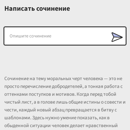
Написать сочинение
Сочинение на тему моральных черт человека — это не
просто перечисление добродетелей, а тонкая работа с
оттенками поступков и мотивов. Когда перед тобой
чистый лист, а в голове лишь общие истины о совести и
чести, каждый новый абзац превращается в битву с
шаблонами. Здесь нужно умение показать, как в
обыденной ситуации человек делает нравственный