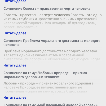
Сочинение Совесть – нравственная черта человека
Совесть – нравственная черта человека Совесть – это одно
из самых глубоких и нравственно значимых проявлений
человеческой сущности. Как невидимый путеводитель,
совесть помогает на
...
Сочинение Проблема морального достоинства молодого
человека
Проблема морального достоинства молодого человека
является одной из ключевых тем в современной
литературе, философии и общественном дискурсе. Когда
мы говорим о нравственных ценнос
...
Сочинение на тему: Любовь к природе — признак
морального здоровья в человеке
Любовь к природе — признак морального здоровья в
человеке Природа, её величественные зримые
проявления и скрытые тайны, всегда будоражила
воображение человечества. От древних фило
...
Сочинение на тему «Мой идеальный молодой человек».