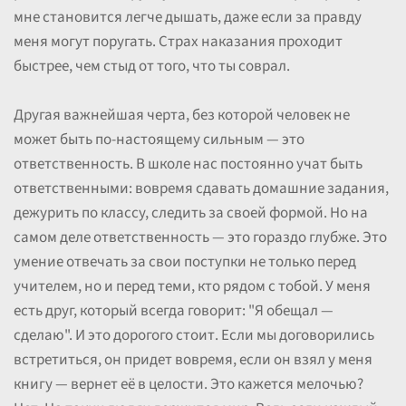
мне становится легче дышать, даже если за правду
меня могут поругать. Страх наказания проходит
быстрее, чем стыд от того, что ты соврал.
Другая важнейшая черта, без которой человек не
может быть по-настоящему сильным — это
ответственность. В школе нас постоянно учат быть
ответственными: вовремя сдавать домашние задания,
дежурить по классу, следить за своей формой. Но на
самом деле ответственность — это гораздо глубже. Это
умение отвечать за свои поступки не только перед
учителем, но и перед теми, кто рядом с тобой. У меня
есть друг, который всегда говорит: "Я обещал —
сделаю". И это дорогого стоит. Если мы договорились
встретиться, он придет вовремя, если он взял у меня
книгу — вернет её в целости. Это кажется мелочью?