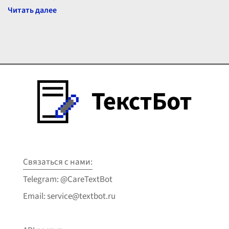
Связаться с нами:
Telegram: @CareTextBot
Email: service@textbot.ru