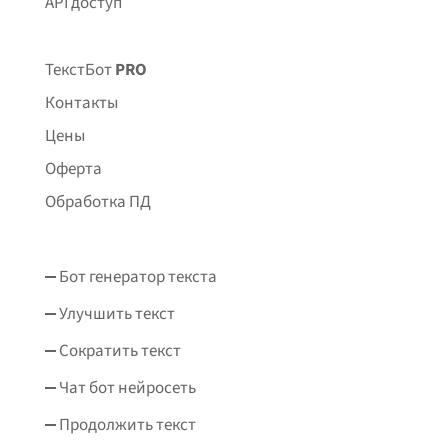
API доступ
ТекстБот
PRO
Контакты
Цены
Оферта
Обработка ПД
Бот генератор текста
Улучшить текст
Сократить текст
Чат бот нейросеть
Продолжить текст