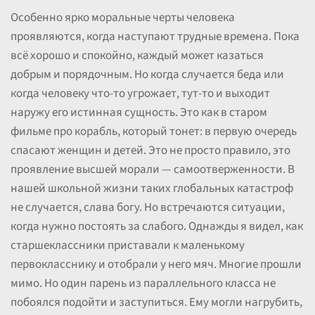
Особенно ярко моральные черты человека
проявляются, когда наступают трудные времена. Пока
всё хорошо и спокойно, каждый может казаться
добрым и порядочным. Но когда случается беда или
когда человеку что-то угрожает, тут-то и выходит
наружу его истинная сущность. Это как в старом
фильме про корабль, который тонет: в первую очередь
спасают женщин и детей. Это не просто правило, это
проявление высшей морали — самоотверженности. В
нашей школьной жизни таких глобальных катастроф
не случается, слава богу. Но встречаются ситуации,
когда нужно постоять за слабого. Однажды я видел, как
старшеклассники приставали к маленькому
первокласснику и отобрали у него мяч. Многие прошли
мимо. Но один парень из параллельного класса не
побоялся подойти и заступиться. Ему могли нагрубить,