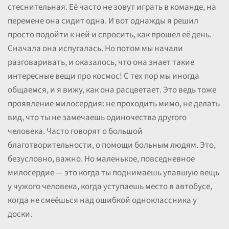
стеснительная. Её часто не зовут играть в команде, на
перемене она сидит одна. И вот однажды я решил
просто подойти к ней и спросить, как прошел её день.
Сначала она испугалась. Но потом мы начали
разговаривать, и оказалось, что она знает такие
интересные вещи про космос! С тех пор мы иногда
общаемся, и я вижу, как она расцветает. Это ведь тоже
проявление милосердия: не проходить мимо, не делать
вид, что ты не замечаешь одиночества другого
человека. Часто говорят о большой
благотворительности, о помощи больным людям. Это,
безусловно, важно. Но маленькое, повседневное
милосердие — это когда ты поднимаешь упавшую вещь
у чужого человека, когда уступаешь место в автобусе,
когда не смеёшься над ошибкой одноклассника у
доски.