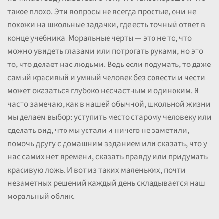
такое плохо. Эти вопросы не всегда простые, они не
похожи на школьные задачки, где есть точный ответ в
конце учебника. Моральные черты — это не то, что
можно увидеть глазами или потрогать руками, но это
то, что делает нас людьми. Ведь если подумать, то даже
самый красивый и умный человек без совести и чести
может оказаться глубоко несчастным и одиноким. Я
часто замечаю, как в нашей обычной, школьной жизни
мы делаем выбор: уступить место старому человеку или
сделать вид, что мы устали и ничего не заметили,
помочь другу с домашним заданием или сказать, что у
нас самих нет времени, сказать правду или придумать
красивую ложь. И вот из таких маленьких, почти
незаметных решений каждый день складывается наш
моральный облик.