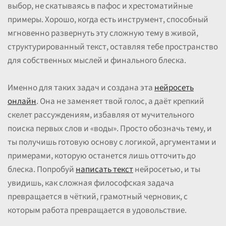
выбор, не скатываясь в пафос и хрестоматийные
примеры. Хорошо, когда есть инструмент, способный
мгновенно развернуть эту сложную тему в живой,
структурированный текст, оставляя тебе пространство
для собственных мыслей и финального блеска.
Именно для таких задач и создана эта
нейросеть
онлайн
. Она не заменяет твой голос, а даёт крепкий
скелет рассуждениям, избавляя от мучительного
поиска первых слов и «воды». Просто обозначь тему, и
ты получишь готовую основу с логикой, аргументами и
примерами, которую останется лишь отточить до
блеска. Попробуй
написать текст
нейросетью, и ты
увидишь, как сложная философская задача
превращается в чёткий, грамотный черновик, с
которым работа превращается в удовольствие.