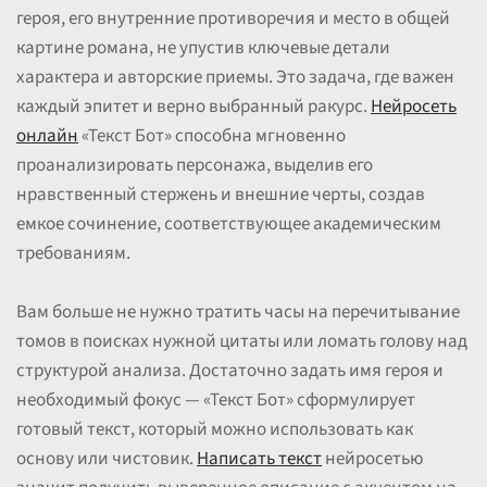
героя, его внутренние противоречия и место в общей
картине романа, не упустив ключевые детали
характера и авторские приемы. Это задача, где важен
каждый эпитет и верно выбранный ракурс.
Нейросеть
онлайн
«Текст Бот» способна мгновенно
проанализировать персонажа, выделив его
нравственный стержень и внешние черты, создав
емкое сочинение, соответствующее академическим
требованиям.
Вам больше не нужно тратить часы на перечитывание
томов в поисках нужной цитаты или ломать голову над
структурой анализа. Достаточно задать имя героя и
необходимый фокус — «Текст Бот» сформулирует
готовый текст, который можно использовать как
основу или чистовик.
Написать текст
нейросетью