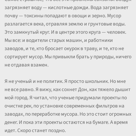
загрязняет воду — кислотные дожди. Вода загрязняет
почву — токсины попадают в овощи и зерно. Мусор
разлагается века, отравляя землю и грунтовые воды.
Это замкнутый круг. И в центре этого круга — человек.
Мы все: и водители старых машин, и работники
заводов, и те, кто бросает окурок в траву, и те, кто не
сортирует мусор. Мы привыкли брать у природы, ничего
не отдавая взамен.
Я не ученый и не политик. Я просто школьник. Но мне
не все равно. Я вижу, как сохнет Дон, как тяжело дышит
мой город. Я читал, что ученые придумали проекты по
очистке рек, по установке современных фильтров на
заводах, по переработке мусора. Но это стоит огромных
денег. И пока эти проекты остаются на бумаге. А время
идет. Скоро станет поздно.