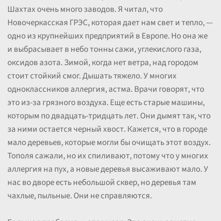
Шахтах очень много заводов. Я читал, что
Новочеркасская ГРЭС, которая дает нам свет и тепло, —
одно из крупнейших предприятий в Европе. Но она же
и выбрасывает в небо тонны сажи, углекислого газа,
оксидов азота. Зимой, когда нет ветра, над городом
стоит стойкий смог. Дышать тяжело. У многих
одноклассников аллергия, астма. Врачи говорят, что
это из-за грязного воздуха. Еще есть старые машины,
которым по двадцать-тридцать лет. Они дымят так, что
за ними остается черный хвост. Кажется, что в городе
мало деревьев, которые могли бы очищать этот воздух.
Тополя сажали, но их спиливают, потому что у многих
аллергия на пух, а новые деревья высаживают мало. У
нас во дворе есть небольшой сквер, но деревья там
чахлые, пыльные. Они не справляются.