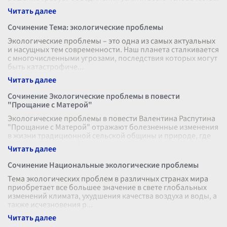
Эти проблемы касаются каждог
...
Сочинение Тема: экологические проблемы
Экологические проблемы – это одна из самых актуальных
и насущных тем современности. Наш планета сталкивается
с многочисленными угрозами, последствия которых могут
быть катастрофиче
...
Сочинение Экологические проблемы в повести
"Прощание с Матерой"
Экологические проблемы в повести Валентина Распутина
"Прощание с Матерой" отражают болезненные изменения
в жизни традиционной сельской общины и природе, где
действует человек. Мате
...
Сочинение Национальные экологические проблемы
Тема экологических проблем в различных странах мира
приобретает все большее значение в свете глобальных
изменений климата, ухудшения качества воздуха и воды, а
также исчезновения р
...