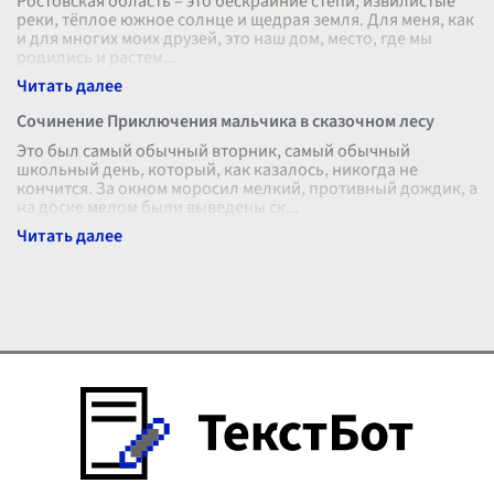
Ростовская область – это бескрайние степи, извилистые
реки, тёплое южное солнце и щедрая земля. Для меня, как
и для многих моих друзей, это наш дом, место, где мы
родились и растем
...
Сочинение Приключения мальчика в сказочном лесу
Это был самый обычный вторник, самый обычный
школьный день, который, как казалось, никогда не
кончится. За окном моросил мелкий, противный дождик, а
на доске мелом были выведены ск
...