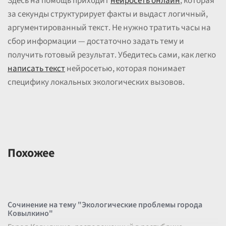
Здесь на помощь приходит
нейросеть онлайн
, которая
за секунды структурирует факты и выдаст логичный,
аргументированный текст. Не нужно тратить часы на
сбор информации — достаточно задать тему и
получить готовый результат. Убедитесь сами, как легко
написать текст
нейросетью, которая понимает
специфику локальных экологических вызовов.
Похожее
Сочинение на тему "Экологические проблемы города
Ковылкино"