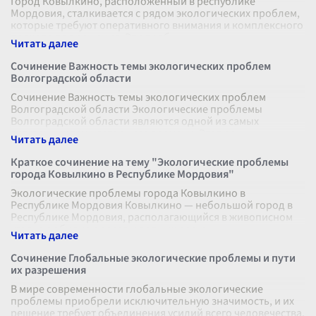
Город Ковылкино, расположенный в республике
Мордовия, сталкивается с рядом экологических проблем,
которые требуют оперативного внимания и комплексного
подхода для решения. Эти проб
...
Сочинение Важность темы экологических проблем
Волгоградской области
Сочинение Важность темы экологических проблем
Волгоградской области Экологические проблемы
Волгоградской области являются одной из самых
актуальных тем настоящего времени. Этот ре
...
Краткое сочинение на тему "Экологические проблемы
города Ковылкино в Республике Мордовия"
Экологические проблемы города Ковылкино в
Республике Мордовия Ковылкино — небольшой город в
Республике Мордовия, располагающийся в живописном
уголке с обилием лесов и водных ресур
...
Сочинение Глобальные экологические проблемы и пути
их разрешения
В мире современности глобальные экологические
проблемы приобрели исключительную значимость, и их
решение требует объединения усилий всего человечества.