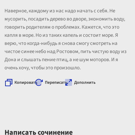
Наверное, каждому из нас надо начать с себя. Не
мусорить, посадить дерево во дворе, экономить воду,
говорить родителям о проблемах. Кажется, что это
капля в море. Но из таких капель и состоит море. Я
верю, что когда-нибудь я снова смогу смотреть на
чистое синее небо над Ростовом, пить чистую воду из
Дона и слышать пение птиц, а не шум моторов. И я
очень хочу, чтобы это произошло.
Копировать
Переписать
Дополнить
Написать сочинение