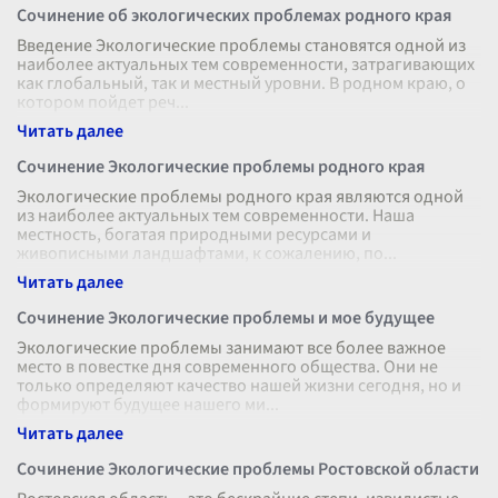
Сочинение об экологических проблемах родного края
Введение Экологические проблемы становятся одной из
наиболее актуальных тем современности, затрагивающих
как глобальный, так и местный уровни. В родном краю, о
котором пойдет реч
...
Сочинение Экологические проблемы родного края
Экологические проблемы родного края являются одной
из наиболее актуальных тем современности. Наша
местность, богатая природными ресурсами и
живописными ландшафтами, к сожалению, по
...
Сочинение Экологические проблемы и мое будущее
Экологические проблемы занимают все более важное
место в повестке дня современного общества. Они не
только определяют качество нашей жизни сегодня, но и
формируют будущее нашего ми
...
Сочинение Экологические проблемы Ростовской области