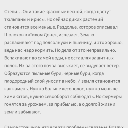
Степи… Они такие красивые весной, когда цветут
тюльпаны и ирисы. Но сейчас диких растений
становится все меньше. Раздолье, которое описывал
Шолохов в «Тихом Доне», исчезает. Землю
распахивают под подсолнухи и пшеницу, и это хорошо,
ведь нас надо кормить. Но делают это неправильно.
Вспахивают до самой воды, не оставляя защитных
полос. Из-за этого почва высыхает, ее выдувает ветер.
Образуются пыльные бури, черные бури, когда
плодородный слой уносит в небо. И земля становится
как камень. Нужно больше лесополос, нужно меньше
химикатов, нужно севооборот соблюдать. Но фермеры
гонятся за урожаем, за прибылью, а о долгой жизни
земли забывают.
Самое страшное, что все эти проблемы связаны. Воздух