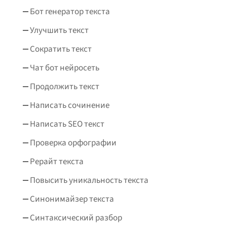
Бот генератор текста
Улучшить текст
Сократить текст
Чат бот нейросеть
Продолжить текст
Написать сочинение
Написать SEO текст
Проверка орфографии
Рерайт текста
Повысить уникальность текста
Синонимайзер текста
Синтаксический разбор