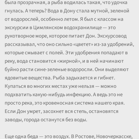
была прозрачная, а рыба водилась такая, что удочка
гнулась. А теперь? Вода в Дону стала мутной, зеленой
от водорослей, особенно летом. Я был с классом на
экскурсии в Цимлянском водохранилище — это
рукотворное море, которое питает Дон. Экскурсовод
рассказывал, что оно сильно «цветет» из-за удобрений,
которые смывает с полей. Эти удобрения попадают в
реку, вода становится «жирной», и в ней начинают
буйно расти сине-зеленые водоросли. Они выделяют
ядовитые вещества. Рыба задыхается и гибнет.
Купаться во многих местах уже нельзя — можно
подхватить какую-нибудь инфекцию. А ведь это не
просто река, это кровеносная система нашего края.
Если Дон умрет, засохнет вся степь, остановятся
заводы, города останутся без воды.
Еще одна беда — это воздух. В Ростове, Новочеркасске,