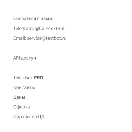
Связаться с нами:
Telegram: @CareTextBot
Email: service@textbot.ru
API доступ
ТекстБот
PRO
Контакты
Цены
Оферта
Обработка ПД