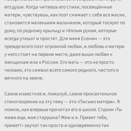
его души. Когда читаешь его стихи, посвящённые
матери, чувствуешь, как поэт снимает с себя все маски,
становится маленьким мальчиком, который тоскует по
дому, по родному крыльцу и тёплым рукам, которые
всегда утешат и простят. Для меня Есенин — это
прежде всего поэт огромной любви, и любовь к матери
у него стоит на первом месте, даже выше любви к
женщинам или к России. Его мать — это не просто
человек, это символ всего самого родного, чистого и
вечного на земле.
Самое известное и, пожалуй, самое пронзительное
стихотворение на эту тему — это «Письмо матери». Я
помню, как впервые прочитал его в школе. Строки «Ты
жива еще, моя старушка? Жив и я. Привет тебе,
привет!» звучат так просто и одновременно так