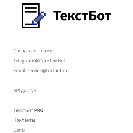
Связаться с нами:
Telegram: @CareTextBot
Email: service@textbot.ru
API доступ
ТекстБот
PRO
Контакты
Цены