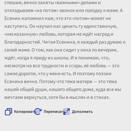
спешим, вечно заняты «важными» делами и
откладываем «на потом» звонок или поездку к маме. А
Есенин напомнил нам, что это «потом» может не
наступить. Он научил нас ценить ту единственную,
«несказанную» любовь, которая не ждёт наград и
благодарностей. Читая Есенина, я каждый раз думаю о
своей маме. О том, как она сидит у окна по вечерам,
ждёт, когда я приду из школы. И я понимаю, что,
несмотря на все трудности и ссоры, её любовь — это
самое дорогое, что у меня есть. И поэтому поэзия
Есенина вечна. Потому что тема матери — это тема
нашей общей души, нашего общего дома, куда все мы
мечтаем вернуться, хотя бы в мыслях и в стихах.
Копировать
Переписать
Дополнить