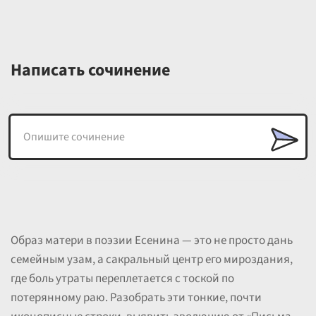
Написать сочинение
Образ матери в поэзии Есенина — это не просто дань
семейным узам, а сакральный центр его мироздания,
где боль утраты переплетается с тоской по
потерянному раю. Разобрать эти тонкие, почти