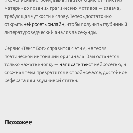
иконописные строки, выявить эволюцию от «Письма
матери» до поздних трагических мотивов — задача,
требующая чуткости к слову. Теперь достаточно
открыть
нейросеть онлайн
, чтобы получить глубинный
литературоведческий анализ за секунды.
Сервис «Текст Бот» справится с этим, не теряя
поэтической интонации оригинала. Вам останется
только нажать кнопку —
написать текст
нейросетью, и
сложная тема превратится в стройное эссе, достойное
реферата или вдумчивой статьи.
Похожее