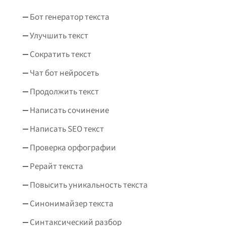
Бот генератор текста
Улучшить текст
Сократить текст
Чат бот нейросеть
Продолжить текст
Написать сочинение
Написать SEO текст
Проверка орфографии
Рерайт текста
Повысить уникальность текста
Синонимайзер текста
Синтаксический разбор