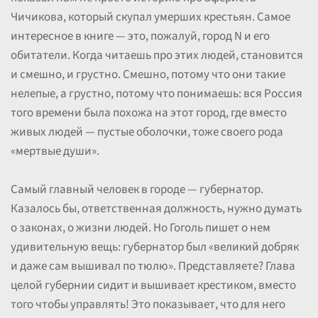
Чичикова, который скупал умерших крестьян. Самое
интересное в книге — это, пожалуй, город N и его
обитатели. Когда читаешь про этих людей, становится
и смешно, и грустно. Смешно, потому что они такие
нелепые, а грустно, потому что понимаешь: вся Россия
того времени была похожа на этот город, где вместо
живых людей — пустые оболочки, тоже своего рода
«мертвые души».
Самый главный человек в городе — губернатор.
Казалось бы, ответственная должность, нужно думать
о законах, о жизни людей. Но Гоголь пишет о нем
удивительную вещь: губернатор был «великий добряк
и даже сам вышивал по тюлю». Представляете? Глава
целой губернии сидит и вышивает крестиком, вместо
того чтобы управлять! Это показывает, что для него