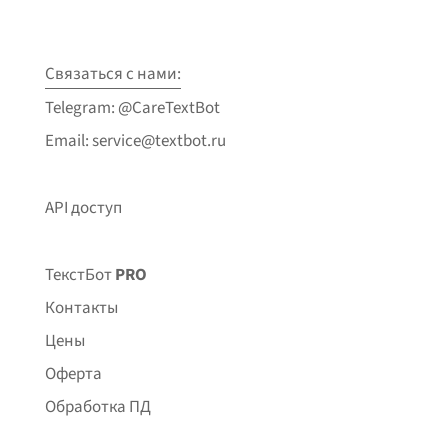
Связаться с нами:
Telegram: @CareTextBot
Email: service@textbot.ru
API доступ
ТекстБот
PRO
Контакты
Цены
Оферта
Обработка ПД