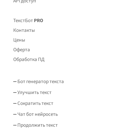
API доступ
ТекстБот
PRO
Контакты
Цены
Оферта
Обработка ПД
Бот генератор текста
Улучшить текст
Сократить текст
Чат бот нейросеть
Продолжить текст