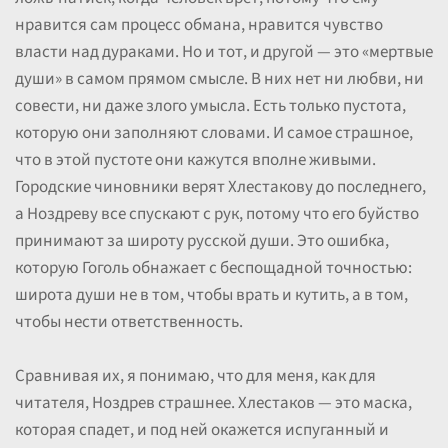
нравится сам процесс обмана, нравится чувство
власти над дураками. Но и тот, и другой — это «мертвые
души» в самом прямом смысле. В них нет ни любви, ни
совести, ни даже злого умысла. Есть только пустота,
которую они заполняют словами. И самое страшное,
что в этой пустоте они кажутся вполне живыми.
Городские чиновники верят Хлестакову до последнего,
а Ноздреву все спускают с рук, потому что его буйство
принимают за широту русской души. Это ошибка,
которую Гоголь обнажает с беспощадной точностью:
широта души не в том, чтобы врать и кутить, а в том,
чтобы нести ответственность.
Сравнивая их, я понимаю, что для меня, как для
читателя, Ноздрев страшнее. Хлестаков — это маска,
которая спадет, и под ней окажется испуганный и