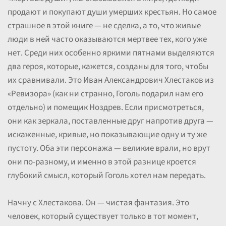
продают и покупают души умерших крестьян. Но самое
страшное в этой книге — не сделка, а то, что живые
люди в ней часто оказываются мертвее тех, кого уже
нет. Среди них особенно яркими пятнами выделяются
два героя, которые, кажется, созданы для того, чтобы
их сравнивали. Это Иван Александрович Хлестаков из
«Ревизора» (как ни странно, Гоголь подарил нам его
отдельно) и помещик Ноздрев. Если присмотреться,
они как зеркала, поставленные друг напротив друга —
искаженные, кривые, но показывающие одну и ту же
пустоту. Оба эти персонажа — великие врали, но врут
они по-разному, и именно в этой разнице кроется
глубокий смысл, который Гоголь хотел нам передать.
Начну с Хлестакова. Он — чистая фантазия. Это
человек, который существует только в тот момент,