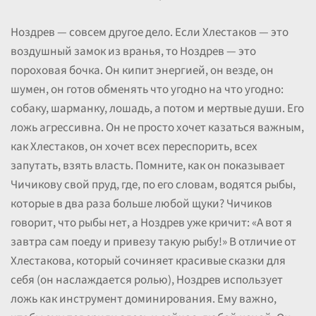
Ноздрев — совсем другое дело. Если Хлестаков — это
воздушный замок из вранья, то Ноздрев — это
пороховая бочка. Он кипит энергией, он везде, он
шумен, он готов обменять что угодно на что угодно:
собаку, шарманку, лошадь, а потом и мертвые души. Его
ложь агрессивна. Он не просто хочет казаться важным,
как Хлестаков, он хочет всех переспорить, всех
запутать, взять власть. Помните, как он показывает
Чичикову свой пруд, где, по его словам, водятся рыбы,
которые в два раза больше любой щуки? Чичиков
говорит, что рыбы нет, а Ноздрев уже кричит: «А вот я
завтра сам поеду и привезу такую рыбу!» В отличие от
Хлестакова, который сочиняет красивые сказки для
себя (он наслаждается ролью), Ноздрев использует
ложь как инструмент доминирования. Ему важно,