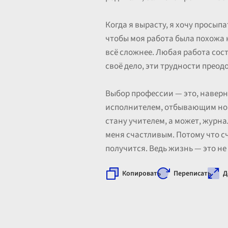
Когда я вырасту, я хочу просыпа
чтобы моя работа была похожа н
всё сложнее. Любая работа сост
своё дело, эти трудности преод
Выбор профессии — это, наверн
исполнителем, отбывающим номе
стану учителем, а может, журна
меня счастливым. Потому что сч
получится. Ведь жизнь — это не 
Копировать
Переписать
Д