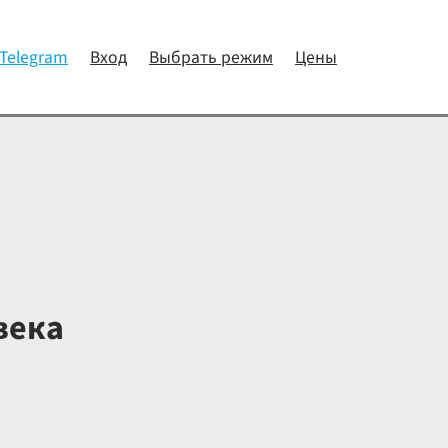
 Telegram
Вход
Выбрать режим
Цены
века