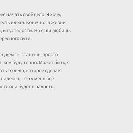
е начать своё дело. Я хочу,
 есть идеал. Конечно, в жизни
й, из усталости. Но если любишь
ересного пути.
т, кем ты станешь: просто
 кем буду точно. Может быть, я
ть то дело, которое сделает
 надеюсь, что у меня всё
сть она будет в радость.