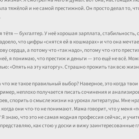
жизнь». Я смотрел на него и думал: вот она, настоящая лю
ыла тяжёлой и не самой престижной. Он просто делал то, что
.
я тётя — бухгалтер. У неё хорошая зарплата, стабильность,
адоело, что цифры «снятся ей в кошмарах» и что она мечтае
у сердца, а потому что «так надо», потому что «это прести
неё, я понимаю, что престиж и деньги — это ещё не всё. Мож
ью: «Опять на эту каторгу». Страшно прожить так всю жизн
 что же такое правильный выбор? Наверное, это когда тво
ример, неплохо получается писать сочинения и анализиров
оев, спорить о смысле жизни на уроках литературы. Мне н
когда они что-то не понимают. Мама говорит, что у меня «
? Я знаю, что это не самая модная профессия сейчас, и учи
 представляю, как стою у доски и вижу заинтересованные г