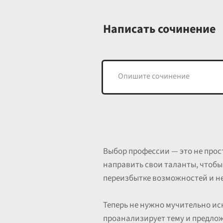
Написать сочинение
Выбор профессии — это не прос
направить свои таланты, чтобы 
переизбытке возможностей и н
Теперь не нужно мучительно ис
проанализирует тему и предлож