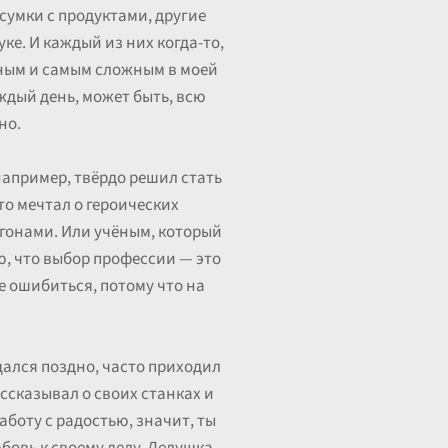
 сумки с продуктами, другие
ке. И каждый из них когда-то,
ажным и самым сложным в моей
аждый день, может быть, всю
но.
например, твёрдо решил стать
то мечтал о героических
погонами. Или учёным, который
ю, что выбор профессии — это
е ошибиться, потому что на
щался поздно, часто приходил
ассказывал о своих станках и
аботу с радостью, значит, ты