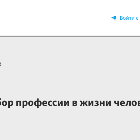
Войти с
е
ор профессии в жизни чело