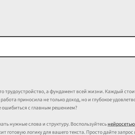
то трудоустройство, а фундамент всей жизни. Каждый стоит
работа приносила не только доход, но и глубокое удовлетв
е ошибиться с главным решением?
кать нужные слова и структуру. Воспользуйтесь
нейросетью
ит готовую логику для вашего текста. Просто дайте запро