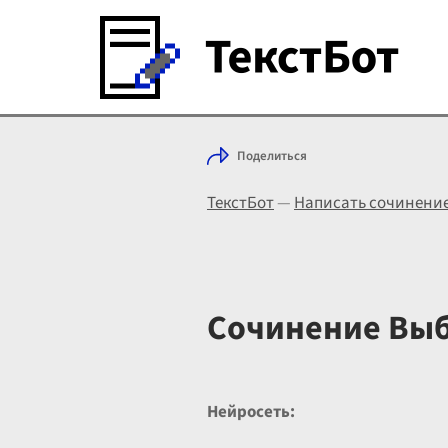
Поделиться
ТекстБот
—
Написать сочинени
Сочинение Выб
Нейросеть: