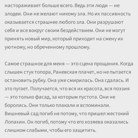
настораживает больше всего. Ведь эти люди — не
злодеи. Они не желают никому зла. Но их пассивность
оказывается страшнее любого зла. Они разрушают
себя и все вокруг своим бездействием. Они не могут
принять новый мир, который приходит на смену их
уютному, но обреченному прошлому.
Самое страшное для меня — это сцена прощания. Когда
слышен стук топора, Раневская плачет, но не пытается
остановить рубку. Она уже смирилась. Она сдалась. И
это пугает. Получается, что вся их красота, вся поэзия
— это только фасад, за которым пустота. Они не
боролись. Они только плакали и вспоминали.
Вишневый сад погиб не потому, что пришел жестокий
Лопахин. Он погиб, потому что его хозяева оказались
слишком слабыми, чтобы его защитить.