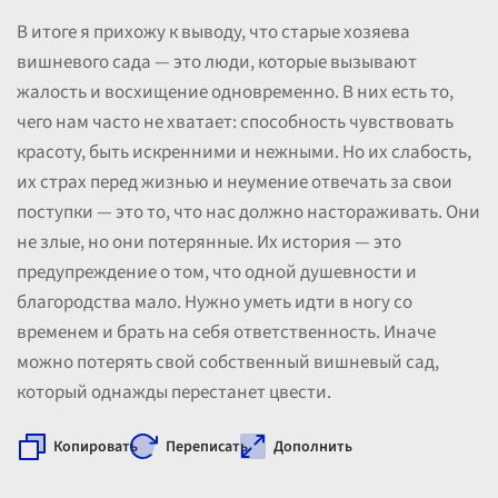
В итоге я прихожу к выводу, что старые хозяева
вишневого сада — это люди, которые вызывают
жалость и восхищение одновременно. В них есть то,
чего нам часто не хватает: способность чувствовать
красоту, быть искренними и нежными. Но их слабость,
их страх перед жизнью и неумение отвечать за свои
поступки — это то, что нас должно настораживать. Они
не злые, но они потерянные. Их история — это
предупреждение о том, что одной душевности и
благородства мало. Нужно уметь идти в ногу со
временем и брать на себя ответственность. Иначе
можно потерять свой собственный вишневый сад,
который однажды перестанет цвести.
Копировать
Переписать
Дополнить