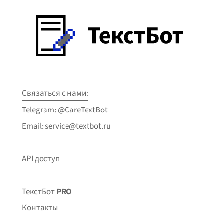
Связаться с нами:
Telegram: @CareTextBot
Email: service@textbot.ru
API доступ
ТекстБот
PRO
Контакты