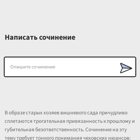
Написать сочинение
В образе старых хозяев вишневого сада причудливо
сплетаются трогательная привязанность к прошлому и
губительная безответственность. Сочинение на эту
тему требует тонкого понимания чеховских нюансов: