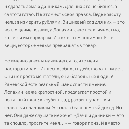
и сдавать землю дачникам. Для них это не бизнес, а
святотатство. И в этом есть своя правда. Ведь красоту
нельзя измерить рублями. Вишневый сад для них — это
воплощение поэзии, а Лопахин, с его практичностью,
кажется им варваром. И я их в этом понимаю. Есть
вещи, которые нельзя превращать в товар.
Но именно здесь и начинается то, что меня
настораживает. Их неспособность действовать пугает.
Они не просто мечтатели, они безвольные люди. У
Раневской есть реальный шанс спасти имение.
Лопахин, ее же крепостной, предлагает простой и
понятный план: вырубить сад, разбить участки и
сдавать их дачникам. Это дало бы огромный доход. Но
нет. Она даже слушать не хочет. «Дачи и дачники — это
так пошло, простите меня…» — говорит она. И вместо