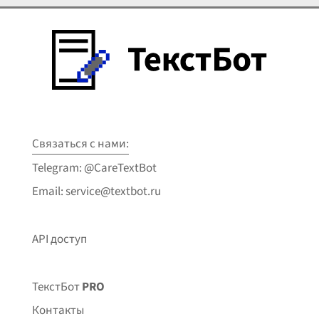
Связаться с нами:
Telegram: @CareTextBot
Email: service@textbot.ru
API доступ
ТекстБот
PRO
Контакты