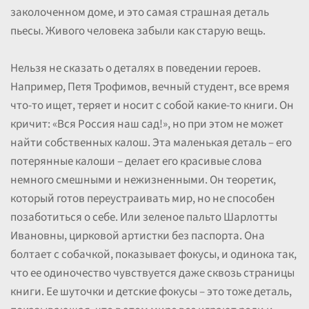
заколоченном доме, и это самая страшная деталь
пьесы. Живого человека забыли как старую вещь.
Нельзя не сказать о деталях в поведении героев.
Например, Петя Трофимов, вечный студент, все время
что-то ищет, теряет и носит с собой какие-то книги. Он
кричит: «Вся Россия наш сад!», но при этом не может
найти собственных калош. Эта маленькая деталь – его
потерянные калоши – делает его красивые слова
немного смешными и нежизненными. Он теоретик,
который готов переустраивать мир, но не способен
позаботиться о себе. Или зеленое пальто Шарлотты
Ивановны, цирковой артистки без паспорта. Она
болтает с собачкой, показывает фокусы, и одинока так,
что ее одиночество чувствуется даже сквозь страницы
книги. Ее шуточки и детские фокусы – это тоже деталь,