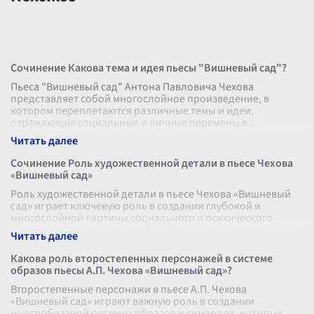
Сочинение Какова тема и идея пьесы "Вишневый сад"?
Пьеса "Вишневый сад" Антона Павловича Чехова
представляет собой многослойное произведение, в
котором переплетаются различные темы и идеи,
отражающие социальные и личные перемены в
...
Сочинение Роль художественной детали в пьесе Чехова
«Вишневый сад»
Роль художественной детали в пьесе Чехова «Вишневый
сад» играет ключевую роль в создании глубокой и
многослойной картины социального и психического
состояния героев, а также общей
...
Какова роль второстепенных персонажей в системе
образов пьесы А.П. Чехова «Вишневый сад»?
Второстепенные персонажи в пьесе А.П. Чехова
«Вишневый сад» играют важную роль в создании
многообразной системы образов и символов, которые