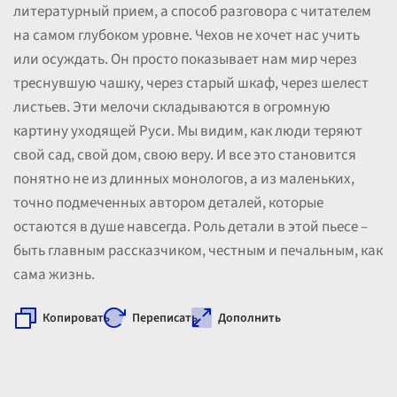
литературный прием, а способ разговора с читателем
на самом глубоком уровне. Чехов не хочет нас учить
или осуждать. Он просто показывает нам мир через
треснувшую чашку, через старый шкаф, через шелест
листьев. Эти мелочи складываются в огромную
картину уходящей Руси. Мы видим, как люди теряют
свой сад, свой дом, свою веру. И все это становится
понятно не из длинных монологов, а из маленьких,
точно подмеченных автором деталей, которые
остаются в душе навсегда. Роль детали в этой пьесе –
быть главным рассказчиком, честным и печальным, как
сама жизнь.
Копировать
Переписать
Дополнить