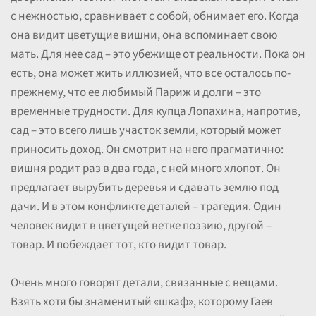
с нежностью, сравнивает с собой, обнимает его. Когда
она видит цветущие вишни, она вспоминает свою
мать. Для нее сад – это убежище от реальности. Пока он
есть, она может жить иллюзией, что все осталось по-
прежнему, что ее любимый Париж и долги – это
временные трудности. Для купца Лопахина, напротив,
сад – это всего лишь участок земли, который может
приносить доход. Он смотрит на него прагматично:
вишня родит раз в два года, с ней много хлопот. Он
предлагает вырубить деревья и сдавать землю под
дачи. И в этом конфликте деталей – трагедия. Один
человек видит в цветущей ветке поэзию, другой –
товар. И побеждает тот, кто видит товар.
Очень много говорят детали, связанные с вещами.
Взять хотя бы знаменитый «шкаф», которому Гаев